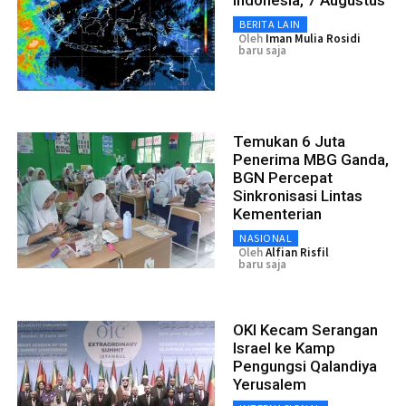
BERITA LAIN
Oleh
Iman Mulia Rosidi
baru saja
Temukan 6 Juta
Penerima MBG Ganda,
BGN Percepat
Sinkronisasi Lintas
Kementerian
NASIONAL
Oleh
Alfian Risfil
baru saja
OKI Kecam Serangan
Israel ke Kamp
Pengungsi Qalandiya
Yerusalem