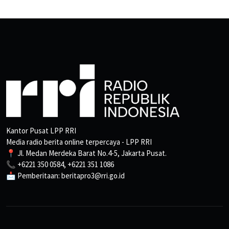
Kantor Pusat LPP RRI
Media radio berita online terpercaya - LPP RRI
📍 Jl. Medan Merdeka Barat No.4-5, Jakarta Pusat.
📞 +6221 350 0584, +6221 351 1086
📩 Pemberitaan: beritapro3@rri.go.id