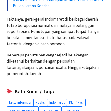
Bukan karena Kopdes
Faktanya, gerai-gerai Indomaret di berbagai daerah
tetap beroperasi normal dan melayani pelanggan
seperti biasa. Penutupan yang sempat terjadi hanya
bersifat sementara serta terbatas pada wilayah
tertentu dengan alasan berbeda.
Beberapa penutupan yang terjadi belakangan
diketahui berkaitan dengan persoalan
ketenagakerjaan, perizinan usaha. Hingga kebijakan
pemerintah daerah.
Kata Kunci / Tags
fakta informasi
Hoaks
Indomaret
Klarifikasi
layanan pelanggan
media sosial
minimarket