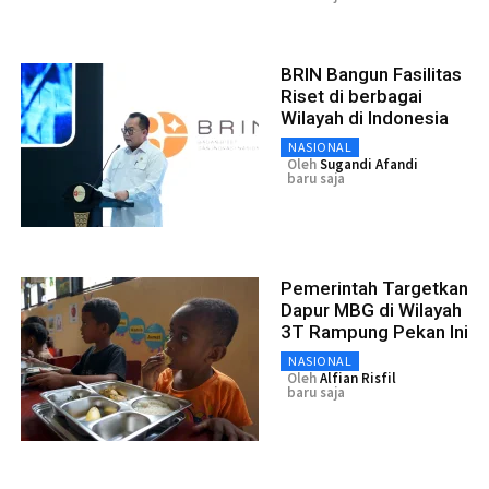
BRIN Bangun Fasilitas
Riset di berbagai
Wilayah di Indonesia
NASIONAL
Oleh
Sugandi Afandi
baru saja
Pemerintah Targetkan
Dapur MBG di Wilayah
3T Rampung Pekan Ini
NASIONAL
Oleh
Alfian Risfil
baru saja