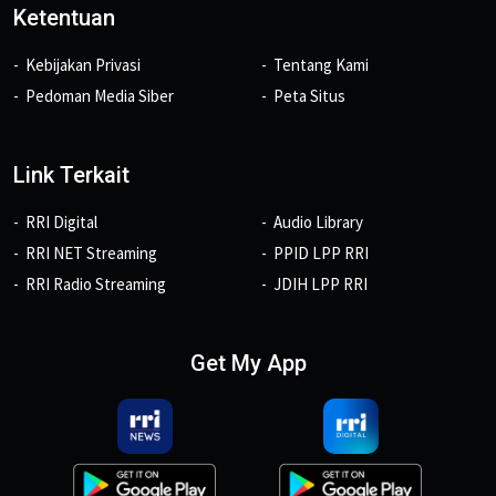
Ketentuan
Kebijakan Privasi
Tentang Kami
Pedoman Media Siber
Peta Situs
Link Terkait
RRI Digital
Audio Library
RRI NET Streaming
PPID LPP RRI
RRI Radio Streaming
JDIH LPP RRI
Get My App