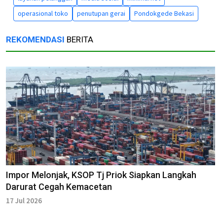
operasional toko
penutupan gerai
Pondokgede Bekasi
REKOMENDASI
BERITA
Impor Melonjak, KSOP Tj Priok Siapkan Langkah
Darurat Cegah Kemacetan
17 Jul 2026