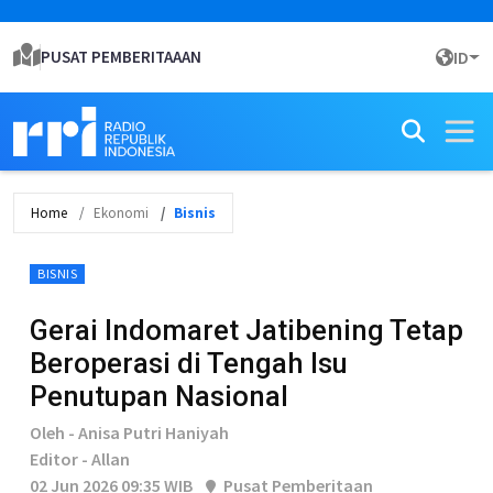
PUSAT PEMBERITAAAN
ID
Home
Ekonomi
Bisnis
BISNIS
Gerai Indomaret Jatibening Tetap
Beroperasi di Tengah Isu
Penutupan Nasional
Oleh - Anisa Putri Haniyah
Editor - Allan
02 Jun 2026 09:35 WIB
Pusat Pemberitaan