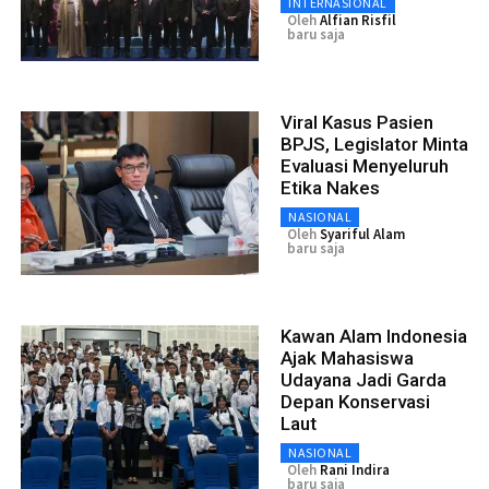
INTERNASIONAL
Oleh
Alfian Risfil
baru saja
Viral Kasus Pasien
BPJS, Legislator Minta
Evaluasi Menyeluruh
Etika Nakes
NASIONAL
Oleh
Syariful Alam
baru saja
Kawan Alam Indonesia
Ajak Mahasiswa
Udayana Jadi Garda
Depan Konservasi
Laut
NASIONAL
Oleh
Rani Indira
baru saja