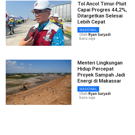
Tol Ancol Timur-Pluit
Capai Progres 44,2%,
Ditargetkan Selesai
Lebih Cepat
NASIONAL
Oleh
Ryan Suryadi
baru saja
Menteri Lingkungan
Hidup Percepat
Proyek Sampah Jadi
Energi di Makassar
NASIONAL
Oleh
Ryan Suryadi
baru saja