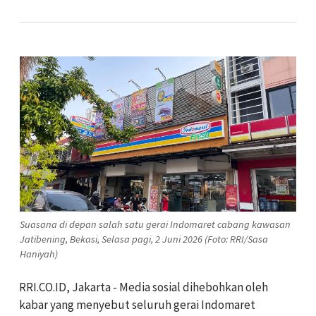
Suasana di depan salah satu gerai Indomaret cabang kawasan
Jatibening, Bekasi, Selasa pagi, 2 Juni 2026 (Foto: RRI/Sasa
Haniyah)
RRI.CO.ID, Jakarta - Media sosial dihebohkan oleh
kabar yang menyebut seluruh gerai Indomaret