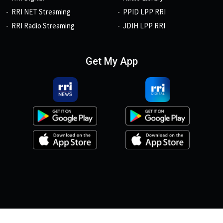
RRI NET Streaming
PPID LPP RRI
RRI Radio Streaming
JDIH LPP RRI
Get My App