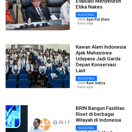
Evaluasi Menyeluruh
Etika Nakes
NASIONAL
Oleh
Syariful Alam
baru saja
Kawan Alam Indonesia
Ajak Mahasiswa
Udayana Jadi Garda
Depan Konservasi
Laut
NASIONAL
Oleh
Rani Indira
baru saja
BRIN Bangun Fasilitas
Riset di berbagai
Wilayah di Indonesia
NASIONAL