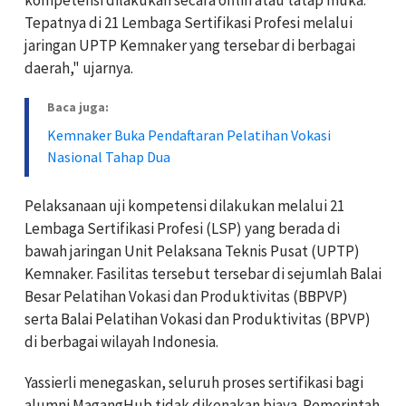
Tepatnya di 21 Lembaga Sertifikasi Profesi melalui
jaringan UPTP Kemnaker yang tersebar di berbagai
daerah," ujarnya.
Baca juga:
Kemnaker Buka Pendaftaran Pelatihan Vokasi
Nasional Tahap Dua
Pelaksanaan uji kompetensi dilakukan melalui 21
Lembaga Sertifikasi Profesi (LSP) yang berada di
bawah jaringan Unit Pelaksana Teknis Pusat (UPTP)
Kemnaker. Fasilitas tersebut tersebar di sejumlah Balai
Besar Pelatihan Vokasi dan Produktivitas (BBPVP)
serta Balai Pelatihan Vokasi dan Produktivitas (BPVP)
di berbagai wilayah Indonesia.
Yassierli menegaskan, seluruh proses sertifikasi bagi
alumni MagangHub tidak dikenakan biaya. Pemerintah