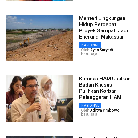
Menteri Lingkungan
Hidup Percepat
Proyek Sampah Jadi
Energi di Makassar
NASIONAL
Oleh
Ryan Suryadi
baru saja
Komnas HAM Usulkan
Badan Khusus
Pulihkan Korban
Pelanggaran HAM
NASIONAL
Oleh
Aditya Prabowo
baru saja