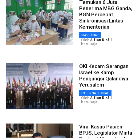
Temukan 6 Juta
Penerima MBG Ganda,
BGN Percepat
Sinkronisasi Lintas
Kementerian
NASIONAL
Oleh
Alfian Risfil
baru saja
OKI Kecam Serangan
Israel ke Kamp
Pengungsi Qalandiya
Yerusalem
INTERNASIONAL
Oleh
Alfian Risfil
baru saja
Viral Kasus Pasien
BPJS, Legislator Minta