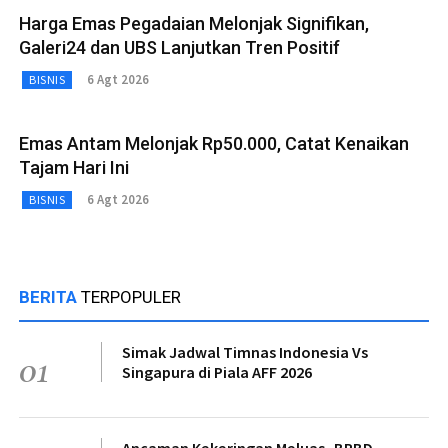
Harga Emas Pegadaian Melonjak Signifikan,
Galeri24 dan UBS Lanjutkan Tren Positif
6 Agt 2026
BISNIS
Emas Antam Melonjak Rp50.000, Catat Kenaikan
Tajam Hari Ini
6 Agt 2026
BISNIS
BERITA
TERPOPULER
Simak Jadwal Timnas Indonesia Vs
01
Singapura di Piala AFF 2026
Ancaman Kekeringan Meluas, BPBD