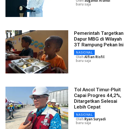
Oleh
Sugandi Afandi
baru saja
Pemerintah Targetkan
Dapur MBG di Wilayah
3T Rampung Pekan Ini
NASIONAL
Oleh
Alfian Risfil
baru saja
Tol Ancol Timur-Pluit
Capai Progres 44,2%,
Ditargetkan Selesai
Lebih Cepat
NASIONAL
Oleh
Ryan Suryadi
baru saja