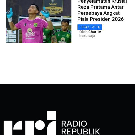
Penyelamatan Krusial
Reza Pratama Antar
Persebaya Angkat
Piala Presiden 2026
SEPAK BOLA
Oleh
Charlie
baru saja