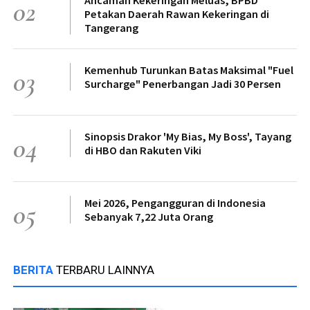
02
Petakan Daerah Rawan Kekeringan di
Tangerang
Kemenhub Turunkan Batas Maksimal "Fuel
03
Surcharge" Penerbangan Jadi 30 Persen
Sinopsis Drakor 'My Bias, My Boss', Tayang
04
di HBO dan Rakuten Viki
Mei 2026, Pengangguran di Indonesia
05
Sebanyak 7,22 Juta Orang
BERITA
TERBARU LAINNYA