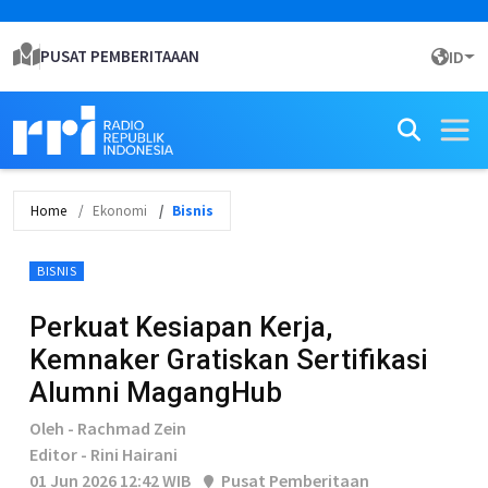
PUSAT PEMBERITAAAN
ID
Home
Ekonomi
Bisnis
BISNIS
Perkuat Kesiapan Kerja,
Kemnaker Gratiskan Sertifikasi
Alumni MagangHub
Oleh - Rachmad Zein
Editor - Rini Hairani
01 Jun 2026 12:42 WIB
Pusat Pemberitaan