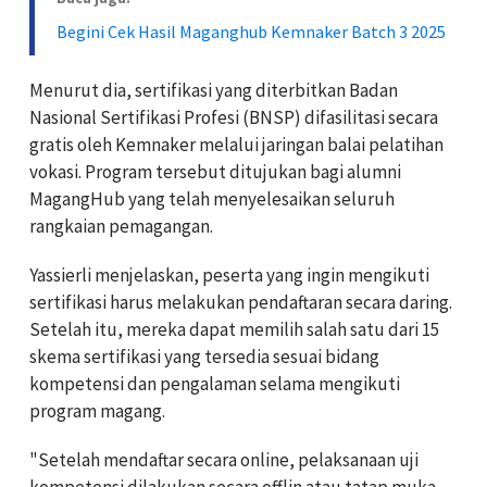
Begini Cek Hasil Maganghub Kemnaker Batch 3 2025
Menurut dia, sertifikasi yang diterbitkan Badan
Nasional Sertifikasi Profesi (BNSP) difasilitasi secara
gratis oleh Kemnaker melalui jaringan balai pelatihan
vokasi. Program tersebut ditujukan bagi alumni
MagangHub yang telah menyelesaikan seluruh
rangkaian pemagangan.
Yassierli menjelaskan, peserta yang ingin mengikuti
sertifikasi harus melakukan pendaftaran secara daring.
Setelah itu, mereka dapat memilih salah satu dari 15
skema sertifikasi yang tersedia sesuai bidang
kompetensi dan pengalaman selama mengikuti
program magang.
"Setelah mendaftar secara online, pelaksanaan uji
kompetensi dilakukan secara offlin atau tatap muka.