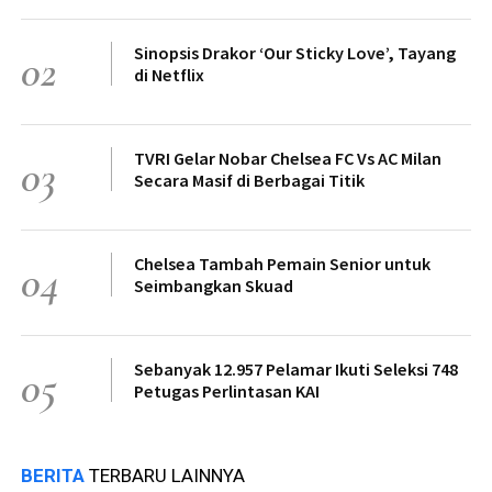
Sinopsis Drakor ‘Our Sticky Love’, Tayang
02
di Netflix
TVRI Gelar Nobar Chelsea FC Vs AC Milan
03
Secara Masif di Berbagai Titik
Chelsea Tambah Pemain Senior untuk
04
Seimbangkan Skuad
Sebanyak 12.957 Pelamar Ikuti Seleksi 748
05
Petugas Perlintasan KAI
BERITA
TERBARU LAINNYA