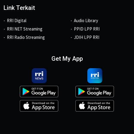
Link Terkait
RRI Digital
Audio Library
RRI NET Streaming
PPID LPP RRI
RRI Radio Streaming
JDIH LPP RRI
Get My App