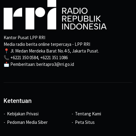
Kantor Pusat LPP RRI
Media radio berita online terpercaya - LPP RRI
📍 Jl. Medan Merdeka Barat No.4-5, Jakarta Pusat.
📞 +6221 350 0584, +6221 351 1086
📩 Pemberitaan: beritapro3@rri.go.id
Ketentuan
Kebijakan Privasi
Tentang Kami
Pedoman Media Siber
Peta Situs