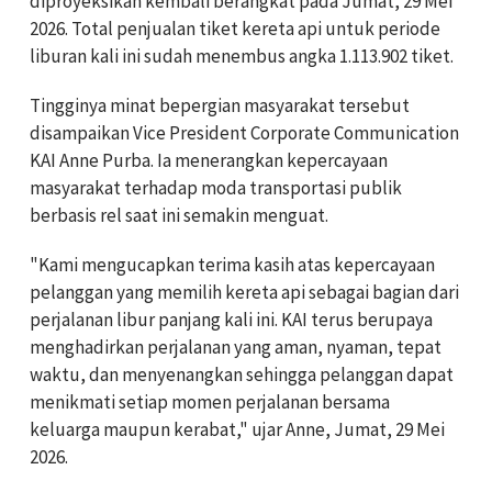
diproyeksikan kembali berangkat pada Jumat, 29 Mei
2026. Total penjualan tiket kereta api untuk periode
liburan kali ini sudah menembus angka 1.113.902 tiket.
Tingginya minat bepergian masyarakat tersebut
disampaikan Vice President Corporate Communication
KAI Anne Purba. Ia menerangkan kepercayaan
masyarakat terhadap moda transportasi publik
berbasis rel saat ini semakin menguat.
"Kami mengucapkan terima kasih atas kepercayaan
pelanggan yang memilih kereta api sebagai bagian dari
perjalanan libur panjang kali ini. KAI terus berupaya
menghadirkan perjalanan yang aman, nyaman, tepat
waktu, dan menyenangkan sehingga pelanggan dapat
menikmati setiap momen perjalanan bersama
keluarga maupun kerabat," ujar Anne, Jumat, 29 Mei
2026.