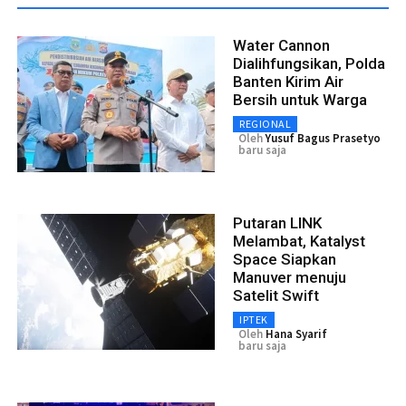
Water Cannon
Dialihfungsikan, Polda
Banten Kirim Air
Bersih untuk Warga
REGIONAL
Oleh
Yusuf Bagus Prasetyo
baru saja
Putaran LINK
Melambat, Katalyst
Space Siapkan
Manuver menuju
Satelit Swift
IPTEK
Oleh
Hana Syarif
baru saja