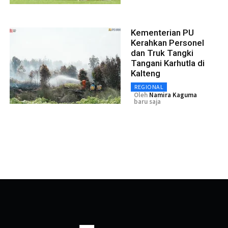
Kementerian PU
Kerahkan Personel
dan Truk Tangki
Tangani Karhutla di
Kalteng
REGIONAL
Oleh
Namira Kaguma
baru saja