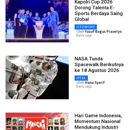
Kapolri Cup 2026
Dorong Talenta E-
Sports Berdaya Saing
Global
OTOSPORT
Oleh
Yusuf Bagus Prasetyo
baru saja
NASA Tunda
Spacewalk Berikutnya
ke 18 Agustus 2026
IPTEK
Oleh
Hana Syarif
baru saja
Hari Game Indonesia,
Momentum Nasional
Mendukung Industri