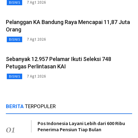
7 Agt 2026
BISNIS
Pelanggan KA Bandung Raya Mencapai 11,87 Juta
Orang
7 Agt 2026
BISNIS
Sebanyak 12.957 Pelamar Ikuti Seleksi 748
Petugas Perlintasan KAI
7 Agt 2026
BISNIS
BERITA
TERPOPULER
Pos Indonesia Layani Lebih dari 600 Ribu
01
Penerima Pensiun Tiap Bulan