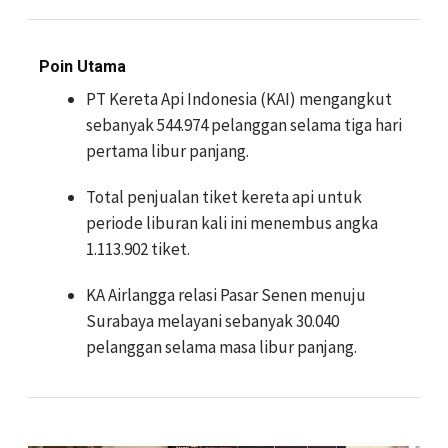
Poin Utama
PT Kereta Api Indonesia (KAI) mengangkut
sebanyak 544.974 pelanggan selama tiga hari
pertama libur panjang.
Total penjualan tiket kereta api untuk
periode liburan kali ini menembus angka
1.113.902 tiket.
KA Airlangga relasi Pasar Senen menuju
Surabaya melayani sebanyak 30.040
pelanggan selama masa libur panjang.