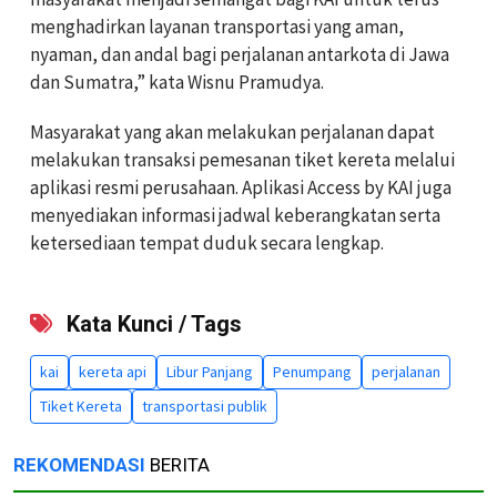
menghadirkan layanan transportasi yang aman,
nyaman, dan andal bagi perjalanan antarkota di Jawa
dan Sumatra,” kata Wisnu Pramudya.
Masyarakat yang akan melakukan perjalanan dapat
melakukan transaksi pemesanan tiket kereta melalui
aplikasi resmi perusahaan. Aplikasi Access by KAI juga
menyediakan informasi jadwal keberangkatan serta
ketersediaan tempat duduk secara lengkap.
Kata Kunci / Tags
kai
kereta api
Libur Panjang
Penumpang
perjalanan
Tiket Kereta
transportasi publik
REKOMENDASI
BERITA