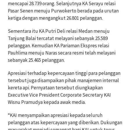
mencapai 28.739 orang. Selanjutnya KA Serayu relasi
Pasar Senen menuju Purwokerto berada pada urutan
ketiga dengan mengangkut 26.801 pelanggan.
Sementara itu KA Putri Deli relasi Medan menuju
Tanjung Balai tercatat melayani sebanyak 25.589
pelanggan. Kemudian KA Pariaman Ekspres relasi
Pauhlima menuju Naras secara resmi telah melayani
sebanyak 25.465 pelanggan.
Apresiasi terhadap kepercayaan tinggi para pelanggan
tersebut juga disampaikan pihak manajemen internal
kereta api. Pernyataan tersebut diungkapkan
Executive Vice President Corporate Secretary KAI
Wisnu Pramudya kepada awak media.
“KAI menyampaikan apresiasi kepada seluruh
pelanggan atas kepercayaan yang diberikan. Dukungan
masyarakat menjadi semangat bagi KAI untuk terus