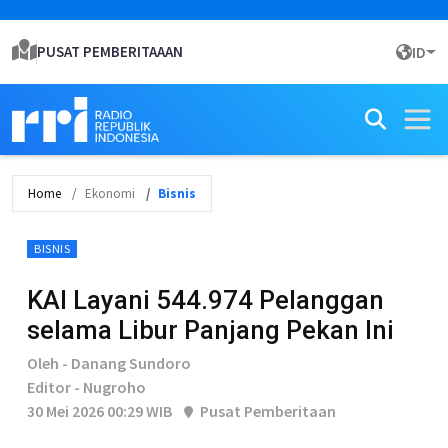
PUSAT PEMBERITAAAN
ID
Home
Ekonomi
Bisnis
BISNIS
KAI Layani 544.974 Pelanggan
selama Libur Panjang Pekan Ini
Oleh - Danang Sundoro
Editor - Nugroho
30 Mei 2026 00:29 WIB
Pusat Pemberitaan