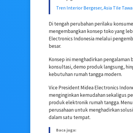
Tren Interior Bergeser, Asia Tile Taw
Di tengah perubahan perilaku konsumen
mengembangkan konsep toko yang lebih 
Electronics Indonesia melalui pengemb
besar.
Konsep ini menghadirkan pengalaman be
konsultasi, demo produk langsung, hi
kebutuhan rumah tangga modern.
Vice President Midea Electronics Indo
menginginkan kemudahan sekaligus pe
produk elektronik rumah tangga. Menu
perusahaan untuk menghadirkan solusi
dalam satu tempat.
Baca juga: