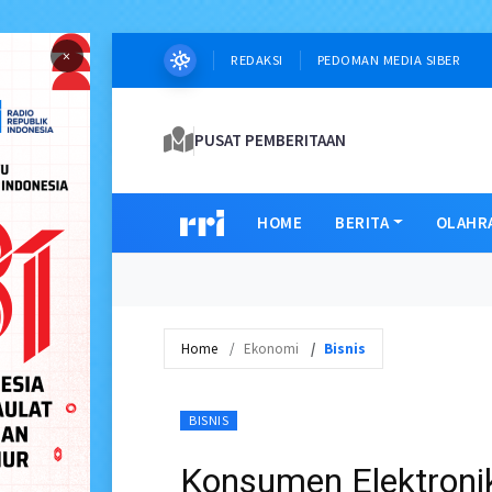
×
REDAKSI
PEDOMAN MEDIA SIBER
PUSAT PEMBERITAAN
HOME
BERITA
OLAHR
Home
Ekonomi
Bisnis
BISNIS
Konsumen Elektroni