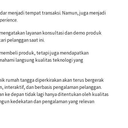
sekadar menjadi tempat transaksi. Namun, juga menjadi
perience
.
mengatakan layanan konsultasi dan demo produk
ari pelanggan saat ini.
 membeli produk, tetapi juga mendapatkan
ahami langsung kualitas teknologi yang
onik rumah tangga diperkirakan akan terus bergerak
, interaktif, dan berbasis pengalaman pelanggan.
an ke depan tidak lagi hanya ditentukan oleh kualitas
ngun kedekatan dan pengalaman yang relevan