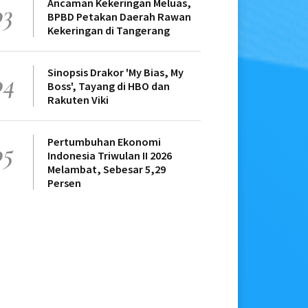
Ancaman Kekeringan Meluas,
03
BPBD Petakan Daerah Rawan
Kekeringan di Tangerang
Sinopsis Drakor 'My Bias, My
04
Boss', Tayang di HBO dan
Rakuten Viki
Pertumbuhan Ekonomi
05
Indonesia Triwulan II 2026
Melambat, Sebesar 5,29
Persen