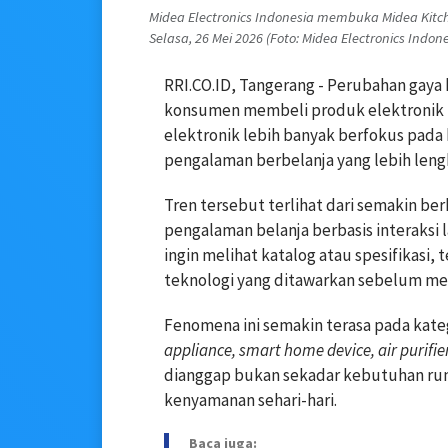
Midea Electronics Indonesia membuka Midea Kitch
Selasa, 26 Mei 2026 (Foto: Midea Electronics Indone
RRI.CO.ID, Tangerang - Perubahan gaya
konsumen membeli produk elektronik 
elektronik lebih banyak berfokus pada 
pengalaman berbelanja yang lebih lengk
Tren tersebut terlihat dari semakin 
pengalaman belanja berbasis interaksi
ingin melihat katalog atau spesifikasi, 
teknologi yang ditawarkan sebelum m
Fenomena ini semakin terasa pada kat
appliance, smart home device, air purifie
dianggap bukan sekadar kebutuhan rum
kenyamanan sehari-hari.
Baca juga: