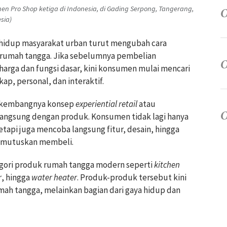
en Pro Shop ketiga di Indonesia, di Gading Serpong, Tangerang,
sia)
 hidup masyarakat urban turut mengubah cara
rumah tangga. Jika sebelumnya pembelian
harga dan fungsi dasar, kini konsumen mulai mencari
ap, personal, dan interaktif.
berkembangnya konsep
experiential retail
atau
 langsung dengan produk. Konsumen tidak lagi hanya
tetapi juga mencoba langsung fitur, desain, hingga
emutuskan membeli.
egori produk rumah tangga modern seperti
kitchen
r
, hingga
water heater
. Produk-produk tersebut kini
ah tangga, melainkan bagian dari gaya hidup dan