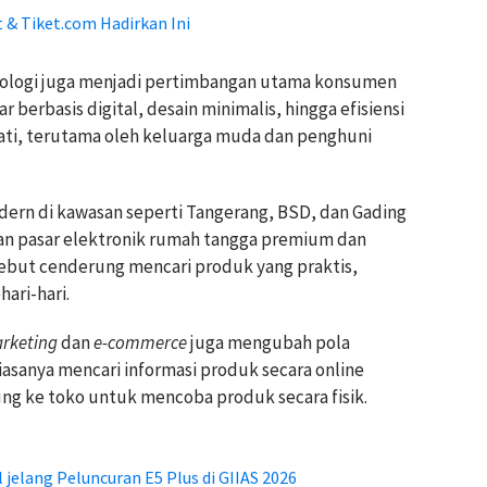
 & Tiket.com Hadirkan Ini
knologi juga menjadi pertimbangan utama konsumen
ar berbasis digital, desain minimalis, hingga efisiensi
ati, terutama oleh keluarga muda dan penghuni
ern di kawasan seperti Tangerang, BSD, dan Gading
 pasar elektronik rumah tangga premium dan
ebut cenderung mencari produk yang praktis,
ari-hari.
arketing
dan
e-commerce
juga mengubah pola
asanya mencari informasi produk secara online
ng ke toko untuk mencoba produk secara fisik.
elang Peluncuran E5 Plus di GIIAS 2026