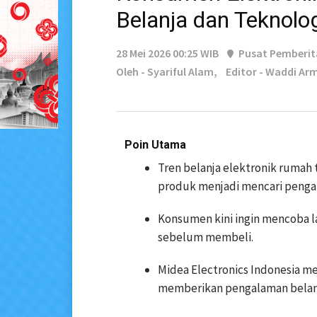
Belanja dan Teknolog
28 Mei 2026 00:25 WIB
Pusat Pemberi
Oleh - Syariful Alam,
Editor - Waddi Arm
Poin Utama
Tren belanja elektronik rumah
produk menjadi mencari pengala
Konsumen kini ingin mencoba la
sebelum membeli.
Midea Electronics Indonesia m
memberikan pengalaman belanja