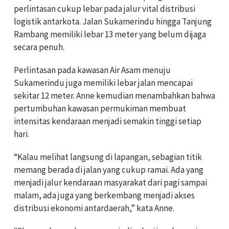
perlintasan cukup lebar pada jalur vital distribusi
logistik antarkota. Jalan Sukamerindu hingga Tanjung
Rambang memiliki lebar 13 meter yang belum dijaga
secara penuh.
Perlintasan pada kawasan Air Asam menuju
Sukamerindu juga memiliki lebar jalan mencapai
sekitar 12 meter. Anne kemudian menambahkan bahwa
pertumbuhan kawasan permukiman membuat
intensitas kendaraan menjadi semakin tinggi setiap
hari.
“Kalau melihat langsung di lapangan, sebagian titik
memang berada di jalan yang cukup ramai. Ada yang
menjadi jalur kendaraan masyarakat dari pagi sampai
malam, ada juga yang berkembang menjadi akses
distribusi ekonomi antardaerah,” kata Anne.