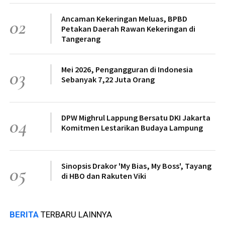
Ancaman Kekeringan Meluas, BPBD
02
Petakan Daerah Rawan Kekeringan di
Tangerang
Mei 2026, Pengangguran di Indonesia
03
Sebanyak 7,22 Juta Orang
DPW Mighrul Lappung Bersatu DKI Jakarta
04
Komitmen Lestarikan Budaya Lampung
Sinopsis Drakor 'My Bias, My Boss', Tayang
05
di HBO dan Rakuten Viki
BERITA
TERBARU LAINNYA