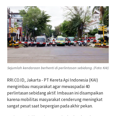
Sejumlah kendaraan berhenti di perlintasan sebidang. (Foto: KAI)
RRI.CO.ID, Jakarta - PT Kereta Api Indonesia (KAI)
mengimbau masyarakat agar mewaspadai 40
perlintasan sebidang aktif. Imbauan ini disampaikan
karena mobilitas masyarakat cenderung meningkat
sangat pesat saat bepergian pada akhir pekan.