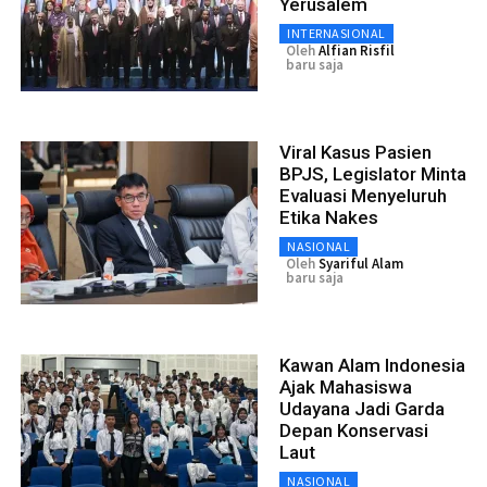
Yerusalem
INTERNASIONAL
Oleh
Alfian Risfil
baru saja
Viral Kasus Pasien
BPJS, Legislator Minta
Evaluasi Menyeluruh
Etika Nakes
NASIONAL
Oleh
Syariful Alam
baru saja
Kawan Alam Indonesia
Ajak Mahasiswa
Udayana Jadi Garda
Depan Konservasi
Laut
NASIONAL