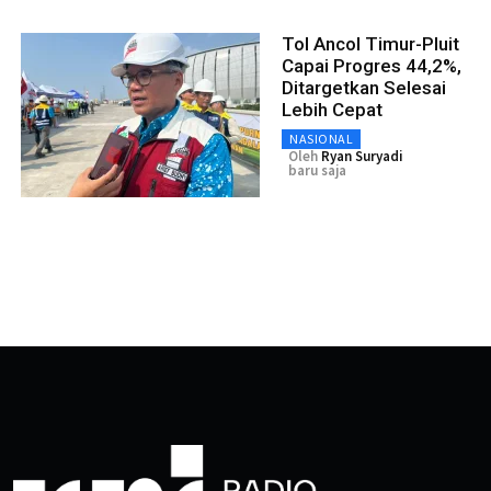
Tol Ancol Timur-Pluit
Capai Progres 44,2%,
Ditargetkan Selesai
Lebih Cepat
NASIONAL
Oleh
Ryan Suryadi
baru saja