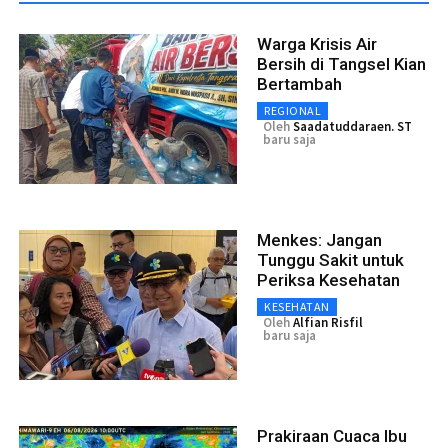
Warga Krisis Air
Bersih di Tangsel Kian
Bertambah
REGIONAL
Oleh
Saadatuddaraen. ST
baru saja
Menkes: Jangan
Tunggu Sakit untuk
Periksa Kesehatan
KESEHATAN
Oleh
Alfian Risfil
baru saja
Prakiraan Cuaca Ibu