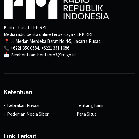
Kantor Pusat LPP RRI
Media radio berita online terpercaya - LPP RRI
📍 Jl. Medan Merdeka Barat No.4-5, Jakarta Pusat.
📞 +6221 350 0584, +6221 351 1086
📩 Pemberitaan: beritapro3@rri.go.id
Ketentuan
Kebijakan Privasi
Tentang Kami
Pedoman Media Siber
Peta Situs
Link Terkait