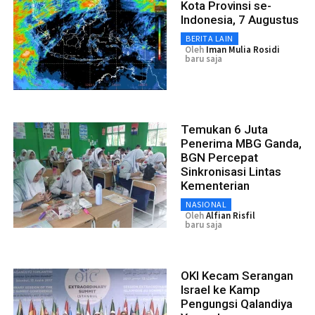
Kota Provinsi se-
Indonesia, 7 Augustus
BERITA LAIN
Oleh
Iman Mulia Rosidi
baru saja
Temukan 6 Juta
Penerima MBG Ganda,
BGN Percepat
Sinkronisasi Lintas
Kementerian
NASIONAL
Oleh
Alfian Risfil
baru saja
OKI Kecam Serangan
Israel ke Kamp
Pengungsi Qalandiya