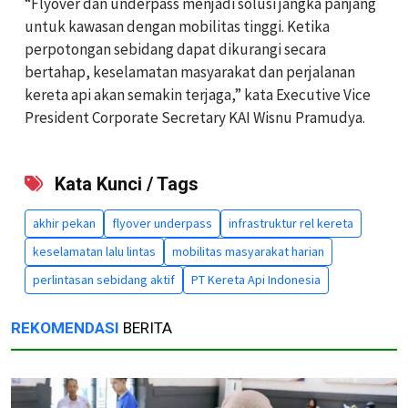
“Flyover dan underpass menjadi solusi jangka panjang
untuk kawasan dengan mobilitas tinggi. Ketika
perpotongan sebidang dapat dikurangi secara
bertahap, keselamatan masyarakat dan perjalanan
kereta api akan semakin terjaga,” kata Executive Vice
President Corporate Secretary KAI Wisnu Pramudya.
Kata Kunci / Tags
akhir pekan
flyover underpass
infrastruktur rel kereta
keselamatan lalu lintas
mobilitas masyarakat harian
perlintasan sebidang aktif
PT Kereta Api Indonesia
REKOMENDASI
BERITA