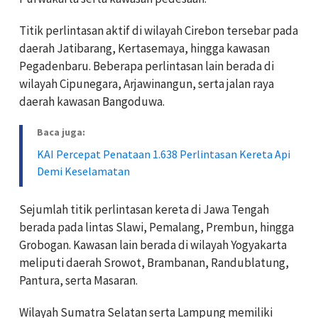
Titik perlintasan aktif di wilayah Cirebon tersebar pada
daerah Jatibarang, Kertasemaya, hingga kawasan
Pegadenbaru. Beberapa perlintasan lain berada di
wilayah Cipunegara, Arjawinangun, serta jalan raya
daerah kawasan Bangoduwa.
Baca juga:
KAI Percepat Penataan 1.638 Perlintasan Kereta Api
Demi Keselamatan
Sejumlah titik perlintasan kereta di Jawa Tengah
berada pada lintas Slawi, Pemalang, Prembun, hingga
Grobogan. Kawasan lain berada di wilayah Yogyakarta
meliputi daerah Srowot, Brambanan, Randublatung,
Pantura, serta Masaran.
Wilayah Sumatra Selatan serta Lampung memiliki