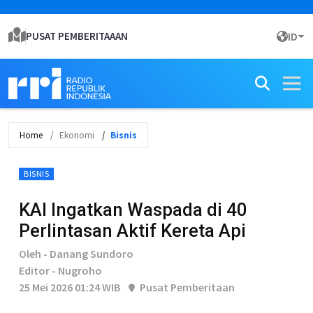
PUSAT PEMBERITAAAN
ID
Home
Ekonomi
Bisnis
BISNIS
KAI Ingatkan Waspada di 40
Perlintasan Aktif Kereta Api
Oleh - Danang Sundoro
Editor - Nugroho
25 Mei 2026 01:24 WIB
Pusat Pemberitaan