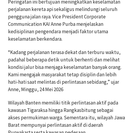
Peringatan ini bertujuan meningkatkan keselamatan
perjalanan kereta api sekaligus melindungi seluruh
pengguna jalan raya. Vice President Corporate
Communication KAI Anne Purba menjelaskan
kedisiplinan pengendara menjadi faktor utama
keselamatan berkendara.
“Kadang perjalanan terasa dekat dan terburu waktu,
padahal beberapa detik untuk berhenti dan melihat
kondisi jalur bisa menjaga keselamatan banyak orang.
Kami mengajak masyarakat tetap disiplin dan lebih
hati-hati saat melintas di perlintasan sebidang,” ujar
Anne, Minggu, 24 Mei 2026
Wilayah Banten memiliki titik perlintasan aktif pada
kawasan Tigaraksa hingga Rangkasbitung sebagai
akses permukiman warga. Sementara itu, wilayah Jawa
Barat mempunyai perlintasan aktif di daerah
Purwakarta serta kawasan pedesaan.