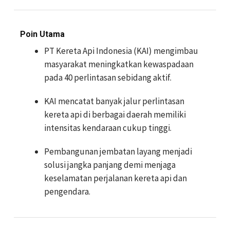
Poin Utama
PT Kereta Api Indonesia (KAI) mengimbau
masyarakat meningkatkan kewaspadaan
pada 40 perlintasan sebidang aktif.
KAI mencatat banyak jalur perlintasan
kereta api di berbagai daerah memiliki
intensitas kendaraan cukup tinggi.
Pembangunan jembatan layang menjadi
solusi jangka panjang demi menjaga
keselamatan perjalanan kereta api dan
pengendara.