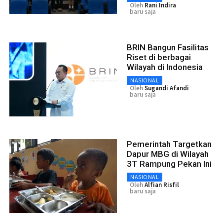
Oleh
Rani Indira
baru saja
BRIN Bangun Fasilitas
Riset di berbagai
Wilayah di Indonesia
NASIONAL
Oleh
Sugandi Afandi
baru saja
Pemerintah Targetkan
Dapur MBG di Wilayah
3T Rampung Pekan Ini
NASIONAL
Oleh
Alfian Risfil
baru saja