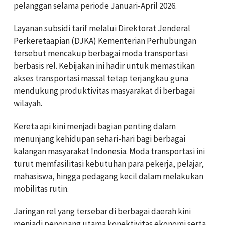
pelanggan selama periode Januari-April 2026.
Layanan subsidi tarif melalui Direktorat Jenderal
Perkeretaapian (DJKA) Kementerian Perhubungan
tersebut mencakup berbagai moda transportasi
berbasis rel. Kebijakan ini hadir untuk memastikan
akses transportasi massal tetap terjangkau guna
mendukung produktivitas masyarakat di berbagai
wilayah.
Kereta api kini menjadi bagian penting dalam
menunjang kehidupan sehari-hari bagi berbagai
kalangan masyarakat Indonesia. Moda transportasi ini
turut memfasilitasi kebutuhan para pekerja, pelajar,
mahasiswa, hingga pedagang kecil dalam melakukan
mobilitas rutin.
Jaringan rel yang tersebar di berbagai daerah kini
menjadi penopang utama konektivitas ekonomi serta