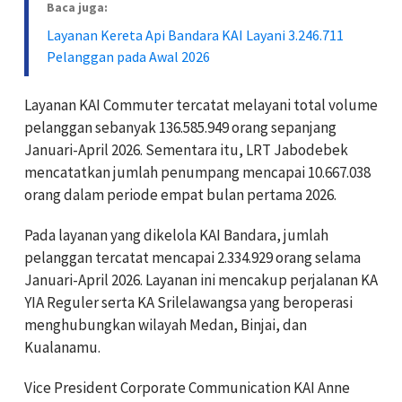
Baca juga:
Layanan Kereta Api Bandara KAI Layani 3.246.711
Pelanggan pada Awal 2026
Layanan KAI Commuter tercatat melayani total volume
pelanggan sebanyak 136.585.949 orang sepanjang
Januari-April 2026. Sementara itu, LRT Jabodebek
mencatatkan jumlah penumpang mencapai 10.667.038
orang dalam periode empat bulan pertama 2026.
Pada layanan yang dikelola KAI Bandara, jumlah
pelanggan tercatat mencapai 2.334.929 orang selama
Januari-April 2026. Layanan ini mencakup perjalanan KA
YIA Reguler serta KA Srilelawangsa yang beroperasi
menghubungkan wilayah Medan, Binjai, dan
Kualanamu.
Vice President Corporate Communication KAI Anne