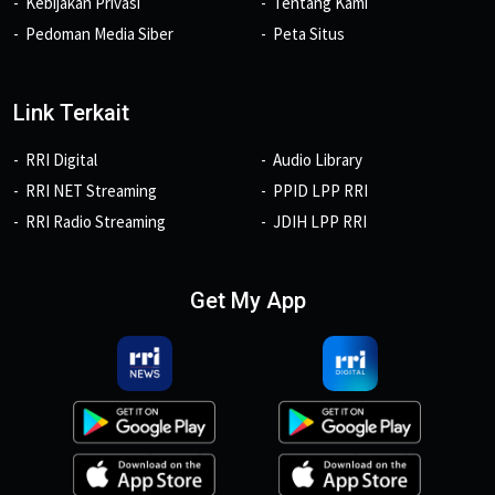
Kebijakan Privasi
Tentang Kami
Pedoman Media Siber
Peta Situs
Link Terkait
RRI Digital
Audio Library
RRI NET Streaming
PPID LPP RRI
RRI Radio Streaming
JDIH LPP RRI
Get My App