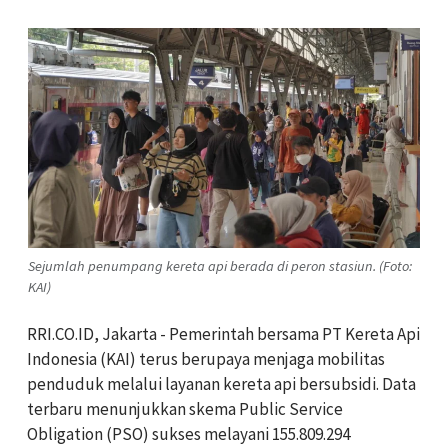
Sejumlah penumpang kereta api berada di peron stasiun. (Foto:
KAI)
RRI.CO.ID, Jakarta - Pemerintah bersama PT Kereta Api
Indonesia (KAI) terus berupaya menjaga mobilitas
penduduk melalui layanan kereta api bersubsidi. Data
terbaru menunjukkan skema Public Service
Obligation (PSO) sukses melayani 155.809.294