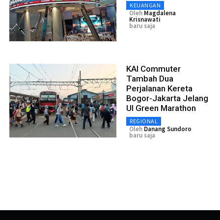
KEUANGAN
Oleh
Magdalena
Krisnawati
baru saja
KAI Commuter
Tambah Dua
Perjalanan Kereta
Bogor-Jakarta Jelang
UI Green Marathon
REGIONAL
Oleh
Danang Sundoro
baru saja