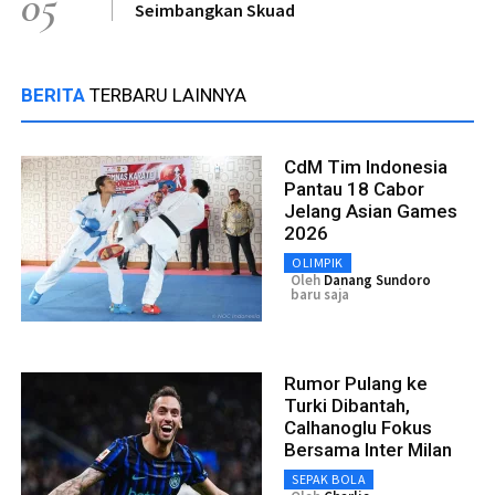
05
Seimbangkan Skuad
BERITA
TERBARU LAINNYA
CdM Tim Indonesia
Pantau 18 Cabor
Jelang Asian Games
2026
OLIMPIK
Oleh
Danang Sundoro
baru saja
Rumor Pulang ke
Turki Dibantah,
Calhanoglu Fokus
Bersama Inter Milan
SEPAK BOLA