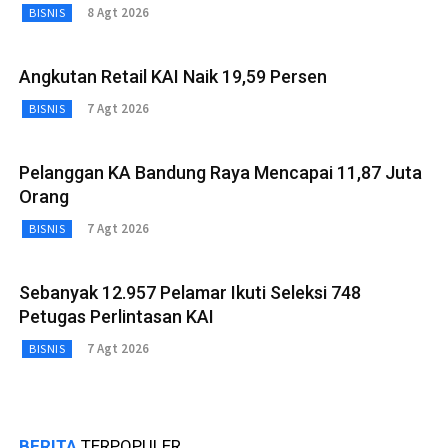
8 Agt 2026
BISNIS
Angkutan Retail KAI Naik 19,59 Persen
7 Agt 2026
BISNIS
Pelanggan KA Bandung Raya Mencapai 11,87 Juta
Orang
7 Agt 2026
BISNIS
Sebanyak 12.957 Pelamar Ikuti Seleksi 748
Petugas Perlintasan KAI
7 Agt 2026
BISNIS
BERITA
TERPOPULER