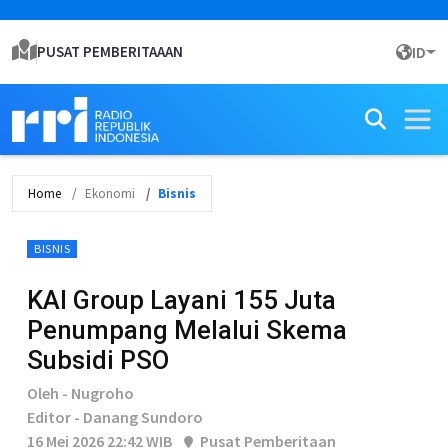
PUSAT PEMBERITAAAN
ID
Home
Ekonomi
Bisnis
BISNIS
KAI Group Layani 155 Juta
Penumpang Melalui Skema
Subsidi PSO
Oleh - Nugroho
Editor - Danang Sundoro
16 Mei 2026 22:42 WIB
Pusat Pemberitaan