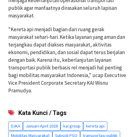
menjaga keberlanjutan operasional transportasi
publik agar manfaatnya dirasakan seluruh lapisan
masyarakat.
"Kereta api menjadi bagian dari ruang gerak
masyarakat sehari-hari. Ketika layanan yang aman dan
terjangkau dapat diakses masyarakat, aktivitas
ekonomi, pendidikan, dan sosial dapat terus berjalan
dengan baik. Karena itu, keberlanjutan layanan
transportasi publik berbasis rel menjadi hal penting
bagi mobilitas masyarakat Indonesia," ucap Executive
Vice President Corporate Secretary KAI Wisnu
Pramudya.
Kata Kunci / Tags
DJKA
Januari-April 2026
kai group
kereta api
Mobilitas Masyarakat
Subsidi PSO
transportasi publik