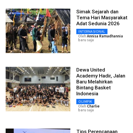
Simak Sejarah dan
Tema Hari Masyarakat
Adat Sedunia 2026
INTERNASIONAL
Oleh
Annisa Ramadhannia
baru saja
Dewa United
Academy Hadir, Jalan
Baru Melahirkan
Bintang Basket
Indonesia
OLIMPIK
Oleh
Charlie
baru saja
Tips Perencanaan