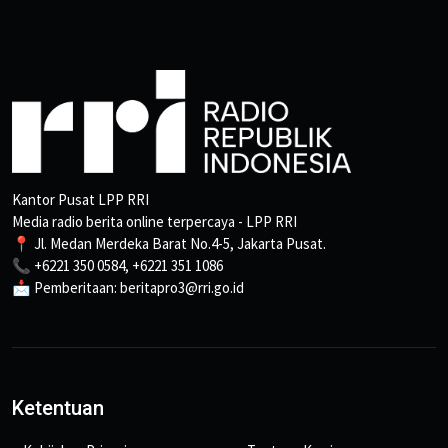
Kantor Pusat LPP RRI
Media radio berita online terpercaya - LPP RRI
📍 Jl. Medan Merdeka Barat No.4-5, Jakarta Pusat.
📞 +6221 350 0584, +6221 351 1086
📩 Pemberitaan: beritapro3@rri.go.id
Ketentuan