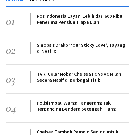
Pos Indonesia Layani Lebih dari 600 Ribu
01
Penerima Pensiun Tiap Bulan
Sinopsis Drakor ‘Our Sticky Love’, Tayang
02
di Netflix
TVRI Gelar Nobar Chelsea FC Vs AC Milan
03
Secara Masif di Berbagai Titik
Polisi Imbau Warga Tangerang Tak
04
Terpancing Bendera Setengah Tiang
Chelsea Tambah Pemain Senior untuk