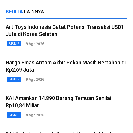
BERITA
LAINNYA
Art Toys Indonesia Catat Potensi Transaksi USD1
Juta di Korea Selatan
9 Agt 2026
BISNIS
Harga Emas Antam Akhir Pekan Masih Bertahan di
Rp2,69 Juta
9 Agt 2026
BISNIS
KAI Amankan 14.890 Barang Temuan Senilai
Rp10,84 Miliar
8 Agt 2026
BISNIS