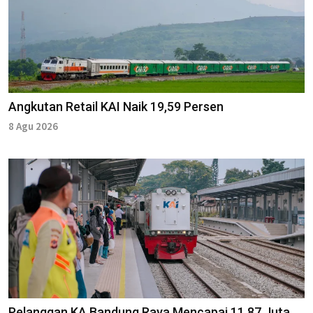
Angkutan Retail KAI Naik 19,59 Persen
8 Agu 2026
Pelanggan KA Bandung Raya Mencapai 11,87 Juta