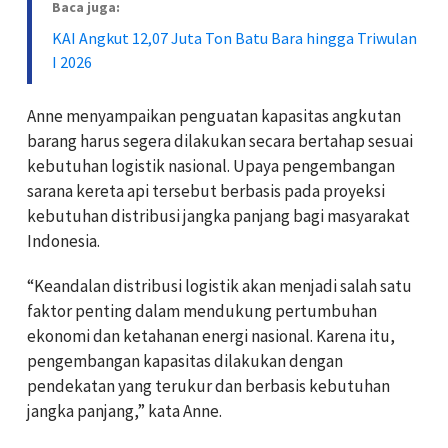
Baca juga:
KAI Angkut 12,07 Juta Ton Batu Bara hingga Triwulan
I 2026
Anne menyampaikan penguatan kapasitas angkutan
barang harus segera dilakukan secara bertahap sesuai
kebutuhan logistik nasional. Upaya pengembangan
sarana kereta api tersebut berbasis pada proyeksi
kebutuhan distribusi jangka panjang bagi masyarakat
Indonesia.
“Keandalan distribusi logistik akan menjadi salah satu
faktor penting dalam mendukung pertumbuhan
ekonomi dan ketahanan energi nasional. Karena itu,
pengembangan kapasitas dilakukan dengan
pendekatan yang terukur dan berbasis kebutuhan
jangka panjang,” kata Anne.