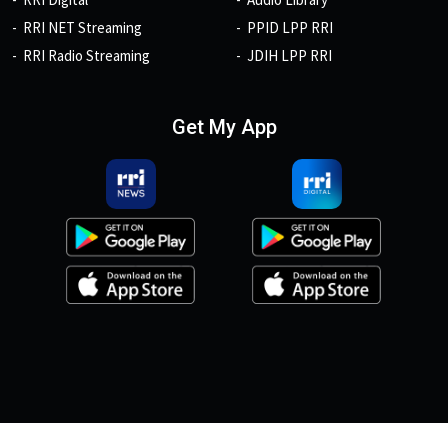
RRI NET Streaming
PPID LPP RRI
RRI Radio Streaming
JDIH LPP RRI
Get My App