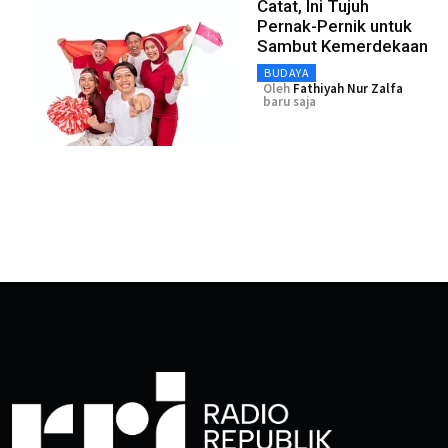
Catat, Ini Tujuh
Pernak-Pernik untuk
Sambut Kemerdekaan
BUDAYA
Oleh
Fathiyah Nur Zalfa
baru saja