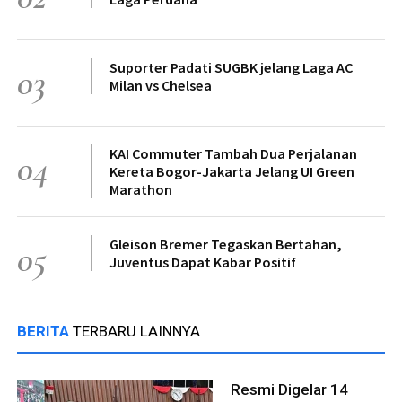
Suporter Padati SUGBK jelang Laga AC
03
Milan vs Chelsea
KAI Commuter Tambah Dua Perjalanan
04
Kereta Bogor-Jakarta Jelang UI Green
Marathon
Gleison Bremer Tegaskan Bertahan,
05
Juventus Dapat Kabar Positif
BERITA
TERBARU LAINNYA
Resmi Digelar 14