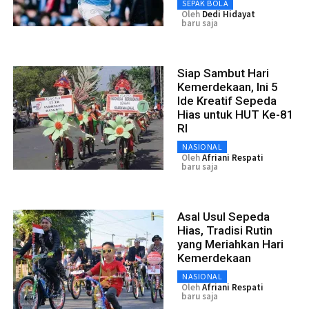
SEPAK BOLA
Oleh
Dedi Hidayat
baru saja
Siap Sambut Hari
Kemerdekaan, Ini 5
Ide Kreatif Sepeda
Hias untuk HUT Ke-81
RI
NASIONAL
Oleh
Afriani Respati
baru saja
Asal Usul Sepeda
Hias, Tradisi Rutin
yang Meriahkan Hari
Kemerdekaan
NASIONAL
Oleh
Afriani Respati
baru saja