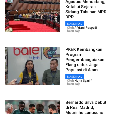
Agustus Mendatang,
Ketahui Sejarah
Sidang Tahunan MPR
DPR
NASIONAL
Oleh
Afriani Respati
baru saja
PKEK Kembangkan
Program
Pengembangbiakan
Elang untuk Jaga
Populasi di Alam
NASIONAL
Oleh
Hana Syarif
baru saja
Bernardo Silva Debut
di Real Madrid,
Mourinho Langsung