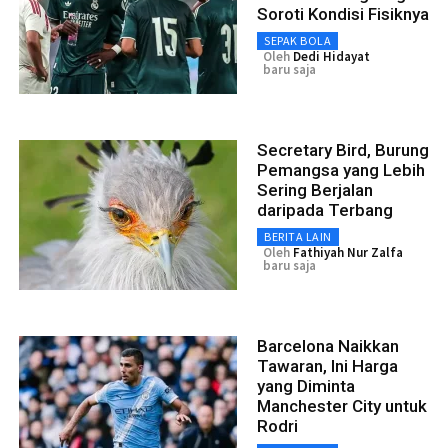
Soroti Kondisi Fisiknya
SEPAK BOLA
Oleh
Dedi Hidayat
baru saja
Secretary Bird, Burung
Pemangsa yang Lebih
Sering Berjalan
daripada Terbang
BERITA LAIN
Oleh
Fathiyah Nur Zalfa
baru saja
Barcelona Naikkan
Tawaran, Ini Harga
yang Diminta
Manchester City untuk
Rodri