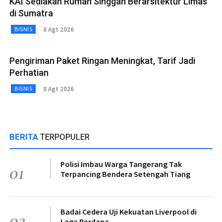
KAI Sediakan Rumah Singgah Berarsitektur Limas
di Sumatra
8 Agt 2026
BISNIS
Pengiriman Paket Ringan Meningkat, Tarif Jadi
Perhatian
8 Agt 2026
BISNIS
BERITA
TERPOPULER
Polisi Imbau Warga Tangerang Tak
01
Terpancing Bendera Setengah Tiang
Badai Cedera Uji Kekuatan Liverpool di
02
Laga Perdana