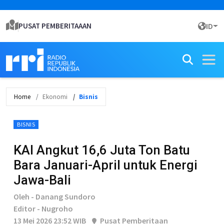
PUSAT PEMBERITAAAN
ID
Home
Ekonomi
Bisnis
BISNIS
KAI Angkut 16,6 Juta Ton Batu
Bara Januari-April untuk Energi
Jawa-Bali
Oleh - Danang Sundoro
Editor - Nugroho
13 Mei 2026 23:52 WIB
Pusat Pemberitaan