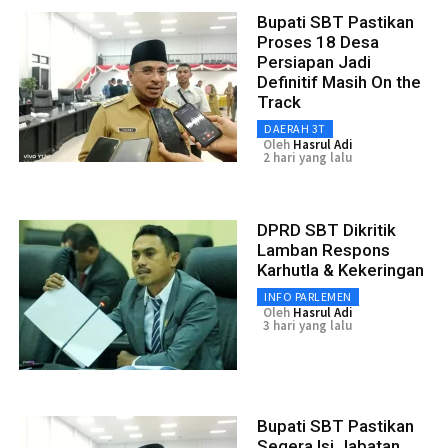
Bupati SBT Pastikan
Proses 18 Desa
Persiapan Jadi
Definitif Masih On the
Track
DAERAH 3T
Oleh
Hasrul Adi
2 hari yang lalu
DPRD SBT Dikritik
Lamban Respons
Karhutla & Kekeringan
INFO PARLEMEN
Oleh
Hasrul Adi
3 hari yang lalu
Bupati SBT Pastikan
Segera Isi Jabatan