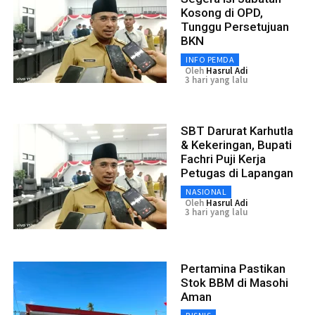
Kosong di OPD,
Tunggu Persetujuan
BKN
INFO PEMDA
Oleh
Hasrul Adi
3 hari yang lalu
SBT Darurat Karhutla
& Kekeringan, Bupati
Fachri Puji Kerja
Petugas di Lapangan
NASIONAL
Oleh
Hasrul Adi
3 hari yang lalu
Pertamina Pastikan
Stok BBM di Masohi
Aman