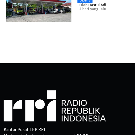
BISNIS
Oleh
Hasrul Adi
4 hari yang lalu
Kantor Pusat LPP RRI