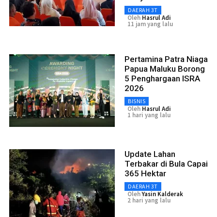
DAERAH 3T
Oleh
Hasrul Adi
11 jam yang lalu
Pertamina Patra Niaga
Papua Maluku Borong
5 Penghargaan ISRA
2026
BISNIS
Oleh
Hasrul Adi
1 hari yang lalu
Update Lahan
Terbakar di Bula Capai
365 Hektar
DAERAH 3T
Oleh
Yasin Kalderak
2 hari yang lalu