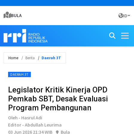
BULA
ID
Home
Berita
Daerah 3T
DAERAH 3T
Legislator Kritik Kinerja OPD
Pemkab SBT, Desak Evaluasi
Program Pembangunan
Oleh - Hasrul Adi
Editor - Abdullah Leurima
03 Jun 2026 21:34 WIB
Bula