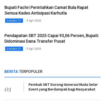
Bupati Fachri Perintahkan Camat Bula Rapat
Semua Kades Antisipasi Karhutla
5 Agt 2026
DAERAH 3T
Pendapatan SBT 2025 Capai 93,06 Persen, Bupati:
Didominasi Dana Transfer Pusat
5 Agt 2026
DAERAH 3T
BERITA
TERPOPULER
Pemkab SBT Dorong Generasi Muda Gelar
01
Event yang Berdampak bagi Masyarakat