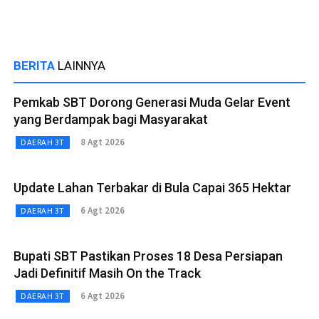
BERITA
LAINNYA
Pemkab SBT Dorong Generasi Muda Gelar Event
yang Berdampak bagi Masyarakat
8 Agt 2026
DAERAH 3T
Update Lahan Terbakar di Bula Capai 365 Hektar
6 Agt 2026
DAERAH 3T
Bupati SBT Pastikan Proses 18 Desa Persiapan
Jadi Definitif Masih On the Track
6 Agt 2026
DAERAH 3T