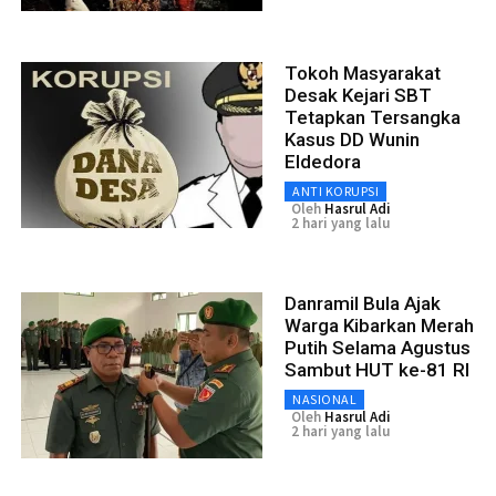
Tokoh Masyarakat
Desak Kejari SBT
Tetapkan Tersangka
Kasus DD Wunin
Eldedora
ANTI KORUPSI
Oleh
Hasrul Adi
2 hari yang lalu
Danramil Bula Ajak
Warga Kibarkan Merah
Putih Selama Agustus
Sambut HUT ke-81 RI
NASIONAL
Oleh
Hasrul Adi
2 hari yang lalu