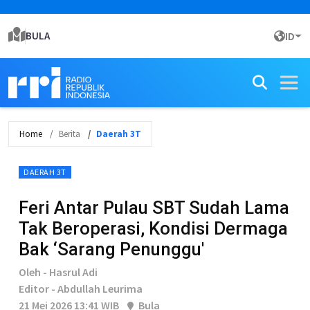
BULA
ID
Home
Berita
Daerah 3T
DAERAH 3T
Feri Antar Pulau SBT Sudah Lama
Tak Beroperasi, Kondisi Dermaga
Bak ‘Sarang Penunggu'
Oleh - Hasrul Adi
Editor - Abdullah Leurima
21 Mei 2026 13:41 WIB
Bula