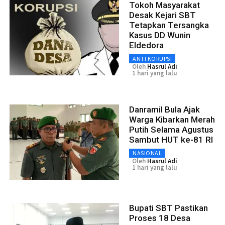
Tokoh Masyarakat
Desak Kejari SBT
Tetapkan Tersangka
Kasus DD Wunin
Eldedora
ANTI KORUPSI
Oleh
Hasrul Adi
1 hari yang lalu
Danramil Bula Ajak
Warga Kibarkan Merah
Putih Selama Agustus
Sambut HUT ke-81 RI
NASIONAL
Oleh
Hasrul Adi
1 hari yang lalu
Bupati SBT Pastikan
Proses 18 Desa