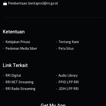
📩 Pemberitaan: beritapro3@rri.go.id
Ketentuan
Kebijakan Privasi
Tentang Kami
Pedoman Media Siber
Peta Situs
Link Terkait
RRI Digital
Audio Library
RRI NET Streaming
PPID LPP RRI
RRI Radio Streaming
JDIH LPP RRI
Get My App