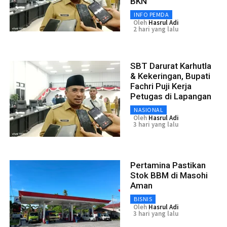
BKN
INFO PEMDA
Oleh
Hasrul Adi
2 hari yang lalu
SBT Darurat Karhutla
& Kekeringan, Bupati
Fachri Puji Kerja
Petugas di Lapangan
NASIONAL
Oleh
Hasrul Adi
3 hari yang lalu
Pertamina Pastikan
Stok BBM di Masohi
Aman
BISNIS
Oleh
Hasrul Adi
3 hari yang lalu