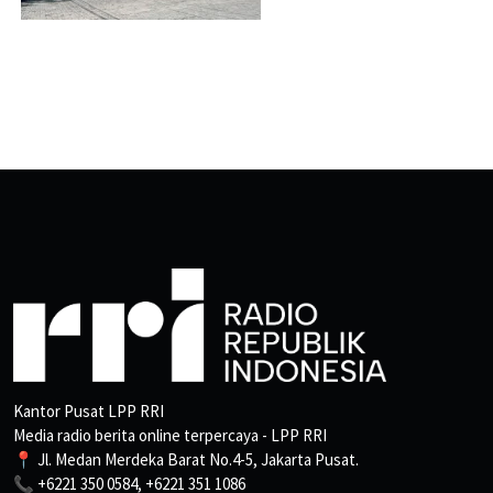
Kantor Pusat LPP RRI
Media radio berita online terpercaya - LPP RRI
📍 Jl. Medan Merdeka Barat No.4-5, Jakarta Pusat.
📞 +6221 350 0584, +6221 351 1086