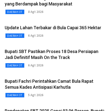
yang Berdampak bagi Masyarakat
8 Agt 2026
DAERAH 3T
Update Lahan Terbakar di Bula Capai 365 Hektar
6 Agt 2026
DAERAH 3T
Bupati SBT Pastikan Proses 18 Desa Persiapan
Jadi Definitif Masih On the Track
6 Agt 2026
DAERAH 3T
Bupati Fachri Perintahkan Camat Bula Rapat
Semua Kades Antisipasi Karhutla
5 Agt 2026
DAERAH 3T
Pendapatan SBT 2025 Capai 93,06 Persen, Bupati: