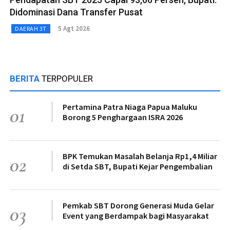
Didominasi Dana Transfer Pusat
5 Agt 2026
DAERAH 3T
BERITA
TERPOPULER
Pertamina Patra Niaga Papua Maluku
01
Borong 5 Penghargaan ISRA 2026
BPK Temukan Masalah Belanja Rp1,4 Miliar
02
di Setda SBT, Bupati Kejar Pengembalian
Pemkab SBT Dorong Generasi Muda Gelar
03
Event yang Berdampak bagi Masyarakat