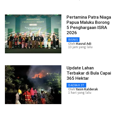
Pertamina Patra Niaga
Papua Maluku Borong
5 Penghargaan ISRA
2026
BISNIS
Oleh
Hasrul Adi
13 jam yang lalu
Update Lahan
Terbakar di Bula Capai
365 Hektar
DAERAH 3T
Oleh
Yasin Kalderak
1 hari yang lalu