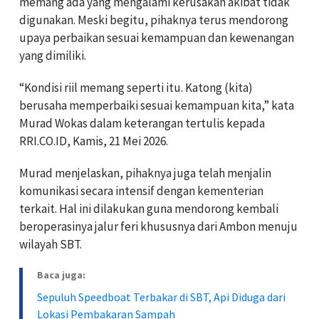
memang ada yang mengalami kerusakan akibat tidak
digunakan. Meski begitu, pihaknya terus mendorong
upaya perbaikan sesuai kemampuan dan kewenangan
yang dimiliki.
“Kondisi riil memang seperti itu. Katong (kita)
berusaha memperbaiki sesuai kemampuan kita,” kata
Murad Wokas dalam keterangan tertulis kepada
RRI.CO.ID, Kamis, 21 Mei 2026.
Murad menjelaskan, pihaknya juga telah menjalin
komunikasi secara intensif dengan kementerian
terkait. Hal ini dilakukan guna mendorong kembali
beroperasinya jalur feri khususnya dari Ambon menuju
wilayah SBT.
Baca juga:
Sepuluh Speedboat Terbakar di SBT, Api Diduga dari
Lokasi Pembakaran Sampah