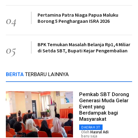
Pertamina Patra Niaga Papua Maluku
04
Borong 5 Penghargaan ISRA 2026
BPK Temukan Masalah Belanja Rp1,4 Miliar
05
di Setda SBT, Bupati Kejar Pengembalian
BERITA
TERBARU LAINNYA
Pemkab SBT Dorong
Generasi Muda Gelar
Event yang
Berdampak bagi
Masyarakat
DAERAH 3T
Oleh
Hasrul Adi
baru saja