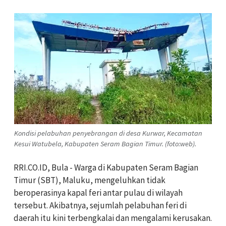
Kondisi pelabuhan penyebrangan di desa Kurwar, Kecamatan
Kesui Watubela, Kabupaten Seram Bagian Timur. (foto:web).
RRI.CO.ID, Bula - Warga di Kabupaten Seram Bagian
Timur (SBT), Maluku, mengeluhkan tidak
beroperasinya kapal feri antar pulau di wilayah
tersebut. Akibatnya, sejumlah pelabuhan feri di
daerah itu kini terbengkalai dan mengalami kerusakan.