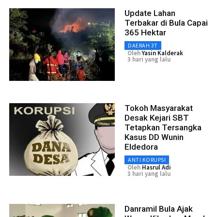
Update Lahan
Terbakar di Bula Capai
365 Hektar
DAERAH 3T
Oleh
Yasin Kalderak
3 hari yang lalu
Tokoh Masyarakat
Desak Kejari SBT
Tetapkan Tersangka
Kasus DD Wunin
Eldedora
ANTI KORUPSI
Oleh
Hasrul Adi
3 hari yang lalu
Danramil Bula Ajak