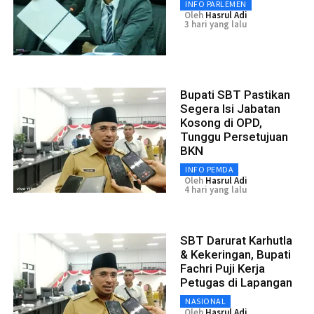
INFO PARLEMEN
Oleh
Hasrul Adi
3 hari yang lalu
Bupati SBT Pastikan
Segera Isi Jabatan
Kosong di OPD,
Tunggu Persetujuan
BKN
INFO PEMDA
Oleh
Hasrul Adi
4 hari yang lalu
SBT Darurat Karhutla
& Kekeringan, Bupati
Fachri Puji Kerja
Petugas di Lapangan
NASIONAL
Oleh
Hasrul Adi