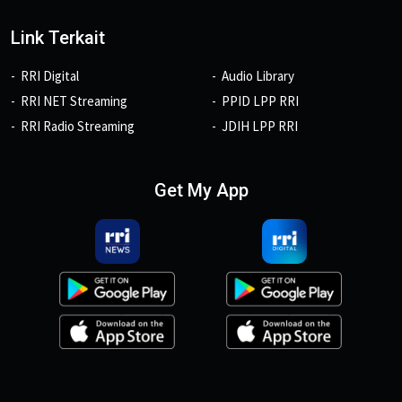
Link Terkait
RRI Digital
Audio Library
RRI NET Streaming
PPID LPP RRI
RRI Radio Streaming
JDIH LPP RRI
Get My App