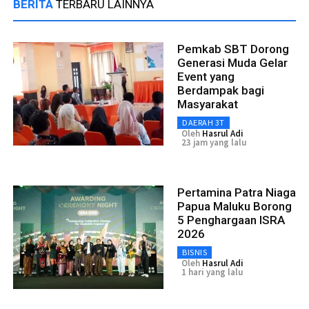
BERITA
TERBARU LAINNYA
Pemkab SBT Dorong
Generasi Muda Gelar
Event yang
Berdampak bagi
Masyarakat
DAERAH 3T
Oleh
Hasrul Adi
23 jam yang lalu
Pertamina Patra Niaga
Papua Maluku Borong
5 Penghargaan ISRA
2026
BISNIS
Oleh
Hasrul Adi
1 hari yang lalu