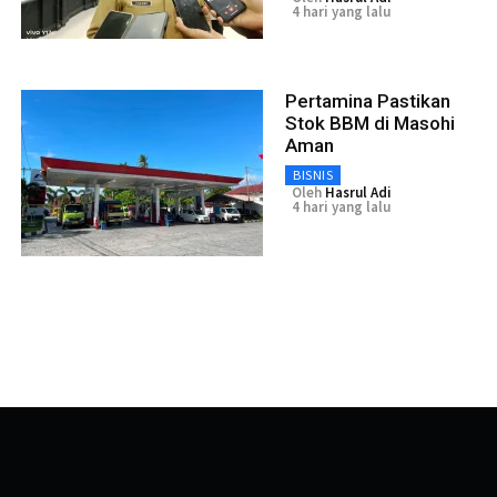
4 hari yang lalu
Pertamina Pastikan
Stok BBM di Masohi
Aman
BISNIS
Oleh
Hasrul Adi
4 hari yang lalu