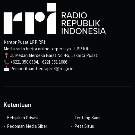
Kantor Pusat LPP RRI
Media radio berita online terpercaya - LPP RRI
📍 Jl. Medan Merdeka Barat No.4-5, Jakarta Pusat.
📞 +6221 350 0584, +6221 351 1086
📩 Pemberitaan: beritapro3@rri.go.id
Ketentuan
Kebijakan Privasi
Tentang Kami
Pedoman Media Siber
Peta Situs