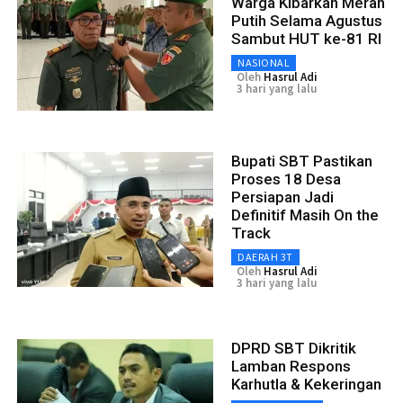
Warga Kibarkan Merah
Putih Selama Agustus
Sambut HUT ke-81 RI
NASIONAL
Oleh
Hasrul Adi
3 hari yang lalu
Bupati SBT Pastikan
Proses 18 Desa
Persiapan Jadi
Definitif Masih On the
Track
DAERAH 3T
Oleh
Hasrul Adi
3 hari yang lalu
DPRD SBT Dikritik
Lamban Respons
Karhutla & Kekeringan