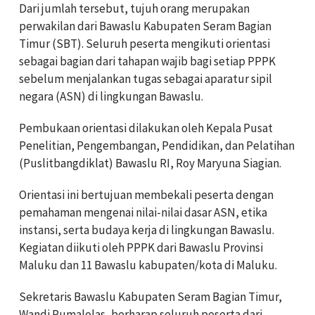
Dari jumlah tersebut, tujuh orang merupakan
perwakilan dari Bawaslu Kabupaten Seram Bagian
Timur (SBT). Seluruh peserta mengikuti orientasi
sebagai bagian dari tahapan wajib bagi setiap PPPK
sebelum menjalankan tugas sebagai aparatur sipil
negara (ASN) di lingkungan Bawaslu.
Pembukaan orientasi dilakukan oleh Kepala Pusat
Penelitian, Pengembangan, Pendidikan, dan Pelatihan
(Puslitbangdiklat) Bawaslu RI, Roy Maryuna Siagian.
Orientasi ini bertujuan membekali peserta dengan
pemahaman mengenai nilai-nilai dasar ASN, etika
instansi, serta budaya kerja di lingkungan Bawaslu.
Kegiatan diikuti oleh PPPK dari Bawaslu Provinsi
Maluku dan 11 Bawaslu kabupaten/kota di Maluku.
Sekretaris Bawaslu Kabupaten Seram Bagian Timur,
Wandi Rumalolas, berharap seluruh peserta dari