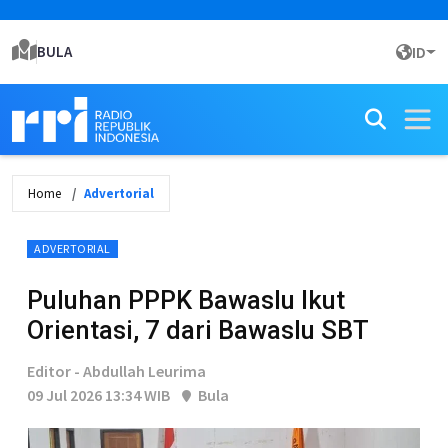
BULA
ID
Home
Advertorial
ADVERTORIAL
Puluhan PPPK Bawaslu Ikut
Orientasi, 7 dari Bawaslu SBT
Editor - Abdullah Leurima
09 Jul 2026 13:34 WIB
Bula