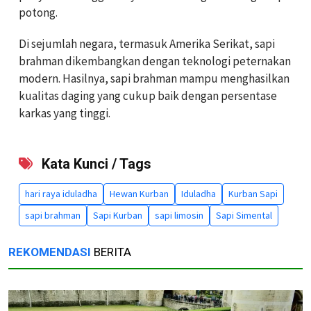
potong.
Di sejumlah negara, termasuk Amerika Serikat, sapi
brahman dikembangkan dengan teknologi peternakan
modern. Hasilnya, sapi brahman mampu menghasilkan
kualitas daging yang cukup baik dengan persentase
karkas yang tinggi.
Kata Kunci / Tags
hari raya iduladha
Hewan Kurban
Iduladha
Kurban Sapi
sapi brahman
Sapi Kurban
sapi limosin
Sapi Simental
REKOMENDASI
BERITA