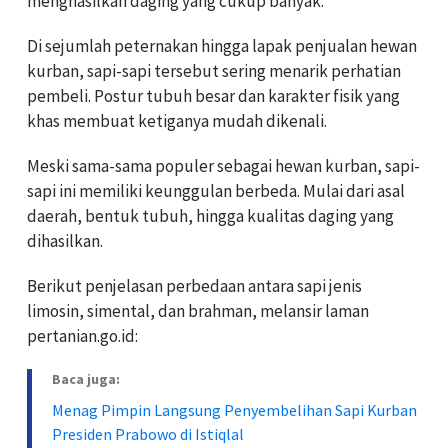
menghasilkan daging yang cukup banyak.
Di sejumlah peternakan hingga lapak penjualan hewan
kurban, sapi-sapi tersebut sering menarik perhatian
pembeli. Postur tubuh besar dan karakter fisik yang
khas membuat ketiganya mudah dikenali.
Meski sama-sama populer sebagai hewan kurban, sapi-
sapi ini memiliki keunggulan berbeda. Mulai dari asal
daerah, bentuk tubuh, hingga kualitas daging yang
dihasilkan.
Berikut penjelasan perbedaan antara sapi jenis
limosin, simental, dan brahman, melansir laman
pertanian.go.id:
Baca juga:
Menag Pimpin Langsung Penyembelihan Sapi Kurban
Presiden Prabowo di Istiqlal