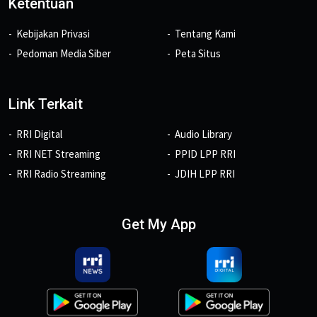
Ketentuan
Kebijakan Privasi
Tentang Kami
Pedoman Media Siber
Peta Situs
Link Terkait
RRI Digital
Audio Library
RRI NET Streaming
PPID LPP RRI
RRI Radio Streaming
JDIH LPP RRI
Get My App