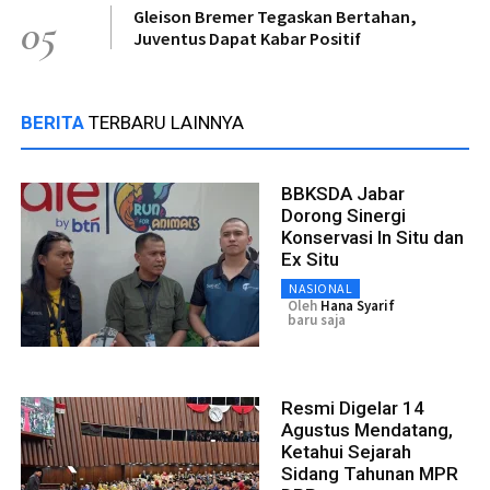
Gleison Bremer Tegaskan Bertahan,
05
Juventus Dapat Kabar Positif
BERITA
TERBARU LAINNYA
BBKSDA Jabar
Dorong Sinergi
Konservasi In Situ dan
Ex Situ
NASIONAL
Oleh
Hana Syarif
baru saja
Resmi Digelar 14
Agustus Mendatang,
Ketahui Sejarah
Sidang Tahunan MPR