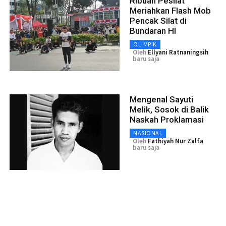
Ribuan Pesilat
Meriahkan Flash Mob
Pencak Silat di
Bundaran HI
OLIMPIK
Oleh
Ellyani Ratnaningsih
baru saja
Mengenal Sayuti
Melik, Sosok di Balik
Naskah Proklamasi
NASIONAL
Oleh
Fathiyah Nur Zalfa
baru saja