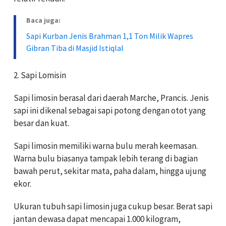
Baca juga:
Sapi Kurban Jenis Brahman 1,1 Ton Milik Wapres
Gibran Tiba di Masjid Istiqlal
2. Sapi Lomisin
Sapi limosin berasal dari daerah Marche, Prancis. Jenis
sapi ini dikenal sebagai sapi potong dengan otot yang
besar dan kuat.
Sapi limosin memiliki warna bulu merah keemasan.
Warna bulu biasanya tampak lebih terang di bagian
bawah perut, sekitar mata, paha dalam, hingga ujung
ekor.
Ukuran tubuh sapi limosin juga cukup besar. Berat sapi
jantan dewasa dapat mencapai 1.000 kilogram,