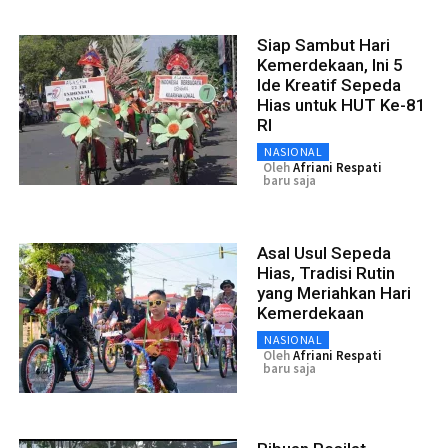
Siap Sambut Hari
Kemerdekaan, Ini 5
Ide Kreatif Sepeda
Hias untuk HUT Ke-81
RI
NASIONAL
Oleh
Afriani Respati
baru saja
Asal Usul Sepeda
Hias, Tradisi Rutin
yang Meriahkan Hari
Kemerdekaan
NASIONAL
Oleh
Afriani Respati
baru saja