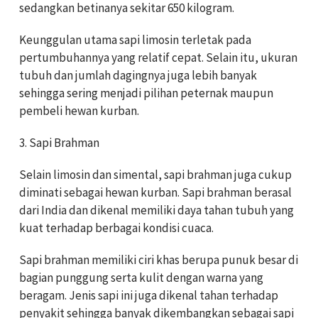
sedangkan betinanya sekitar 650 kilogram.
Keunggulan utama sapi limosin terletak pada
pertumbuhannya yang relatif cepat. Selain itu, ukuran
tubuh dan jumlah dagingnya juga lebih banyak
sehingga sering menjadi pilihan peternak maupun
pembeli hewan kurban.
3. Sapi Brahman
Selain limosin dan simental, sapi brahman juga cukup
diminati sebagai hewan kurban. Sapi brahman berasal
dari India dan dikenal memiliki daya tahan tubuh yang
kuat terhadap berbagai kondisi cuaca.
Sapi brahman memiliki ciri khas berupa punuk besar di
bagian punggung serta kulit dengan warna yang
beragam. Jenis sapi ini juga dikenal tahan terhadap
penyakit sehingga banyak dikembangkan sebagai sapi