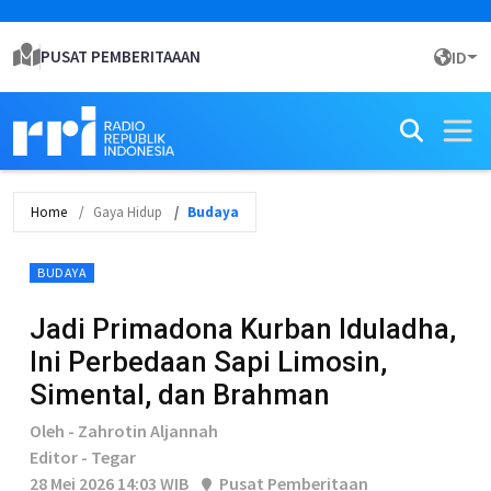
PUSAT PEMBERITAAAN
ID
Home
Gaya Hidup
Budaya
BUDAYA
Jadi Primadona Kurban Iduladha,
Ini Perbedaan Sapi Limosin,
Simental, dan Brahman
Oleh - Zahrotin Aljannah
Editor - Tegar
28 Mei 2026 14:03 WIB
Pusat Pemberitaan