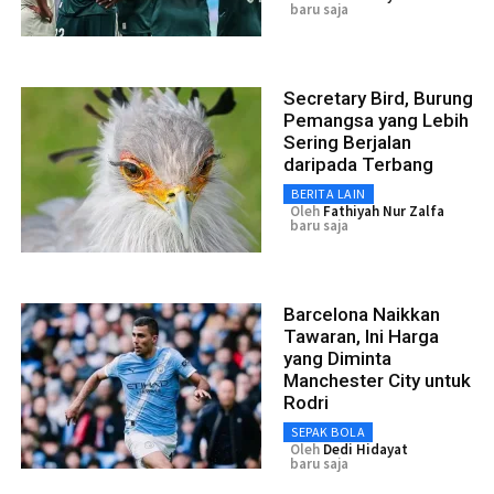
baru saja
Secretary Bird, Burung
Pemangsa yang Lebih
Sering Berjalan
daripada Terbang
BERITA LAIN
Oleh
Fathiyah Nur Zalfa
baru saja
Barcelona Naikkan
Tawaran, Ini Harga
yang Diminta
Manchester City untuk
Rodri
SEPAK BOLA
Oleh
Dedi Hidayat
baru saja