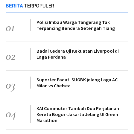
BERITA
TERPOPULER
Polisi Imbau Warga Tangerang Tak
01
Terpancing Bendera Setengah Tiang
Badai Cedera Uji Kekuatan Liverpool di
02
Laga Perdana
Suporter Padati SUGBK jelang Laga AC
03
Milan vs Chelsea
KAI Commuter Tambah Dua Perjalanan
04
Kereta Bogor-Jakarta Jelang UI Green
Marathon