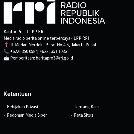
Kantor Pusat LPP RRI
Media radio berita online terpercaya - LPP RRI
📍 Jl. Medan Merdeka Barat No.4-5, Jakarta Pusat.
📞 +6221 350 0584, +6221 351 1086
📩 Pemberitaan: beritapro3@rri.go.id
Ketentuan
Kebijakan Privasi
Tentang Kami
Pedoman Media Siber
Peta Situs