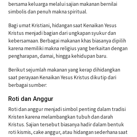
bersama keluarga melalui sajian makanan bernilai
simbolis dan penuh makna spiritual.
Bagi umat Kristiani, hidangan saat Kenaikan Yesus
Kristus menjadi bagian dari ungkapan syukur dan
kebersamaan. Berbagai makanan khas biasanya dipilih
karena memiliki makna religius yang berkaitan dengan
pengharapan, damai, hingga kehidupan baru.
Berikut sejumlah makanan yang kerap dihidangkan
saat perayaan Kenaikan Yesus Kristus dikutip dari
berbagai sumber:
Roti dan Anggur
Roti dan anggur menjadi simbol penting dalam tradisi
Kristen karena melambangkan tubuh dan darah
Kristus. Sajian tersebut biasanya hadir dalam bentuk
roti kismis, cake anggur, atau hidangan sederhana saat