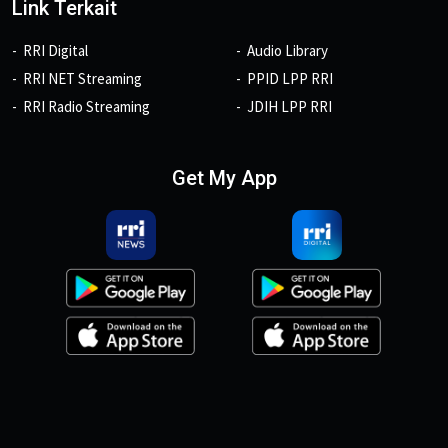
Link Terkait
RRI Digital
Audio Library
RRI NET Streaming
PPID LPP RRI
RRI Radio Streaming
JDIH LPP RRI
Get My App