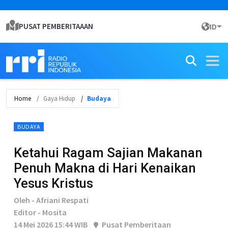
PUSAT PEMBERITAAAN
ID
Home
Gaya Hidup
Budaya
BUDAYA
Ketahui Ragam Sajian Makanan
Penuh Makna di Hari Kenaikan
Yesus Kristus
Oleh - Afriani Respati
Editor - Mosita
14 Mei 2026 15:44 WIB
Pusat Pemberitaan