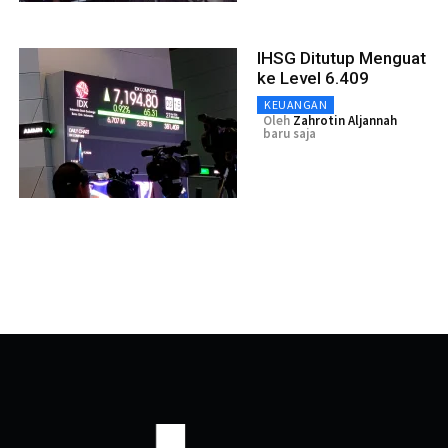
IHSG Ditutup Menguat
ke Level 6.409
KEUANGAN
Oleh
Zahrotin Aljannah
baru saja