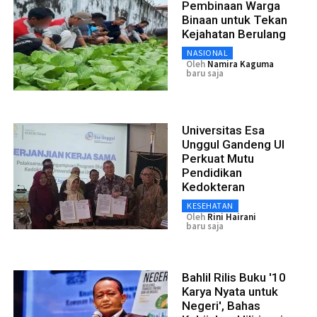
Pembinaan Warga
Binaan untuk Tekan
Kejahatan Berulang
NASIONAL
Oleh
Namira Kaguma
baru saja
Universitas Esa
Unggul Gandeng UI
Perkuat Mutu
Pendidikan
Kedokteran
KESEHATAN
Oleh
Rini Hairani
baru saja
Bahlil Rilis Buku '10
Karya Nyata untuk
Negeri', Bahas