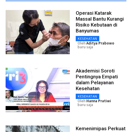
Operasi Katarak
Massal Bantu Kurangi
Risiko Kebutaan di
Banyumas
KESEHATAN
Oleh
Aditya Prabowo
baru saja
Akademisi Soroti
Pentingnya Empati
dalam Pelayanan
Kesehatan
KESEHATAN
Oleh
Hanna Pratiwi
baru saja
Kemenimipas Perkuat