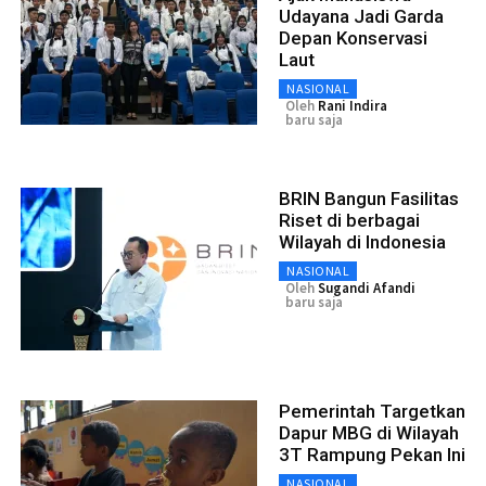
Udayana Jadi Garda
Depan Konservasi
Laut
NASIONAL
Oleh
Rani Indira
baru saja
BRIN Bangun Fasilitas
Riset di berbagai
Wilayah di Indonesia
NASIONAL
Oleh
Sugandi Afandi
baru saja
Pemerintah Targetkan
Dapur MBG di Wilayah
3T Rampung Pekan Ini
NASIONAL