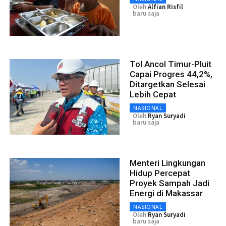
Oleh
Alfian Risfil
baru saja
Tol Ancol Timur-Pluit
Capai Progres 44,2%,
Ditargetkan Selesai
Lebih Cepat
NASIONAL
Oleh
Ryan Suryadi
baru saja
Menteri Lingkungan
Hidup Percepat
Proyek Sampah Jadi
Energi di Makassar
NASIONAL
Oleh
Ryan Suryadi
baru saja