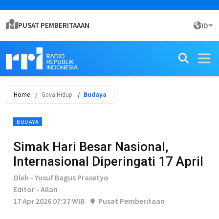
PUSAT PEMBERITAAAN
ID
Home
Gaya Hidup
Budaya
BUDAYA
Simak Hari Besar Nasional,
Internasional Diperingati 17 April
Oleh - Yusuf Bagus Prasetyo
Editor - Allan
17 Apr 2026 07:37 WIB
Pusat Pemberitaan