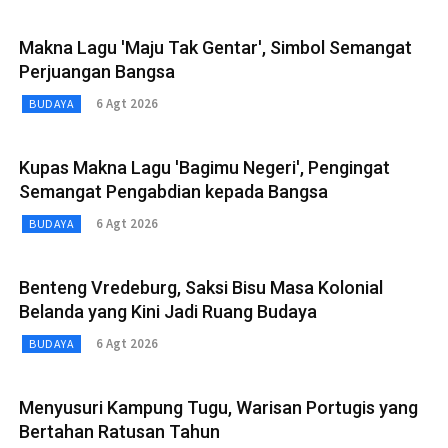
Makna Lagu 'Maju Tak Gentar', Simbol Semangat
Perjuangan Bangsa
6 Agt 2026
BUDAYA
Kupas Makna Lagu 'Bagimu Negeri', Pengingat
Semangat Pengabdian kepada Bangsa
6 Agt 2026
BUDAYA
Benteng Vredeburg, Saksi Bisu Masa Kolonial
Belanda yang Kini Jadi Ruang Budaya
6 Agt 2026
BUDAYA
Menyusuri Kampung Tugu, Warisan Portugis yang
Bertahan Ratusan Tahun