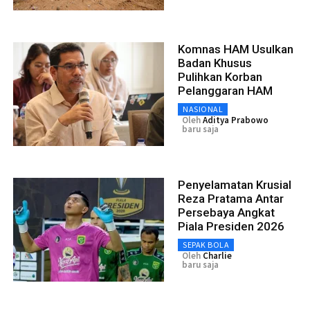
Komnas HAM Usulkan
Badan Khusus
Pulihkan Korban
Pelanggaran HAM
NASIONAL
Oleh
Aditya Prabowo
baru saja
Penyelamatan Krusial
Reza Pratama Antar
Persebaya Angkat
Piala Presiden 2026
SEPAK BOLA
Oleh
Charlie
baru saja