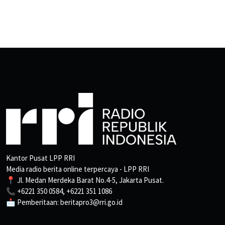
Kantor Pusat LPP RRI
Media radio berita online terpercaya - LPP RRI
📍 Jl. Medan Merdeka Barat No.4-5, Jakarta Pusat.
📞 +6221 350 0584, +6221 351 1086
📩 Pemberitaan: beritapro3@rri.go.id