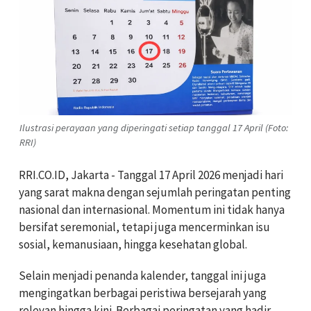
Ilustrasi perayaan yang diperingati setiap tanggal 17 April (Foto:
RRI)
RRI.CO.ID, Jakarta - Tanggal 17 April 2026 menjadi hari
yang sarat makna dengan sejumlah peringatan penting
nasional dan internasional. Momentum ini tidak hanya
bersifat seremonial, tetapi juga mencerminkan isu
sosial, kemanusiaan, hingga kesehatan global.
Selain menjadi penanda kalender, tanggal ini juga
mengingatkan berbagai peristiwa bersejarah yang
relevan hingga kini. Berbagai peringatan yang hadir