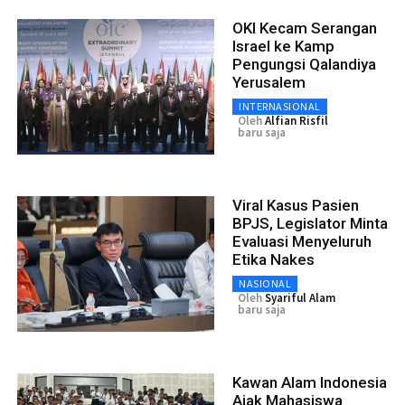
OKI Kecam Serangan
Israel ke Kamp
Pengungsi Qalandiya
Yerusalem
INTERNASIONAL
Oleh
Alfian Risfil
baru saja
Viral Kasus Pasien
BPJS, Legislator Minta
Evaluasi Menyeluruh
Etika Nakes
NASIONAL
Oleh
Syariful Alam
baru saja
Kawan Alam Indonesia
Ajak Mahasiswa