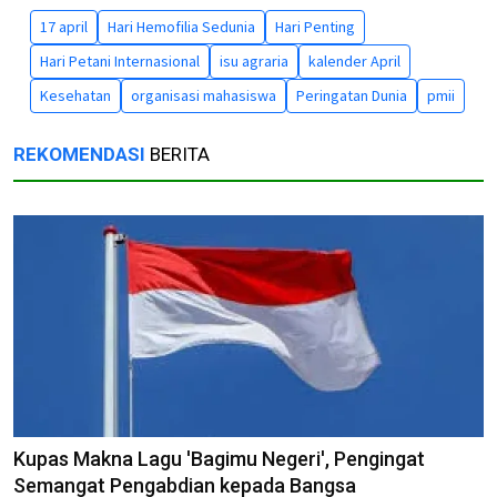
17 april
Hari Hemofilia Sedunia
Hari Penting
Hari Petani Internasional
isu agraria
kalender April
Kesehatan
organisasi mahasiswa
Peringatan Dunia
pmii
REKOMENDASI
BERITA
Kupas Makna Lagu 'Bagimu Negeri', Pengingat
Semangat Pengabdian kepada Bangsa