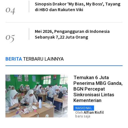
Sinopsis Drakor 'My Bias, My Boss', Tayang
04
di HBO dan Rakuten Viki
Mei 2026, Pengangguran di Indonesia
05
Sebanyak 7,22 Juta Orang
BERITA
TERBARU LAINNYA
Temukan 6 Juta
Penerima MBG Ganda,
BGN Percepat
Sinkronisasi Lintas
Kementerian
NASIONAL
Oleh
Alfian Risfil
baru saja