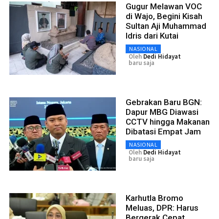
Gugur Melawan VOC
di Wajo, Begini Kisah
Sultan Aji Muhammad
Idris dari Kutai
NASIONAL
Oleh
Dedi Hidayat
baru saja
Gebrakan Baru BGN:
Dapur MBG Diawasi
CCTV hingga Makanan
Dibatasi Empat Jam
NASIONAL
Oleh
Dedi Hidayat
baru saja
Karhutla Bromo
Meluas, DPR: Harus
Bergerak Cepat,