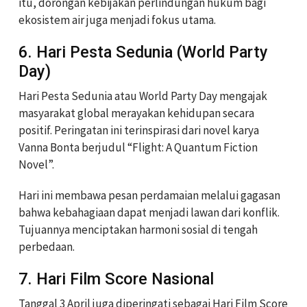
itu, dorongan kebijakan perlindungan hukum bagi
ekosistem air juga menjadi fokus utama.
6. Hari Pesta Sedunia (World Party
Day)
Hari Pesta Sedunia atau World Party Day mengajak
masyarakat global merayakan kehidupan secara
positif. Peringatan ini terinspirasi dari novel karya
Vanna Bonta berjudul “Flight: A Quantum Fiction
Novel”.
Hari ini membawa pesan perdamaian melalui gagasan
bahwa kebahagiaan dapat menjadi lawan dari konflik.
Tujuannya menciptakan harmoni sosial di tengah
perbedaan.
7. Hari Film Score Nasional
Tanggal 3 April juga diperingati sebagai Hari Film Score