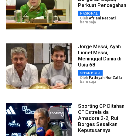
Perkuat Pencegahan
NASIONAL
Oleh
Afriani Respati
baru saja
Jorge Messi, Ayah
Lionel Messi,
Meninggal Dunia di
Usia 68
SEPAK BOLA
Oleh
Fathiyah Nur Zalfa
baru saja
Sporting CP Ditahan
CF Estrela da
Amadora 2-2, Rui
Borges Sesalkan
Keputusannya