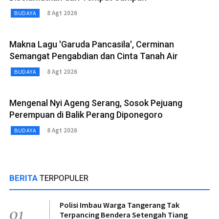
8 Agt 2026
BUDAYA
Makna Lagu 'Garuda Pancasila', Cerminan
Semangat Pengabdian dan Cinta Tanah Air
8 Agt 2026
BUDAYA
Mengenal Nyi Ageng Serang, Sosok Pejuang
Perempuan di Balik Perang Diponegoro
8 Agt 2026
BUDAYA
BERITA
TERPOPULER
Polisi Imbau Warga Tangerang Tak
01
Terpancing Bendera Setengah Tiang