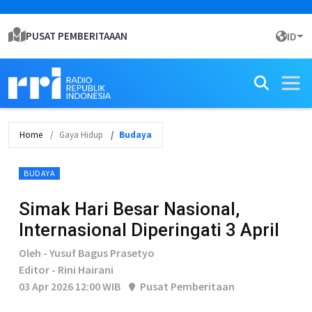
PUSAT PEMBERITAAAN
ID
Home
Gaya Hidup
Budaya
BUDAYA
Simak Hari Besar Nasional,
Internasional Diperingati 3 April
Oleh - Yusuf Bagus Prasetyo
Editor - Rini Hairani
03 Apr 2026 12:00 WIB
Pusat Pemberitaan