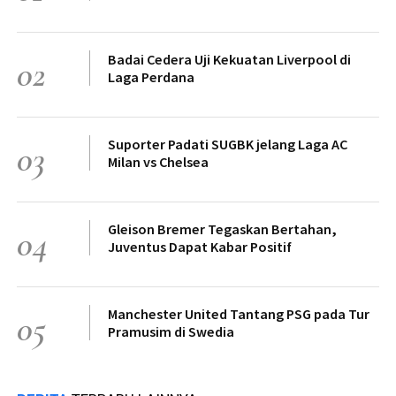
Badai Cedera Uji Kekuatan Liverpool di
02
Laga Perdana
Suporter Padati SUGBK jelang Laga AC
03
Milan vs Chelsea
Gleison Bremer Tegaskan Bertahan,
04
Juventus Dapat Kabar Positif
Manchester United Tantang PSG pada Tur
05
Pramusim di Swedia