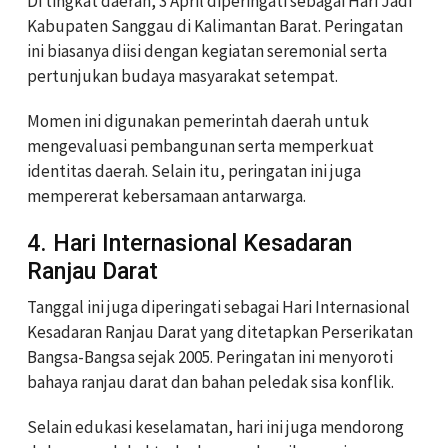
Di tingkat daerah, 3 April diperingati sebagai Hari Jadi
Kabupaten Sanggau di Kalimantan Barat. Peringatan
ini biasanya diisi dengan kegiatan seremonial serta
pertunjukan budaya masyarakat setempat.
Momen ini digunakan pemerintah daerah untuk
mengevaluasi pembangunan serta memperkuat
identitas daerah. Selain itu, peringatan ini juga
mempererat kebersamaan antarwarga.
4. Hari Internasional Kesadaran
Ranjau Darat
Tanggal ini juga diperingati sebagai Hari Internasional
Kesadaran Ranjau Darat yang ditetapkan Perserikatan
Bangsa-Bangsa sejak 2005. Peringatan ini menyoroti
bahaya ranjau darat dan bahan peledak sisa konflik.
Selain edukasi keselamatan, hari ini juga mendorong