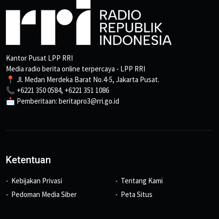
Kantor Pusat LPP RRI
Media radio berita online terpercaya - LPP RRI
📍 Jl. Medan Merdeka Barat No.4-5, Jakarta Pusat.
📞 +6221 350 0584, +6221 351 1086
📩 Pemberitaan: beritapro3@rri.go.id
Ketentuan
Kebijakan Privasi
Tentang Kami
Pedoman Media Siber
Peta Situs