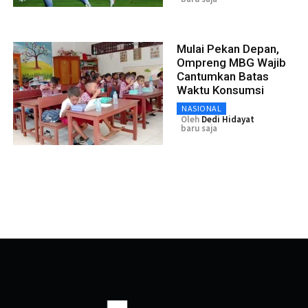
Mulai Pekan Depan,
Ompreng MBG Wajib
Cantumkan Batas
Waktu Konsumsi
NASIONAL
Oleh
Dedi Hidayat
baru saja