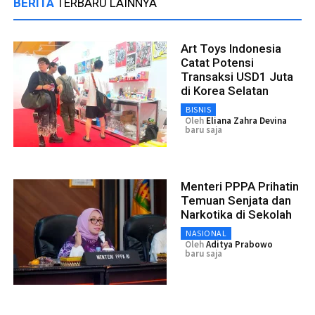
BERITA
TERBARU LAINNYA
Art Toys Indonesia
Catat Potensi
Transaksi USD1 Juta
di Korea Selatan
BISNIS
Oleh
Eliana Zahra Devina
baru saja
Menteri PPPA Prihatin
Temuan Senjata dan
Narkotika di Sekolah
NASIONAL
Oleh
Aditya Prabowo
baru saja