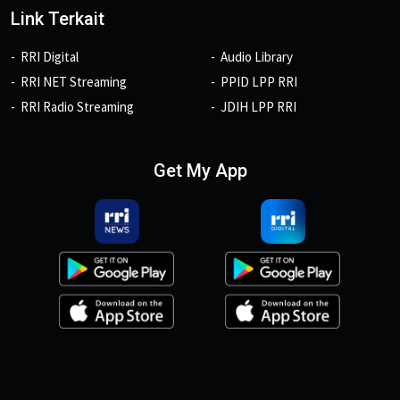
Link Terkait
RRI Digital
Audio Library
RRI NET Streaming
PPID LPP RRI
RRI Radio Streaming
JDIH LPP RRI
Get My App