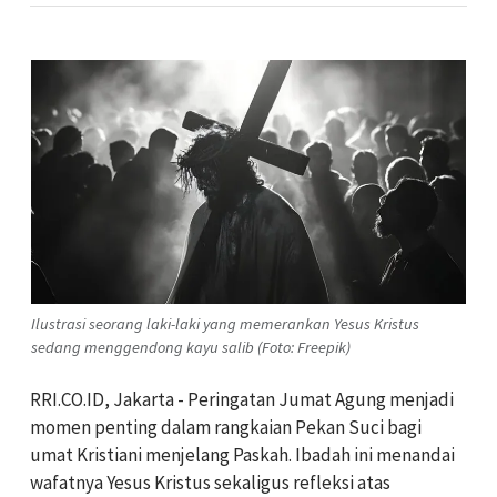
Ilustrasi seorang laki-laki yang memerankan Yesus Kristus
sedang menggendong kayu salib (Foto: Freepik)
RRI.CO.ID, Jakarta - Peringatan Jumat Agung menjadi
momen penting dalam rangkaian Pekan Suci bagi
umat Kristiani menjelang Paskah. Ibadah ini menandai
wafatnya Yesus Kristus sekaligus refleksi atas