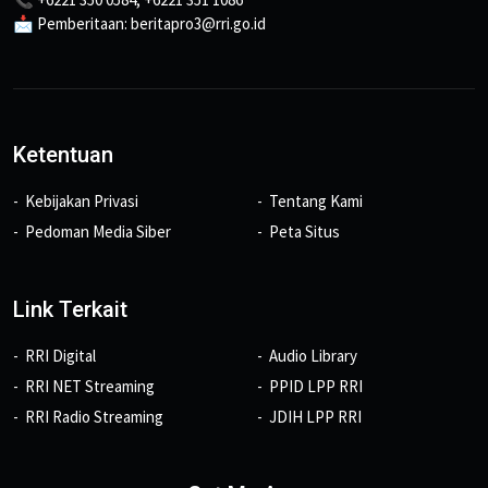
📩 Pemberitaan: beritapro3@rri.go.id
Ketentuan
Kebijakan Privasi
Tentang Kami
Pedoman Media Siber
Peta Situs
Link Terkait
RRI Digital
Audio Library
RRI NET Streaming
PPID LPP RRI
RRI Radio Streaming
JDIH LPP RRI