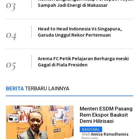
03
Sampah Jadi Energi di Makassar
Head to Head Indonesia Vs Singapura,
04
Garuda Unggul Rekor Pertemuan
Arema FC Petik Pelajaran Berharga meski
05
Gagal di Piala Presiden
BERITA
TERBARU LAINNYA
Menteri ESDM Pasang
Rem Ekspor Bauksit
Demi Hilirisasi
NASIONAL
Oleh
Annisa Ramadhannia
baru saja