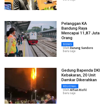
Pelanggan KA
Bandung Raya
Mencapai 11,87 Juta
Orang
BISNIS
Oleh
Danang Sundoro
baru saja
Gedung Bapenda DKI
Kebakaran, 20 Unit
Damkar Dikerahkan
REGIONAL
Oleh
Alfian Risfil
baru saja