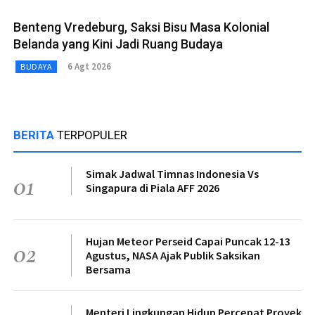
Benteng Vredeburg, Saksi Bisu Masa Kolonial
Belanda yang Kini Jadi Ruang Budaya
6 Agt 2026
BUDAYA
BERITA
TERPOPULER
Simak Jadwal Timnas Indonesia Vs
01
Singapura di Piala AFF 2026
Hujan Meteor Perseid Capai Puncak 12-13
02
Agustus, NASA Ajak Publik Saksikan
Bersama
Menteri Lingkungan Hidup Percepat Proyek