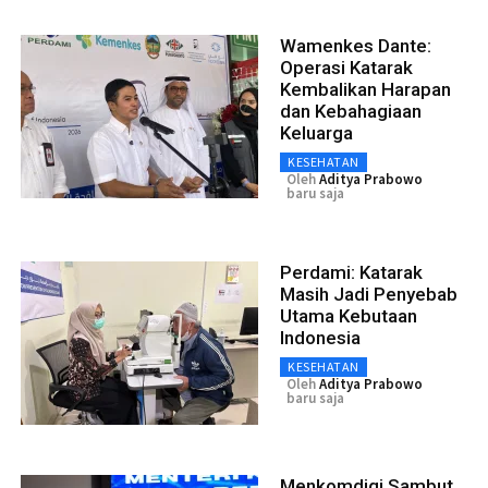
Wamenkes Dante:
Operasi Katarak
Kembalikan Harapan
dan Kebahagiaan
Keluarga
KESEHATAN
Oleh
Aditya Prabowo
baru saja
Perdami: Katarak
Masih Jadi Penyebab
Utama Kebutaan
Indonesia
KESEHATAN
Oleh
Aditya Prabowo
baru saja
Menkomdigi Sambut