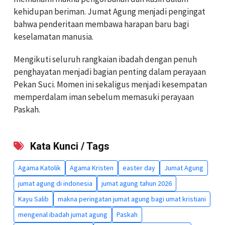
kehidupan beriman. Jumat Agung menjadi pengingat
bahwa penderitaan membawa harapan baru bagi
keselamatan manusia.
Mengikuti seluruh rangkaian ibadah dengan penuh
penghayatan menjadi bagian penting dalam perayaan
Pekan Suci. Momen ini sekaligus menjadi kesempatan
memperdalam iman sebelum memasuki perayaan
Paskah.
Kata Kunci / Tags
Agama Katolik
Agama Kristen
easter day
Jumat Agung
jumat agung di indonesia
jumat agung tahun 2026
Kayu Salib
makna peringatan jumat agung bagi umat kristiani
mengenal ibadah jumat agung
Paskah