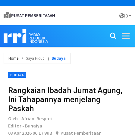
PUSAT PEMBERITAAAN
ID
Home
Gaya Hidup
Budaya
BUDAYA
Rangkaian Ibadah Jumat Agung,
Ini Tahapannya menjelang
Paskah
Oleh - Afriani Respati
Editor - Bunaiya
03 Apr 2026 06:17 WIB
Pusat Pemberitaan