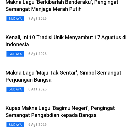
Makna Lagu 'Berkibarlah Benderaku', Pengingat
Semangat Menjaga Merah Putih
7 Agt 2026
BUDAYA
Kenali, Ini 10 Tradisi Unik Menyambut 17 Agustus di
Indonesia
6 Agt 2026
BUDAYA
Makna Lagu 'Maju Tak Gentar', Simbol Semangat
Perjuangan Bangsa
6 Agt 2026
BUDAYA
Kupas Makna Lagu 'Bagimu Negeri', Pengingat
Semangat Pengabdian kepada Bangsa
6 Agt 2026
BUDAYA