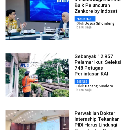
Baik Peluncuran
Zankore by Indosat
NASIONAL
Oleh
Josua Sihombing
baru saja
Sebanyak 12.957
Pelamar Ikuti Seleksi
748 Petugas
Perlintasan KAI
BISNIS
Oleh
Danang Sundoro
baru saja
Perwakilan Dokter
Internship Tekankan
PIDI Harus Lindungi