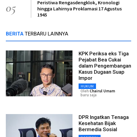
Peristiwa Rengasdengklok, Kronologi
05
hingga Lahirnya Proklamasi 17 Agustus
1945
BERITA
TERBARU LAINNYA
KPK Periksa eks Tiga
Pejabat Bea Cukai
dalam Pengembangan
Kasus Dugaan Suap
Impor
HUKUM
Oleh
Chairul Umam
baru saja
DPR Ingatkan Tenaga
Kesehatan Bijak
Bermedia Sosial