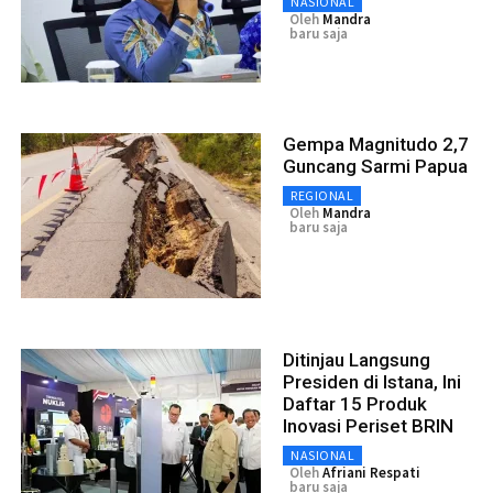
NASIONAL
Oleh
Mandra
baru saja
Gempa Magnitudo 2,7
Guncang Sarmi Papua
REGIONAL
Oleh
Mandra
baru saja
Ditinjau Langsung
Presiden di Istana, Ini
Daftar 15 Produk
Inovasi Periset BRIN
NASIONAL
Oleh
Afriani Respati
baru saja