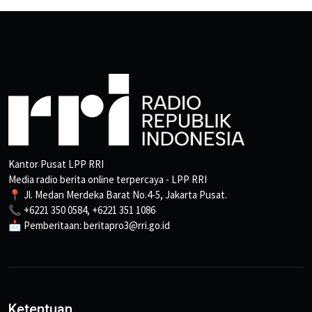
Kantor Pusat LPP RRI
Media radio berita online terpercaya - LPP RRI
📍 Jl. Medan Merdeka Barat No.4-5, Jakarta Pusat.
📞 +6221 350 0584, +6221 351 1086
📩 Pemberitaan: beritapro3@rri.go.id
Ketentuan