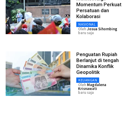
Momentum Perkuat
Persatuan dan
Kolaborasi
NASIONAL
Oleh
Josua Sihombing
baru saja
Penguatan Rupiah
Berlanjut di tengah
Dinamika Konflik
Geopolitik
KEUANGAN
Oleh
Magdalena
Krisnawati
baru saja