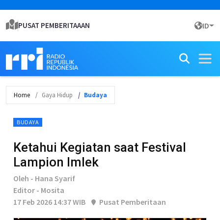
PUSAT PEMBERITAAAN
ID
Home
Gaya Hidup
Budaya
BUDAYA
Ketahui Kegiatan saat Festival
Lampion Imlek
Oleh - Hana Syarif
Editor - Mosita
17 Feb 2026 14:37 WIB
Pusat Pemberitaan