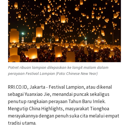
Potret ribuan lampion dilepaskan ke langit malam dalam
perayaan Festival Lampion (Foto: Chinese New Year)
RRI.CO.ID, Jakarta - Festival Lampion, atau dikenal
sebagai Yuanxiao Jie, menandai puncak sekaligus
penutup rangkaian perayaan Tahun Baru Imlek.
Mengutip China Highlights, masyarakat Tionghoa
merayakannya dengan penuh suka cita melalui empat
tradisi utama.