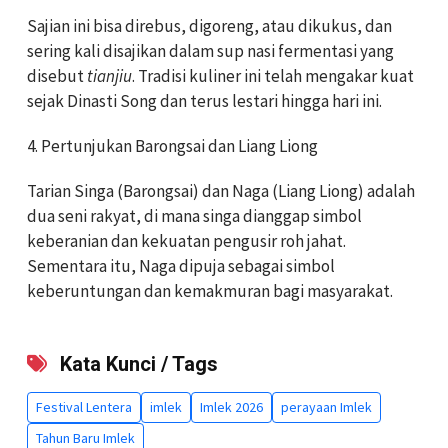
Sajian ini bisa direbus, digoreng, atau dikukus, dan
sering kali disajikan dalam sup nasi fermentasi yang
disebut
tianjiu
. Tradisi kuliner ini telah mengakar kuat
sejak Dinasti Song dan terus lestari hingga hari ini.
4. Pertunjukan Barongsai dan Liang Liong
Tarian Singa (Barongsai) dan Naga (Liang Liong) adalah
dua seni rakyat, di mana singa dianggap simbol
keberanian dan kekuatan pengusir roh jahat.
Sementara itu, Naga dipuja sebagai simbol
keberuntungan dan kemakmuran bagi masyarakat.
Kata Kunci / Tags
Festival Lentera
imlek
Imlek 2026
perayaan Imlek
Tahun Baru Imlek