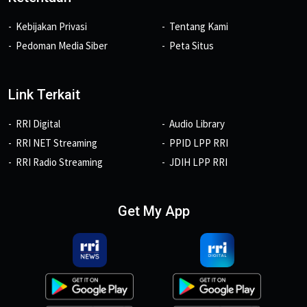
Kebijakan Privasi
Tentang Kami
Pedoman Media Siber
Peta Situs
Link Terkait
RRI Digital
Audio Library
RRI NET Streaming
PPID LPP RRI
RRI Radio Streaming
JDIH LPP RRI
Get My App