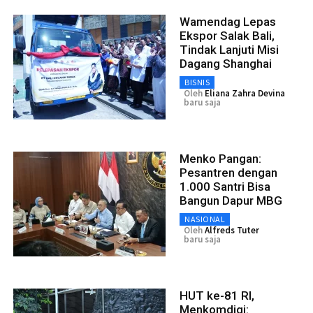
Wamendag Lepas
Ekspor Salak Bali,
Tindak Lanjuti Misi
Dagang Shanghai
BISNIS
Oleh
Eliana Zahra Devina
baru saja
Menko Pangan:
Pesantren dengan
1.000 Santri Bisa
Bangun Dapur MBG
NASIONAL
Oleh
Alfreds Tuter
baru saja
HUT ke-81 RI,
Menkomdigi: