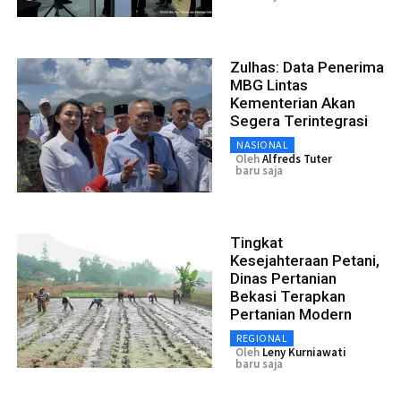
Zulhas: Data Penerima
MBG Lintas
Kementerian Akan
Segera Terintegrasi
NASIONAL
Oleh
Alfreds Tuter
baru saja
Tingkat
Kesejahteraan Petani,
Dinas Pertanian
Bekasi Terapkan
Pertanian Modern
REGIONAL
Oleh
Leny Kurniawati
baru saja