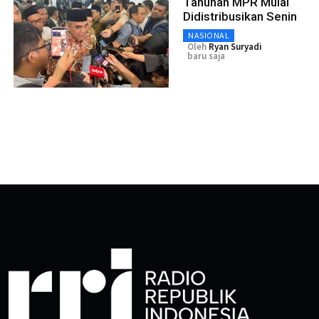
Tahunan MPR Mulai
Didistribusikan Senin
NASIONAL
Oleh
Ryan Suryadi
baru saja