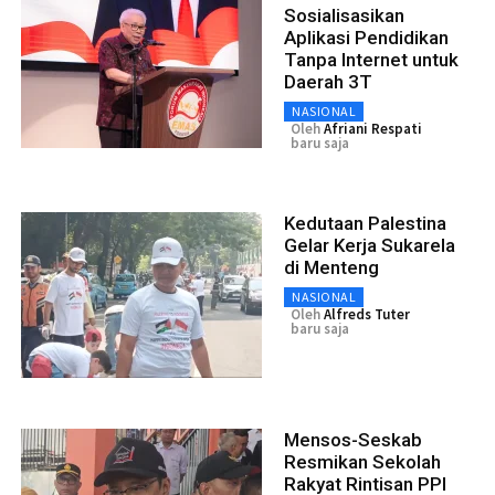
Sosialisasikan
Aplikasi Pendidikan
Tanpa Internet untuk
Daerah 3T
NASIONAL
Oleh
Afriani Respati
baru saja
Kedutaan Palestina
Gelar Kerja Sukarela
di Menteng
NASIONAL
Oleh
Alfreds Tuter
baru saja
Mensos-Seskab
Resmikan Sekolah
Rakyat Rintisan PPI