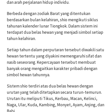
dan arah perjalanan hidup individu.
Berbeda dengan zodiak Barat yang ditentukan
berdasarkan bulan kelahiran, shio mengikuti siklus
tahunan kalender lunar Tiongkok. Dalam sistem ini
terdapat dua belas hewan yang menjadi simbol setiap
tahun kelahiran.
Setiap tahun dalam perputaran tersebut diwakili satu
hewan tertentu yang diyakini memengaruhi sifat dan
nasib seseorang. Kepercayaan tersebut membuat
banyak orang mengaitkan karakter pribadi dengan
simbol hewan tahunnya.
Sistem shio terdiri atas dua belas hewan dengan
urutan yang telah ditetapkan secara turun-temurun.
Urutan itu meliputi Tikus, Kerbau, Macan, Kelinci,
Naga, Ular, Kuda, Kambing, Monyet, Ayam, Anjing, dan
Babi.