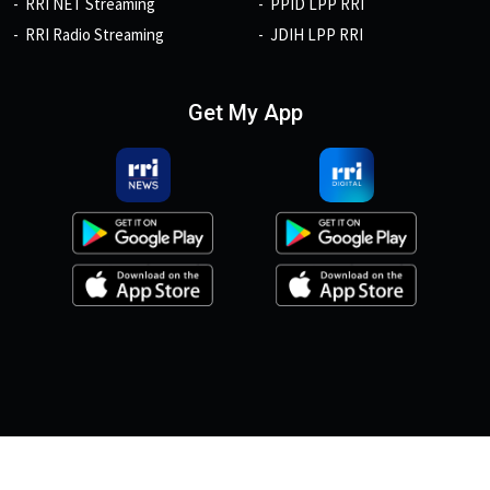
RRI NET Streaming
PPID LPP RRI
RRI Radio Streaming
JDIH LPP RRI
Get My App
© 2026, Copyright RRI.co.id.