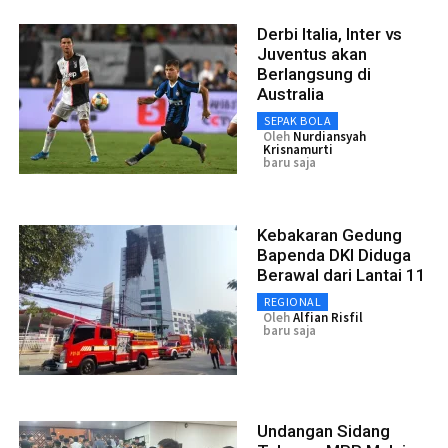
Derbi Italia, Inter vs
Juventus akan
Berlangsung di
Australia
SEPAK BOLA
Oleh
Nurdiansyah
Krisnamurti
baru saja
Kebakaran Gedung
Bapenda DKI Diduga
Berawal dari Lantai 11
REGIONAL
Oleh
Alfian Risfil
baru saja
Undangan Sidang