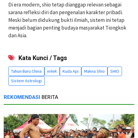
Di era modern, shio tetap dianggap relevan sebagai
sarana refleksi diri dan pengenalan karakter pribadi.
Meski belum didukung bukti ilmiah, sistem ini tetap
menjadi bagian penting budaya masyarakat Tiongkok
dan Asia.
Kata Kunci / Tags
Tahun Baru China
imlek
Kuda Api
Makna Shio
SHIO
Sistem Astrologi
REKOMENDASI
BERITA