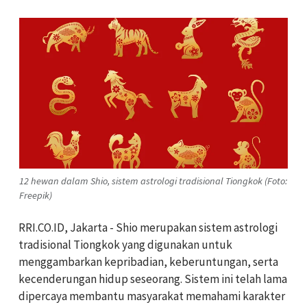
12 hewan dalam Shio, sistem astrologi tradisional Tiongkok (Foto:
Freepik)
RRI.CO.ID, Jakarta - Shio merupakan sistem astrologi
tradisional Tiongkok yang digunakan untuk
menggambarkan kepribadian, keberuntungan, serta
kecenderungan hidup seseorang. Sistem ini telah lama
dipercaya membantu masyarakat memahami karakter