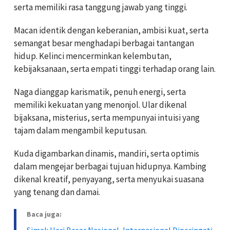
serta memiliki rasa tanggung jawab yang tinggi.
Macan identik dengan keberanian, ambisi kuat, serta
semangat besar menghadapi berbagai tantangan
hidup. Kelinci mencerminkan kelembutan,
kebijaksanaan, serta empati tinggi terhadap orang lain.
Naga dianggap karismatik, penuh energi, serta
memiliki kekuatan yang menonjol. Ular dikenal
bijaksana, misterius, serta mempunyai intuisi yang
tajam dalam mengambil keputusan.
Kuda digambarkan dinamis, mandiri, serta optimis
dalam mengejar berbagai tujuan hidupnya. Kambing
dikenal kreatif, penyayang, serta menyukai suasana
yang tenang dan damai.
Baca juga:
Simak Hari Besar Nasional, Internasional Diperingati