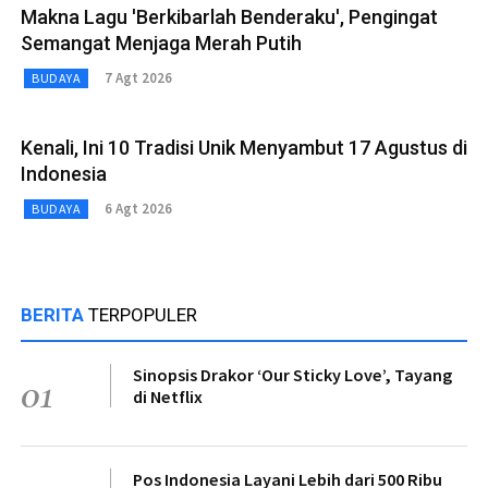
Makna Lagu 'Berkibarlah Benderaku', Pengingat
Semangat Menjaga Merah Putih
7 Agt 2026
BUDAYA
Kenali, Ini 10 Tradisi Unik Menyambut 17 Agustus di
Indonesia
6 Agt 2026
BUDAYA
BERITA
TERPOPULER
Sinopsis Drakor ‘Our Sticky Love’, Tayang
01
di Netflix
Pos Indonesia Layani Lebih dari 500 Ribu