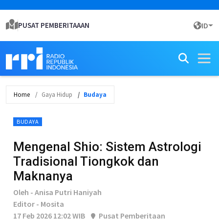
PUSAT PEMBERITAAAN
ID
Home
Gaya Hidup
Budaya
BUDAYA
Mengenal Shio: Sistem Astrologi
Tradisional Tiongkok dan
Maknanya
Oleh - Anisa Putri Haniyah
Editor - Mosita
17 Feb 2026 12:02 WIB
Pusat Pemberitaan