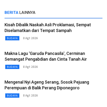
BERITA
LAINNYA
Kisah Dibalik Naskah Asli Proklamasi, Sempat
Diselamatkan dari Tempat Sampah
8 Agt 2026
BUDAYA
Makna Lagu 'Garuda Pancasila', Cerminan
Semangat Pengabdian dan Cinta Tanah Air
8 Agt 2026
BUDAYA
Mengenal Nyi Ageng Serang, Sosok Pejuang
Perempuan di Balik Perang Diponegoro
8 Agt 2026
BUDAYA