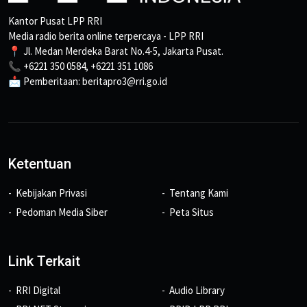
Kantor Pusat LPP RRI
Media radio berita online terpercaya - LPP RRI
📍 Jl. Medan Merdeka Barat No.4-5, Jakarta Pusat.
📞 +6221 350 0584, +6221 351 1086
📩 Pemberitaan: beritapro3@rri.go.id
Ketentuan
Kebijakan Privasi
Tentang Kami
Pedoman Media Siber
Peta Situs
Link Terkait
RRI Digital
Audio Library