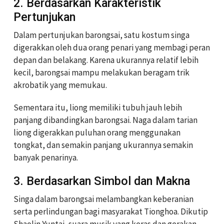
2. Berdasarkan Karakteristik
Pertunjukan
Dalam pertunjukan barongsai, satu kostum singa
digerakkan oleh dua orang penari yang membagi peran
depan dan belakang. Karena ukurannya relatif lebih
kecil, barongsai mampu melakukan beragam trik
akrobatik yang memukau.
Sementara itu, liong memiliki tubuh jauh lebih
panjang dibandingkan barongsai. Naga dalam tarian
liong digerakkan puluhan orang menggunakan
tongkat, dan semakin panjang ukurannya semakin
banyak penarinya.
3. Berdasarkan Simbol dan Makna
Singa dalam barongsai melambangkan keberanian
serta perlindungan bagi masyarakat Tionghoa. Dikutip
Shaolin Yuntai, suara musik yang keras dan gerakan