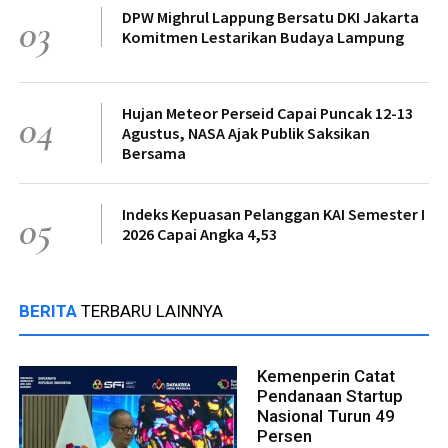
DPW Mighrul Lappung Bersatu DKI Jakarta
03
Komitmen Lestarikan Budaya Lampung
Hujan Meteor Perseid Capai Puncak 12-13
04
Agustus, NASA Ajak Publik Saksikan
Bersama
Indeks Kepuasan Pelanggan KAI Semester I
05
2026 Capai Angka 4,53
BERITA
TERBARU LAINNYA
Kemenperin Catat
Pendanaan Startup
Nasional Turun 49
Persen