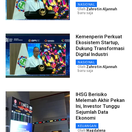
NASIONAL
Oleh
Zahrotin Aljannah
baru saja
Kemenperin Perkuat
Ekosistem Startup,
Dukung Transformasi
Digital Industri
NASIONAL
Oleh
Zahrotin Aljannah
baru saja
IHSG Berisiko
Melemah Akhir Pekan
Ini, Investor Tunggu
Sejumlah Data
Ekonomi
KEUANGAN
Oleh
Magdalena