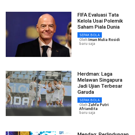
FIFA Evaluasi Tata
Kelola Usai Polemik
Saham Piala Dunia
SEPAK BOLA
Oleh
Iman Mulia Rosidi
baru saja
Herdman: Laga
Melawan Singapura
Jadi Ujian Terbesar
Garuda
SEPAK BOLA
Oleh
Zahfa Putri
Afriandita
baru saja
Mendag: Perlindungan