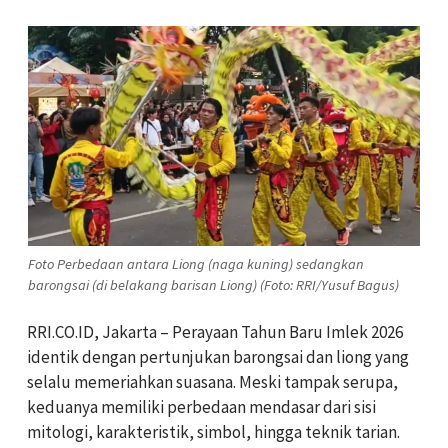
Foto Perbedaan antara Liong (naga kuning) sedangkan
barongsai (di belakang barisan Liong) (Foto: RRI/Yusuf Bagus)
RRI.CO.ID, Jakarta – Perayaan Tahun Baru Imlek 2026
identik dengan pertunjukan barongsai dan liong yang
selalu memeriahkan suasana. Meski tampak serupa,
keduanya memiliki perbedaan mendasar dari sisi
mitologi, karakteristik, simbol, hingga teknik tarian.