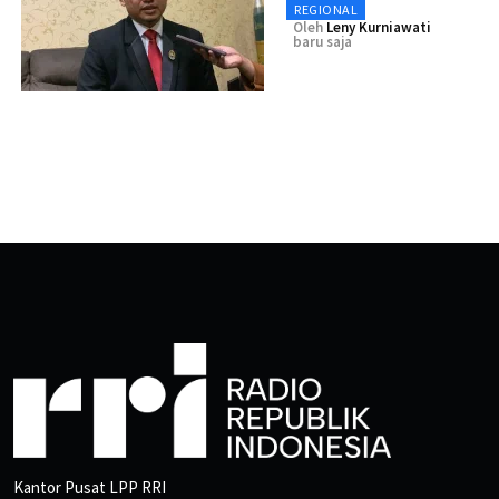
REGIONAL
Oleh
Leny Kurniawati
baru saja
Kantor Pusat LPP RRI