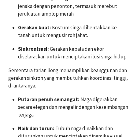
jenaka dengan penonton, termasuk merebut
jeruk atau amplop merah.
Gerakan kuat:
Kostum singa dihentakkan ke
tanah untuk mengusir roh jahat.
Sinkronisasi:
Gerakan kepala dan ekor
diselaraskan untuk menciptakan ilusi singa hidup.
Sementara tarian liong menampilkan keanggunan dan
gerakan sinkron yang membutuhkan koordinasi tinggi,
di antaranya:
Putaran penuh semangat:
Naga digerakkan
secara elegan dan mengalir dengan keseimbangan
terjaga.
Naik dan turun:
Tubuh naga dinaikkan dan
diturunkan untuk menciptakan dinamika visual.