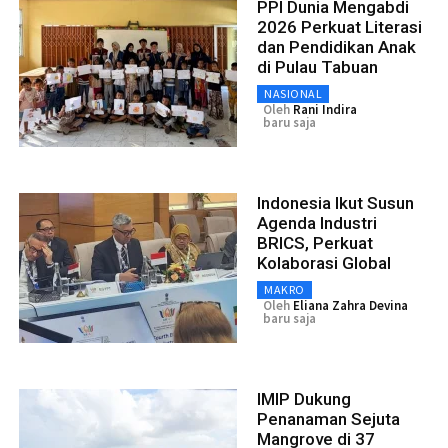
PPI Dunia Mengabdi
2026 Perkuat Literasi
dan Pendidikan Anak
di Pulau Tabuan
NASIONAL
Oleh
Rani Indira
baru saja
Indonesia Ikut Susun
Agenda Industri
BRICS, Perkuat
Kolaborasi Global
MAKRO
Oleh
Eliana Zahra Devina
baru saja
IMIP Dukung
Penanaman Sejuta
Mangrove di 37