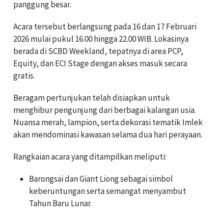
panggung besar.
Acara tersebut berlangsung pada 16 dan 17 Februari
2026 mulai pukul 16.00 hingga 22.00 WIB. Lokasinya
berada di SCBD Weekland, tepatnya di area PCP,
Equity, dan ECI Stage dengan akses masuk secara
gratis.
Beragam pertunjukan telah disiapkan untuk
menghibur pengunjung dari berbagai kalangan usia.
Nuansa merah, lampion, serta dekorasi tematik Imlek
akan mendominasi kawasan selama dua hari perayaan.
Rangkaian acara yang ditampilkan meliputi:
Barongsai dan Giant Liong sebagai simbol
keberuntungan serta semangat menyambut
Tahun Baru Lunar.