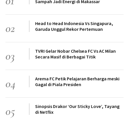
01
Sampah Jadi Energi di Makassar
Head to Head Indonesia Vs Singapura,
02
Garuda Unggul Rekor Pertemuan
TVRI Gelar Nobar Chelsea FC Vs AC Milan
03
Secara Masif di Berbagai Titik
Arema FC Petik Pelajaran Berharga meski
04
Gagal di Piala Presiden
Sinopsis Drakor ‘Our Sticky Love’, Tayang
05
di Netflix