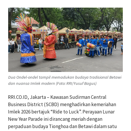
Dua Ondel-ondel tampil memadukan budaya tradisional Betawi
dan nuansa Imlek modern (Foto: RRI/Yusuf Bagus)
RRI.CO.ID, Jakarta – Kawasan Sudirman Central
Business District (SCBD) menghadirkan kemeriahan
Imlek 2026 bertajuk “Ride to Luck”. Perayaan Lunar
New Year Parade ini dirancang meriah dengan
perpaduan budaya Tionghoa dan Betawi dalam satu