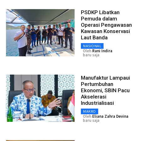
PSDKP Libatkan
Pemuda dalam
Operasi Pengawasan
Kawasan Konservasi
Laut Banda
NASIONAL
Oleh
Rani Indira
baru saja
Manufaktur Lampaui
Pertumbuhan
Ekonomi, SBIN Pacu
Akselerasi
Industrialisasi
MAKRO
Oleh
Eliana Zahra Devina
baru saja