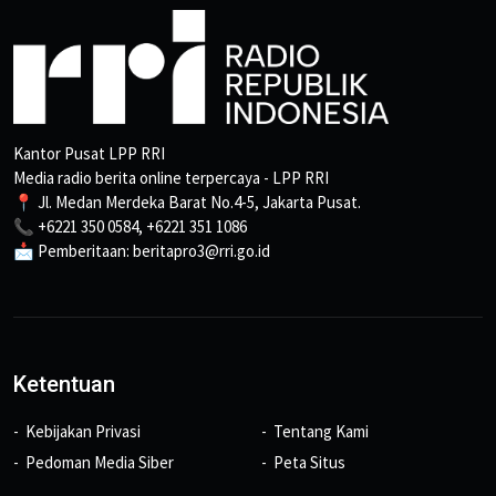
Kantor Pusat LPP RRI
Media radio berita online terpercaya - LPP RRI
📍 Jl. Medan Merdeka Barat No.4-5, Jakarta Pusat.
📞 +6221 350 0584, +6221 351 1086
📩 Pemberitaan: beritapro3@rri.go.id
Ketentuan
Kebijakan Privasi
Tentang Kami
Pedoman Media Siber
Peta Situs