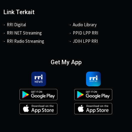
Link Terkait
RRI Digital
Audio Library
RRI NET Streaming
PPID LPP RRI
RRI Radio Streaming
JDIH LPP RRI
Get My App