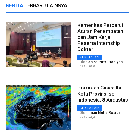
BERITA
TERBARU LAINNYA
Kemenkes Perbarui
Aturan Penempatan
dan Jam Kerja
Peserta Internship
Dokter
KESEHATAN
Oleh
Anisa Putri Haniyah
baru saja
Prakiraan Cuaca Ibu
Kota Provinsi se-
Indonesia, 8 Augustus
BERITA LAIN
Oleh
Iman Mulia Rosidi
baru saja