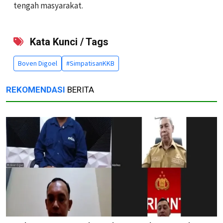
tengah masyarakat.
Kata Kunci / Tags
Boven Digoel
#SimpatisanKKB
REKOMENDASI
BERITA