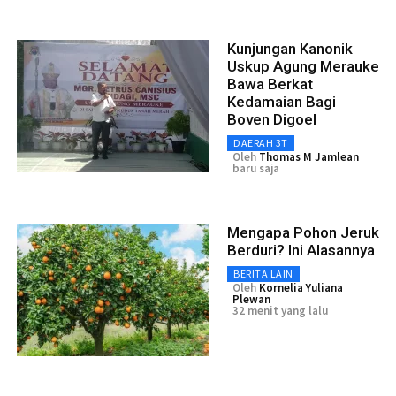
Kunjungan Kanonik
Uskup Agung Merauke
Bawa Berkat
Kedamaian Bagi
Boven Digoel
DAERAH 3T
Oleh
Thomas M Jamlean
baru saja
Mengapa Pohon Jeruk
Berduri? Ini Alasannya
BERITA LAIN
Oleh
Kornelia Yuliana
Plewan
32 menit yang lalu