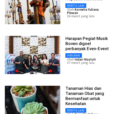
BERITA LAIN
Oleh
Kornelia Yuliana
Plewan
36 menit yang lalu
Harapan Pegiat Musik
Boven digoel
perbanyak Even-Event
HIBURAN
Oleh
Indari Mastuti
37 menit yang lalu
Tanaman Hias dan
Tanaman Obat yang
Bermanfaat untuk
Kesehatan
BERITA LAIN