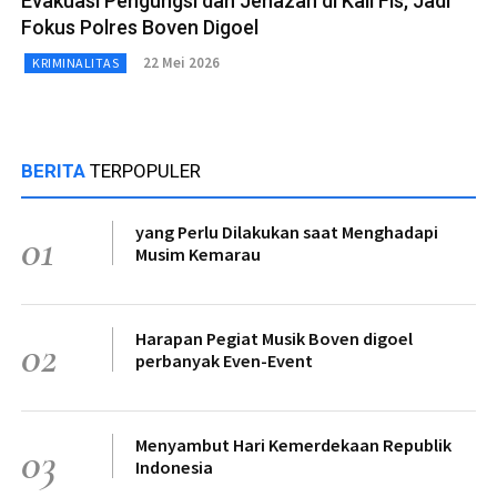
Evakuasi Pengungsi dan Jenazah di Kali Fis, Jadi
Fokus Polres Boven Digoel
22 Mei 2026
KRIMINALITAS
BERITA
TERPOPULER
yang Perlu Dilakukan saat Menghadapi
01
Musim Kemarau
Harapan Pegiat Musik Boven digoel
02
perbanyak Even-Event
Menyambut Hari Kemerdekaan Republik
03
Indonesia