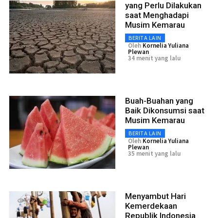
yang Perlu Dilakukan
saat Menghadapi
Musim Kemarau
BERITA LAIN
Oleh
Kornelia Yuliana
Plewan
34 menit yang lalu
Buah-Buahan yang
Baik Dikonsumsi saat
Musim Kemarau
BERITA LAIN
Oleh
Kornelia Yuliana
Plewan
35 menit yang lalu
Menyambut Hari
Kemerdekaan
Republik Indonesia