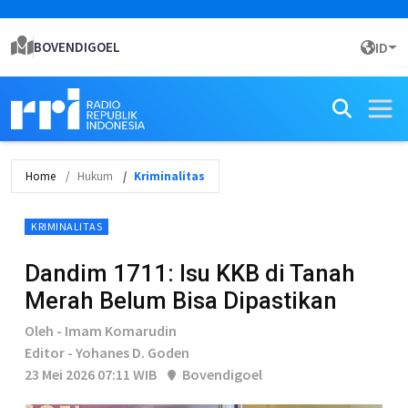
BOVENDIGOEL
ID
Home
Hukum
Kriminalitas
KRIMINALITAS
Dandim 1711: Isu KKB di Tanah
Merah Belum Bisa Dipastikan
Oleh - Imam Komarudin
Editor - Yohanes D. Goden
23 Mei 2026 07:11 WIB
Bovendigoel