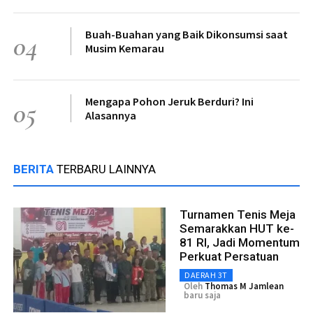
Buah-Buahan yang Baik Dikonsumsi saat
04
Musim Kemarau
Mengapa Pohon Jeruk Berduri? Ini
05
Alasannya
BERITA
TERBARU LAINNYA
Turnamen Tenis Meja
Semarakkan HUT ke-
81 RI, Jadi Momentum
Perkuat Persatuan
DAERAH 3T
Oleh
Thomas M Jamlean
baru saja