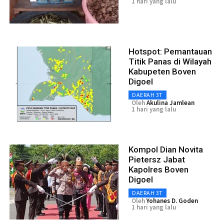
1 hari yang lalu
Hotspot: Pemantauan
Titik Panas di Wilayah
Kabupeten Boven
Digoel
DAERAH 3T
Oleh
Akulina Jamlean
1 hari yang lalu
Kompol Dian Novita
Pietersz Jabat
Kapolres Boven
Digoel
DAERAH 3T
Oleh
Yohanes D. Goden
1 hari yang lalu