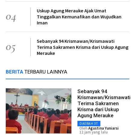
Uskup Agung Merauke Ajak Umat
04
Tinggalkan Kemunafikan dan Wujudkan
Iman
Sebanyak 94 Krismawan/Krismawati
05
Terima Sakramen Krisma dari Uskup Agung
Merauke
BERITA
TERBARU LAINNYA
Sebanyak 94
Krismawan/Krismawati
Terima Sakramen
Krisma dari Uskup
Agung Merauke
DAERAH 3T
Oleh
Agustina Yuniarsi
12 jam yang lalu