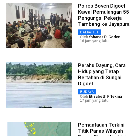
Polres Boven Digoel
Kawal Pemulangan 55
Pengungsi Pekerja
Tambang ke Jayapura
DAERAH 3T
Oleh
Yohanes D. Goden
16 jam yang lalu
Perahu Dayung, Cara
Hidup yang Tetap
Bertahan di Sungai
Digoel
BUDAYA
Oleh
Elizabeth F Tekma
17 jam yang lalu
Pemantauan Terkini
Titik Panas Wilayah