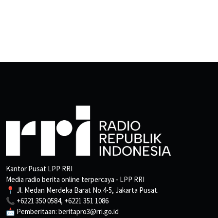
Kantor Pusat LPP RRI
Media radio berita online terpercaya - LPP RRI
📍 Jl. Medan Merdeka Barat No.4-5, Jakarta Pusat.
📞 +6221 350 0584, +6221 351 1086
📩 Pemberitaan: beritapro3@rri.go.id