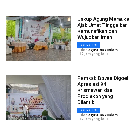
Uskup Agung Merauke
Ajak Umat Tinggalkan
Kemunafikan dan
Wujudkan Iman
DAERAH 3T
Oleh
Agustina Yuniarsi
12 jam yang lalu
Pemkab Boven Digoel
Apresiasi 94
Krismawan dan
Prodiakon yang
Dilantik
DAERAH 3T
Oleh
Agustina Yuniarsi
12 jam yang lalu