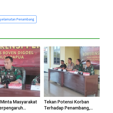
yelamatan Penambang
 Minta Masyarakat
Tekan Potensi Korban
Terpengaruh
Terhadap Penambang,