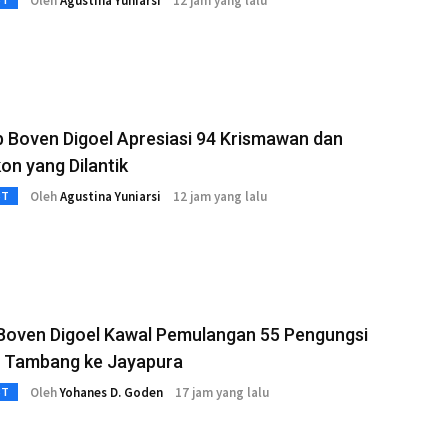
Oleh
Agustina Yuniarsi
12 jam yang lalu
 Boven Digoel Apresiasi 94 Krismawan dan
on yang Dilantik
Oleh
Agustina Yuniarsi
12 jam yang lalu
3T
 Boven Digoel Kawal Pemulangan 55 Pengungsi
a Tambang ke Jayapura
Oleh
Yohanes D. Goden
17 jam yang lalu
3T