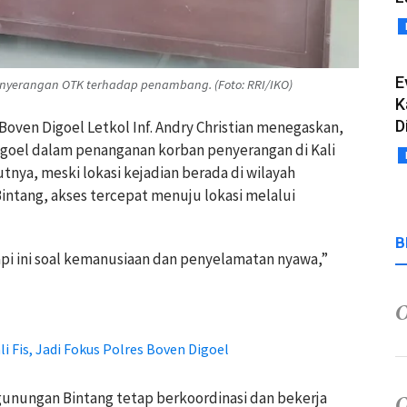
E
 penyerangan OTK terhadap penambang. (Foto: RRI/IKO)
K
D
Boven Digoel Letkol Inf. Andry Christian menegaskan,
igoel dalam penanganan korban penyerangan di Kali
tnya, meski lokasi kejadian berada di wilayah
ntang, akses tercepat menuju lokasi melalui
B
tapi ini soal kemanusiaan dan penyelamatan nyawa,”
i Fis, Jadi Fokus Polres Boven Digoel
unungan Bintang tetap berkoordinasi dan bekerja