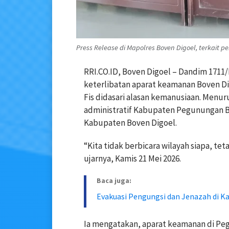
Press Release di Mapolres Boven Digoel, terkait
RRI.CO.ID, Boven Digoel – Dandim 1711/
keterlibatan aparat keamanan Boven D
Fis didasari alasan kemanusiaan. Menuru
administratif Kabupaten Pegunungan Bi
Kabupaten Boven Digoel.
“Kita tidak berbicara wilayah siapa, te
ujarnya, Kamis 21 Mei 2026.
Baca juga:
Evakuasi Pengungsi dan Jenazah di Kal
Ia mengatakan, aparat keamanan di Peg