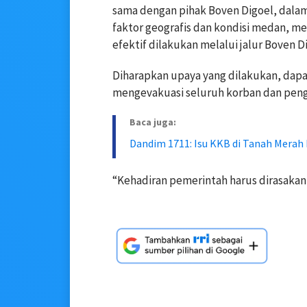
sama dengan pihak Boven Digoel, dala
faktor geografis dan kondisi medan, m
efektif dilakukan melalui jalur Boven D
Diharapkan upaya yang dilakukan, dapa
mengevakuasi seluruh korban dan peng
Baca juga:
Dandim 1711: Isu KKB di Tanah Merah
“Kehadiran pemerintah harus dirasakan