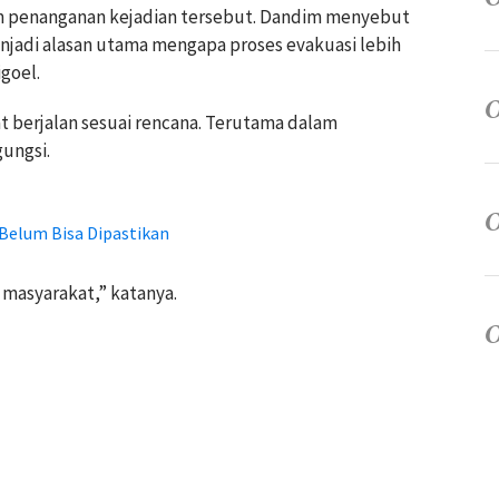
m penanganan kejadian tersebut. Dandim menyebut
enjadi alasan utama mengapa proses evakuasi lebih
igoel.
t berjalan sesuai rencana. Terutama dalam
ungsi.
 Belum Bisa Dipastikan
 masyarakat,” katanya.