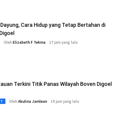
Dayung, Cara Hidup yang Tetap Bertahan di
Digoel
Oleh
Elizabeth F Tekma
17 jam yang lalu
uan Terkini Titik Panas Wilayah Boven Digoel
Oleh
Akulina Jamlean
19 jam yang lalu
3T