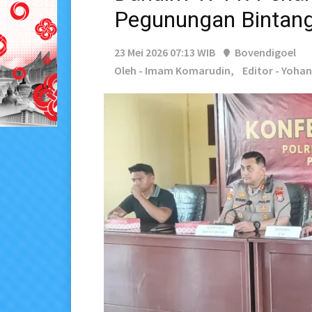
Pegunungan Bintan
23 Mei 2026 07:13 WIB
Bovendigoel
Oleh - Imam Komarudin,
Editor - Yoha