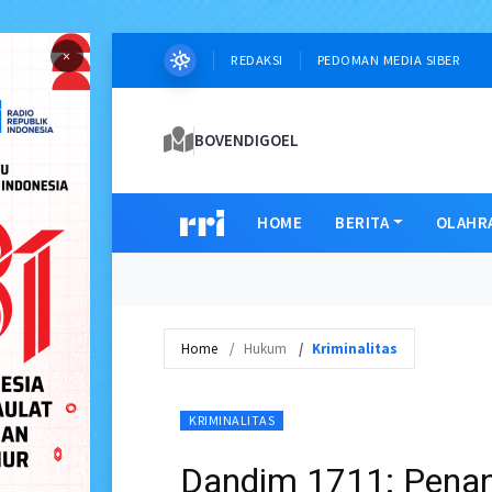
×
REDAKSI
PEDOMAN MEDIA SIBER
BOVENDIGOEL
HOME
BERITA
OLAHR
Home
Hukum
Kriminalitas
KRIMINALITAS
Dandim 1711: Penan