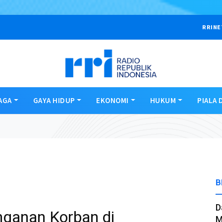
RRINE
AGA
GAYA HIDUP
EKONOMI
HUKUM
PIALA 
B
D
ganan Korban di
M