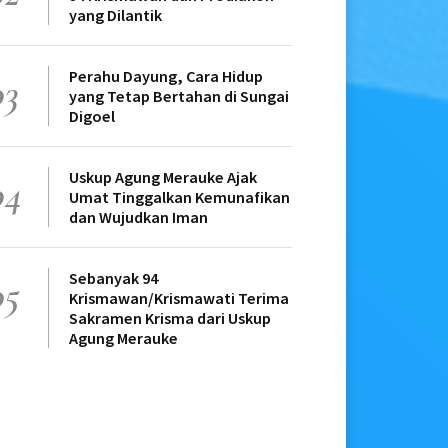
yang Dilantik
Perahu Dayung, Cara Hidup
03
yang Tetap Bertahan di Sungai
Digoel
Uskup Agung Merauke Ajak
04
Umat Tinggalkan Kemunafikan
dan Wujudkan Iman
Sebanyak 94
05
Krismawan/Krismawati Terima
Sakramen Krisma dari Uskup
Agung Merauke