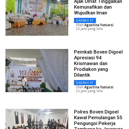
Ajak Umat Tinggalkan
Kemunafikan dan
Wujudkan Iman
DAERAH 3T
Oleh
Agustina Yuniarsi
12 jam yang lalu
Pemkab Boven Digoel
Apresiasi 94
Krismawan dan
Prodiakon yang
Dilantik
DAERAH 3T
Oleh
Agustina Yuniarsi
12 jam yang lalu
Polres Boven Digoel
Kawal Pemulangan 55
Pengungsi Pekerja