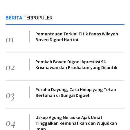
BERITA
TERPOPULER
Pemantauan Terkini Titik Panas Wilayah
01
Boven Digoel Hari ini
Pemkab Boven Digoel Apresiasi 94
02
Krismawan dan Prodiakon yang Dilantik
Perahu Dayung, Cara Hidup yang Tetap
03
Bertahan di Sungai Digoel
Uskup Agung Merauke Ajak Umat
04
Tinggalkan Kemunafikan dan Wujudkan
Iman