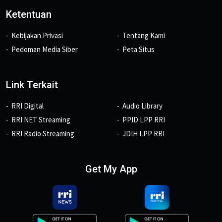
Ketentuan
Kebijakan Privasi
Tentang Kami
Pedoman Media Siber
Peta Situs
Link Terkait
RRI Digital
Audio Library
RRI NET Streaming
PPID LPP RRI
RRI Radio Streaming
JDIH LPP RRI
Get My App