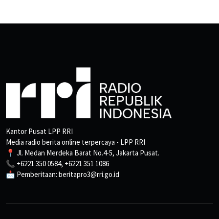
Kantor Pusat LPP RRI
Media radio berita online terpercaya - LPP RRI
📍 Jl. Medan Merdeka Barat No.4-5, Jakarta Pusat.
📞 +6221 350 0584, +6221 351 1086
📩 Pemberitaan: beritapro3@rri.go.id