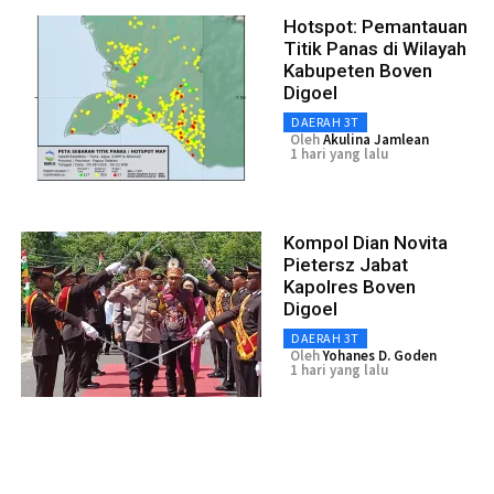
Hotspot: Pemantauan
Titik Panas di Wilayah
Kabupeten Boven
Digoel
DAERAH 3T
Oleh
Akulina Jamlean
1 hari yang lalu
Kompol Dian Novita
Pietersz Jabat
Kapolres Boven
Digoel
DAERAH 3T
Oleh
Yohanes D. Goden
1 hari yang lalu