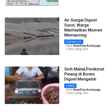
Air Sungai Digoel
Surut, Warga
Manfaatkan Momen
Memancing
DAERAH 3T
Oleh
Yosefina Komoyap
1 hari yang lalu
Sirih Mahal,Penikmat
Pinang di Boven
Digoel Mengeluh
UMKM
Oleh
Yosefina Komoyap
1 hari yang lalu