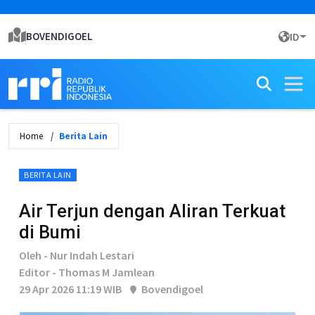
BOVENDIGOEL
ID
Home
Berita Lain
BERITA LAIN
Air Terjun dengan Aliran Terkuat
di Bumi
Oleh - Nur Indah Lestari
Editor - Thomas M Jamlean
29 Apr 2026 11:19 WIB
Bovendigoel