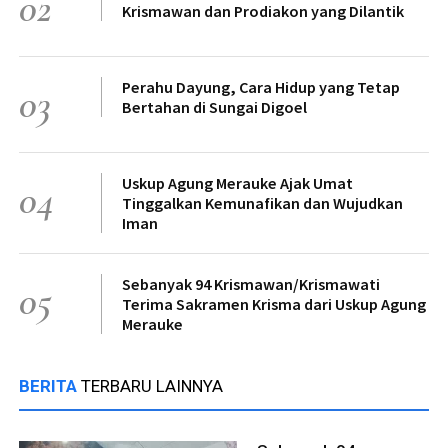
02
Krismawan dan Prodiakon yang Dilantik
Perahu Dayung, Cara Hidup yang Tetap
03
Bertahan di Sungai Digoel
Uskup Agung Merauke Ajak Umat
04
Tinggalkan Kemunafikan dan Wujudkan
Iman
Sebanyak 94 Krismawan/Krismawati
05
Terima Sakramen Krisma dari Uskup Agung
Merauke
BERITA
TERBARU LAINNYA