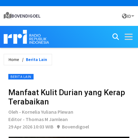
BOVENDIGOEL
ID
Home
Berita Lain
BERITA LAIN
Manfaat Kulit Durian yang Kerap
Terabaikan
Oleh - Kornelia Yuliana Plewan
Editor - Thomas M Jamlean
29 Apr 2026 10:03 WIB
Bovendigoel