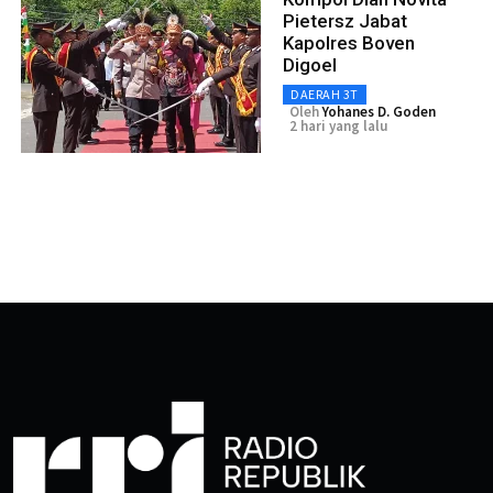
Pietersz Jabat
Kapolres Boven
Digoel
DAERAH 3T
Oleh
Yohanes D. Goden
2 hari yang lalu