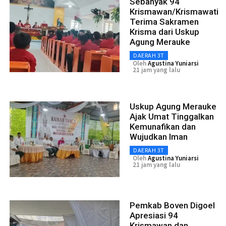
Sebanyak 94
Krismawan/Krismawati
Terima Sakramen
Krisma dari Uskup
Agung Merauke
DAERAH 3T
Oleh
Agustina Yuniarsi
21 jam yang lalu
Uskup Agung Merauke
Ajak Umat Tinggalkan
Kemunafikan dan
Wujudkan Iman
DAERAH 3T
Oleh
Agustina Yuniarsi
21 jam yang lalu
Pemkab Boven Digoel
Apresiasi 94
Krismawan dan