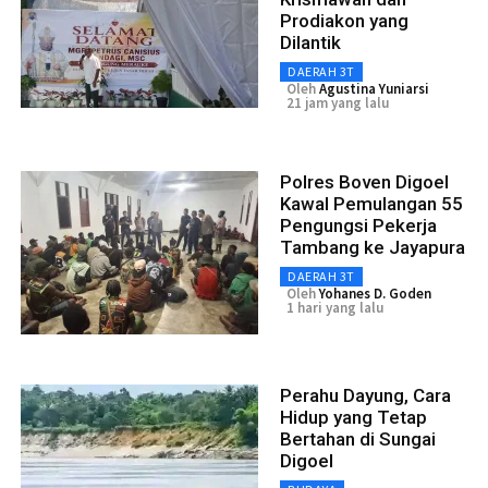
Prodiakon yang
Dilantik
DAERAH 3T
Oleh
Agustina Yuniarsi
21 jam yang lalu
Polres Boven Digoel
Kawal Pemulangan 55
Pengungsi Pekerja
Tambang ke Jayapura
DAERAH 3T
Oleh
Yohanes D. Goden
1 hari yang lalu
Perahu Dayung, Cara
Hidup yang Tetap
Bertahan di Sungai
Digoel