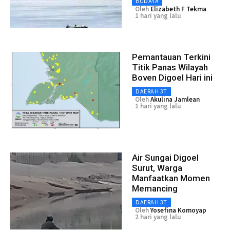
BUDAYA
Oleh
Elizabeth F Tekma
1 hari yang lalu
Pemantauan Terkini
Titik Panas Wilayah
Boven Digoel Hari ini
DAERAH 3T
Oleh
Akulina Jamlean
1 hari yang lalu
Air Sungai Digoel
Surut, Warga
Manfaatkan Momen
Memancing
DAERAH 3T
Oleh
Yosefina Komoyap
2 hari yang lalu