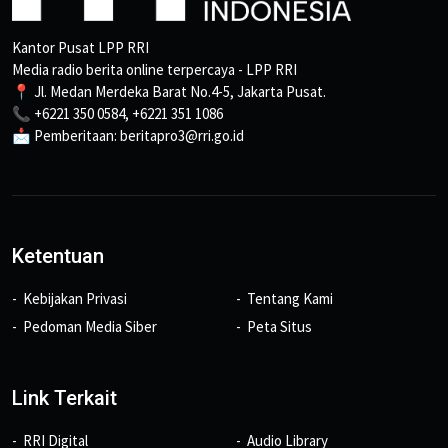
Kantor Pusat LPP RRI
Media radio berita online terpercaya - LPP RRI
📍 Jl. Medan Merdeka Barat No.4-5, Jakarta Pusat.
📞 +6221 350 0584, +6221 351 1086
📩 Pemberitaan: beritapro3@rri.go.id
Ketentuan
Kebijakan Privasi
Tentang Kami
Pedoman Media Siber
Peta Situs
Link Terkait
RRI Digital
Audio Library