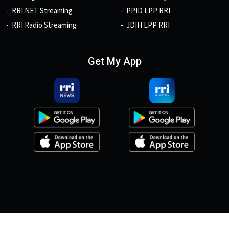
RRI NET Streaming
PPID LPP RRI
RRI Radio Streaming
JDIH LPP RRI
Get My App