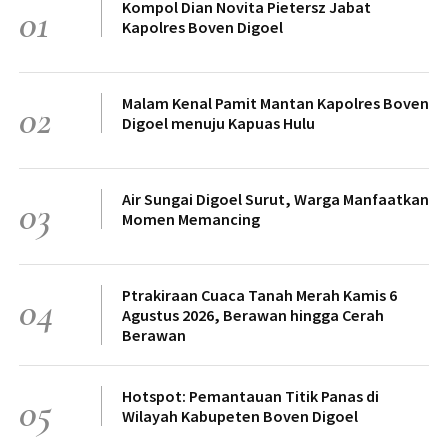
Kompol Dian Novita Pietersz Jabat
01
Kapolres Boven Digoel
Malam Kenal Pamit Mantan Kapolres Boven
02
Digoel menuju Kapuas Hulu
Air Sungai Digoel Surut, Warga Manfaatkan
03
Momen Memancing
Ptrakiraan Cuaca Tanah Merah Kamis 6
04
Agustus 2026, Berawan hingga Cerah
Berawan
Hotspot: Pemantauan Titik Panas di
05
Wilayah Kabupeten Boven Digoel