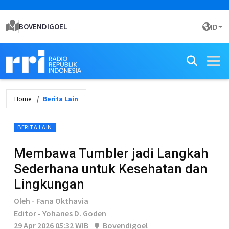
BOVENDIGOEL
ID
Home
Berita Lain
BERITA LAIN
Membawa Tumbler jadi Langkah
Sederhana untuk Kesehatan dan
Lingkungan
Oleh - Fana Okthavia
Editor - Yohanes D. Goden
29 Apr 2026 05:32 WIB
Bovendigoel