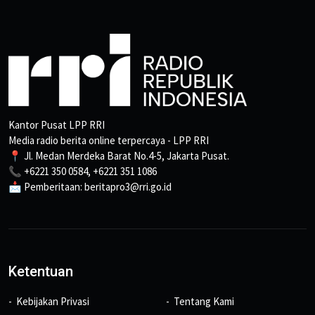
Kantor Pusat LPP RRI
Media radio berita online terpercaya - LPP RRI
📍 Jl. Medan Merdeka Barat No.4-5, Jakarta Pusat.
📞 +6221 350 0584, +6221 351 1086
📩 Pemberitaan: beritapro3@rri.go.id
Ketentuan
Kebijakan Privasi
Tentang Kami