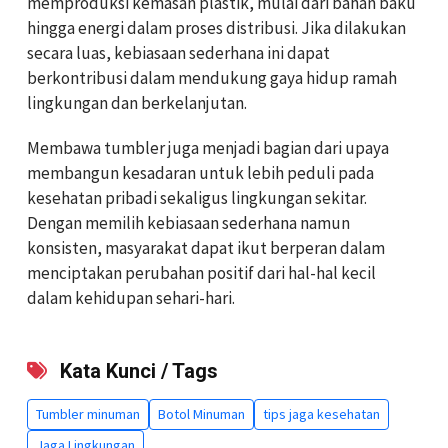
memproduksi kemasan plastik, mulai dari bahan baku
hingga energi dalam proses distribusi. Jika dilakukan
secara luas, kebiasaan sederhana ini dapat
berkontribusi dalam mendukung gaya hidup ramah
lingkungan dan berkelanjutan.
Membawa tumbler juga menjadi bagian dari upaya
membangun kesadaran untuk lebih peduli pada
kesehatan pribadi sekaligus lingkungan sekitar.
Dengan memilih kebiasaan sederhana namun
konsisten, masyarakat dapat ikut berperan dalam
menciptakan perubahan positif dari hal-hal kecil
dalam kehidupan sehari-hari.
Kata Kunci / Tags
Tumbler minuman
Botol Minuman
tips jaga kesehatan
Jaga Lingkungan