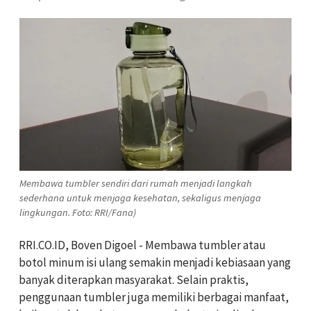
Membawa tumbler sendiri dari rumah menjadi langkah
sederhana untuk menjaga kesehatan, sekaligus menjaga
lingkungan. Foto: RRI/Fana)
RRI.CO.ID, Boven Digoel - Membawa tumbler atau
botol minum isi ulang semakin menjadi kebiasaan yang
banyak diterapkan masyarakat. Selain praktis,
penggunaan tumbler juga memiliki berbagai manfaat,