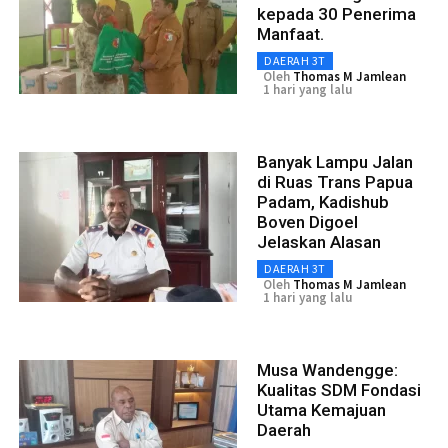
kepada 30 Penerima
Manfaat.
DAERAH 3T
Oleh
Thomas M Jamlean
1 hari yang lalu
Banyak Lampu Jalan
di Ruas Trans Papua
Padam, Kadishub
Boven Digoel
Jelaskan Alasan
DAERAH 3T
Oleh
Thomas M Jamlean
1 hari yang lalu
Musa Wandengge:
Kualitas SDM Fondasi
Utama Kemajuan
Daerah