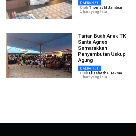
DAERAH 3T
Oleh
Thomas M Jamlean
1 hari yang lalu
Tarian Buah Anak TK
Santa Agnes
Semarakkan
Penyambutan Uskup
Agung
DAERAH 3T
Oleh
Elizabeth F Tekma
1 hari yang lalu