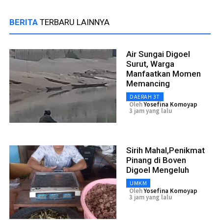
BERITA
TERBARU LAINNYA
Air Sungai Digoel
Surut, Warga
Manfaatkan Momen
Memancing
DAERAH 3T
Oleh
Yosefina Komoyap
3 jam yang lalu
Sirih Mahal,Penikmat
Pinang di Boven
Digoel Mengeluh
UMKM
Oleh
Yosefina Komoyap
3 jam yang lalu