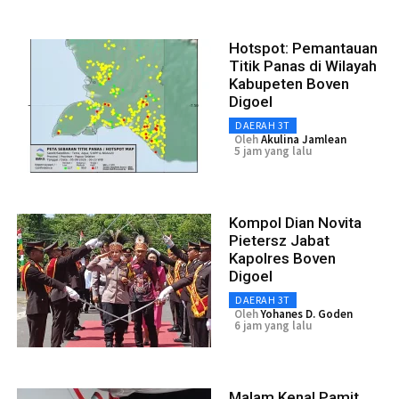
Hotspot: Pemantauan
Titik Panas di Wilayah
Kabupeten Boven
Digoel
DAERAH 3T
Oleh
Akulina Jamlean
5 jam yang lalu
Kompol Dian Novita
Pietersz Jabat
Kapolres Boven
Digoel
DAERAH 3T
Oleh
Yohanes D. Goden
6 jam yang lalu
Malam Kenal Pamit