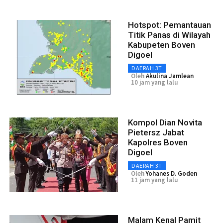
Hotspot: Pemantauan
Titik Panas di Wilayah
Kabupeten Boven
Digoel
DAERAH 3T
Oleh
Akulina Jamlean
10 jam yang lalu
Kompol Dian Novita
Pietersz Jabat
Kapolres Boven
Digoel
DAERAH 3T
Oleh
Yohanes D. Goden
11 jam yang lalu
Malam Kenal Pamit