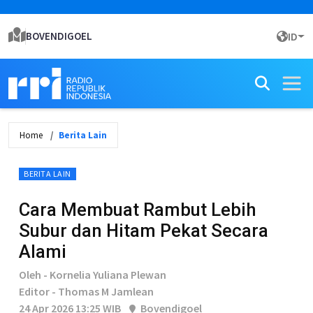
BOVENDIGOEL
ID
Home
Berita Lain
BERITA LAIN
Cara Membuat Rambut Lebih
Subur dan Hitam Pekat Secara
Alami
Oleh - Kornelia Yuliana Plewan
Editor - Thomas M Jamlean
24 Apr 2026 13:25 WIB
Bovendigoel