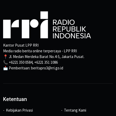
Kantor Pusat LPP RRI
Media radio berita online terpercaya - LPP RRI
📍 Jl. Medan Merdeka Barat No.4-5, Jakarta Pusat.
📞 +6221 350 0584, +6221 351 1086
📩 Pemberitaan: beritapro3@rri.go.id
Ketentuan
Kebijakan Privasi
Tentang Kami