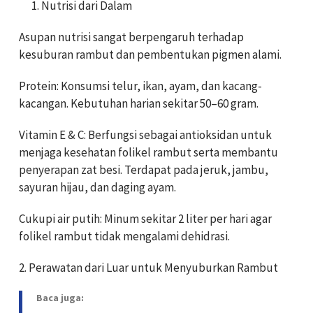
Nutrisi dari Dalam
Asupan nutrisi sangat berpengaruh terhadap
kesuburan rambut dan pembentukan pigmen alami.
Protein: Konsumsi telur, ikan, ayam, dan kacang-
kacangan. Kebutuhan harian sekitar 50–60 gram.
Vitamin E & C: Berfungsi sebagai antioksidan untuk
menjaga kesehatan folikel rambut serta membantu
penyerapan zat besi. Terdapat pada jeruk, jambu,
sayuran hijau, dan daging ayam.
Cukupi air putih: Minum sekitar 2 liter per hari agar
folikel rambut tidak mengalami dehidrasi.
2. Perawatan dari Luar untuk Menyuburkan Rambut
Baca juga: