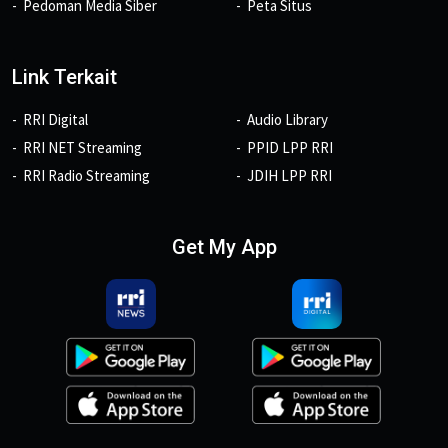
Pedoman Media Siber
Peta Situs
Link Terkait
RRI Digital
Audio Library
RRI NET Streaming
PPID LPP RRI
RRI Radio Streaming
JDIH LPP RRI
Get My App