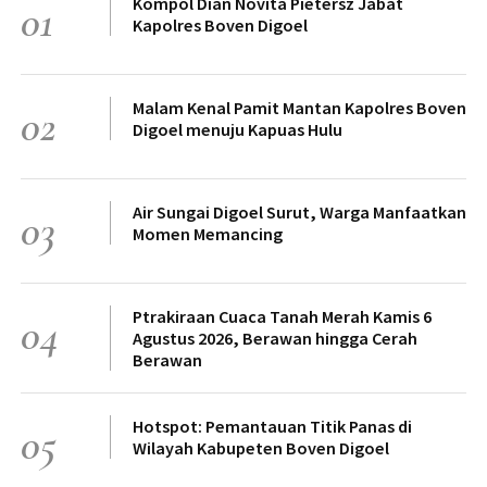
Kompol Dian Novita Pietersz Jabat
01
Kapolres Boven Digoel
Malam Kenal Pamit Mantan Kapolres Boven
02
Digoel menuju Kapuas Hulu
Air Sungai Digoel Surut, Warga Manfaatkan
03
Momen Memancing
Ptrakiraan Cuaca Tanah Merah Kamis 6
04
Agustus 2026, Berawan hingga Cerah
Berawan
Hotspot: Pemantauan Titik Panas di
05
Wilayah Kabupeten Boven Digoel