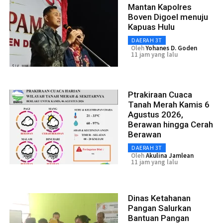
Mantan Kapolres
Boven Digoel menuju
Kapuas Hulu
DAERAH 3T
Oleh
Yohanes D. Goden
11 jam yang lalu
Ptrakiraan Cuaca
Tanah Merah Kamis 6
Agustus 2026,
Berawan hingga Cerah
Berawan
DAERAH 3T
Oleh
Akulina Jamlean
11 jam yang lalu
Dinas Ketahanan
Pangan Salurkan
Bantuan Pangan