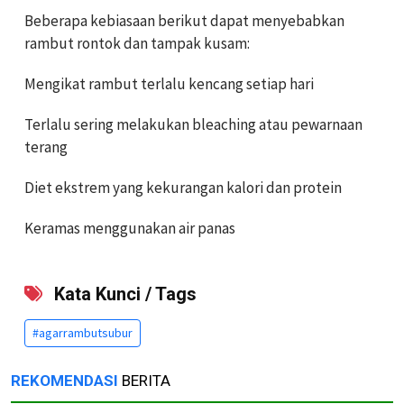
Beberapa kebiasaan berikut dapat menyebabkan
rambut rontok dan tampak kusam:
Mengikat rambut terlalu kencang setiap hari
Terlalu sering melakukan bleaching atau pewarnaan
terang
Diet ekstrem yang kekurangan kalori dan protein
Keramas menggunakan air panas
Kata Kunci / Tags
#agarrambutsubur
REKOMENDASI
BERITA