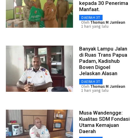
kepada 30 Penerima
Manfaat.
DAERAH 3T
Oleh
Thomas M Jamlean
1 hari yang lalu
Banyak Lampu Jalan
di Ruas Trans Papua
Padam, Kadishub
Boven Digoel
Jelaskan Alasan
DAERAH 3T
Oleh
Thomas M Jamlean
1 hari yang lalu
Musa Wandengge:
Kualitas SDM Fondasi
Utama Kemajuan
Daerah