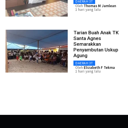
DAERAH 3T
Oleh
Thomas M Jamlean
1 hari yang lalu
Tarian Buah Anak TK
Santa Agnes
Semarakkan
Penyambutan Uskup
Agung
DAERAH 3T
Oleh
Elizabeth F Tekma
1 hari yang lalu