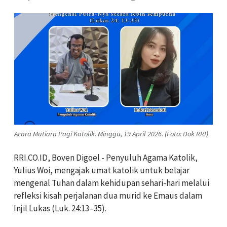
Acara Mutiara Pagi Katolik. Minggu, 19 April 2026. (Foto: Dok RRI)
RRI.CO.ID, Boven Digoel - Penyuluh Agama Katolik,
Yulius Woi
, mengajak umat katolik untuk belajar
mengenal Tuhan dalam kehidupan sehari-hari melalui
refleksi kisah perjalanan dua murid ke Emaus dalam
Injil Lukas
(Luk. 24:13–35).