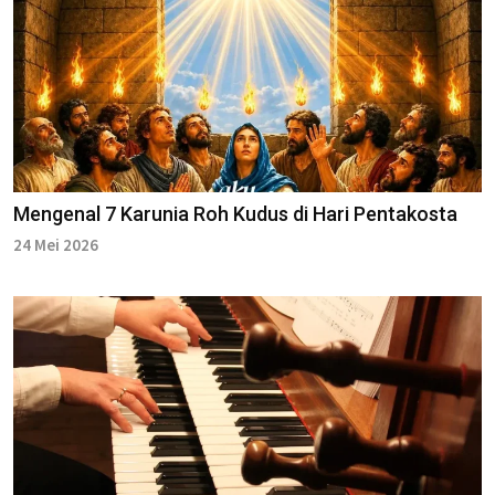
Mengenal 7 Karunia Roh Kudus di Hari Pentakosta
24 Mei 2026