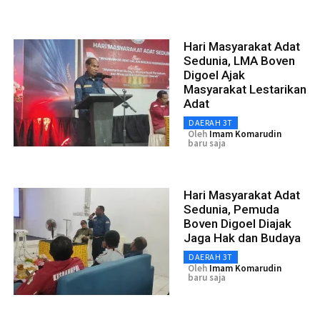
Hari Masyarakat Adat
Sedunia, LMA Boven
Digoel Ajak
Masyarakat Lestarikan
Adat
DAERAH 3T
Oleh
Imam Komarudin
baru saja
Hari Masyarakat Adat
Sedunia, Pemuda
Boven Digoel Diajak
Jaga Hak dan Budaya
DAERAH 3T
Oleh
Imam Komarudin
baru saja