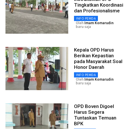
Tingkatkan Koordinasi
dan Profesionalisme
INFO PEMDA
Oleh
Imam Komarudin
baru saja
Kepala OPD Harus
Berikan Kepastian
pada Masyarakat Soal
Honor Daerah
INFO PEMDA
Oleh
Imam Komarudin
baru saja
OPD Boven Digoel
Harus Segera
Tuntaskan Temuan
BPK