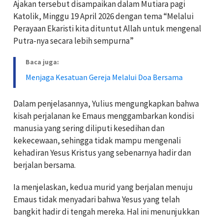
Ajakan tersebut disampaikan dalam Mutiara pagi
Katolik, Minggu 19 April 2026 dengan tema “Melalui
Perayaan Ekaristi kita dituntut Allah untuk mengenal
Putra-nya secara lebih sempurna”
Baca juga:
Menjaga Kesatuan Gereja Melalui Doa Bersama
Dalam penjelasannya, Yulius mengungkapkan bahwa
kisah perjalanan ke Emaus menggambarkan kondisi
manusia yang sering diliputi kesedihan dan
kekecewaan, sehingga tidak mampu mengenali
kehadiran
Yesus Kristus
yang sebenarnya hadir dan
berjalan bersama.
Ia menjelaskan, kedua murid yang berjalan menuju
Emaus tidak menyadari bahwa Yesus yang telah
bangkit hadir di tengah mereka. Hal ini menunjukkan