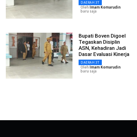
DAERAH 3T
Oleh
Imam Komarudin
baru saja
Bupati Boven Digoel
Tegaskan Disiplin
ASN, Kehadiran Jadi
Dasar Evaluasi Kinerja
DAERAH 3T
Oleh
Imam Komarudin
baru saja