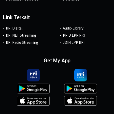
Link Terkait
RRI Digital
Audio Library
RRI NET Streaming
PPID LPP RRI
RRI Radio Streaming
JDIH LPP RRI
Get My App