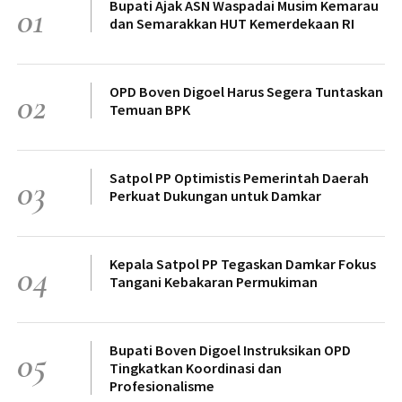
Bupati Ajak ASN Waspadai Musim Kemarau
01
dan Semarakkan HUT Kemerdekaan RI
OPD Boven Digoel Harus Segera Tuntaskan
02
Temuan BPK
Satpol PP Optimistis Pemerintah Daerah
03
Perkuat Dukungan untuk Damkar
Kepala Satpol PP Tegaskan Damkar Fokus
04
Tangani Kebakaran Permukiman
Bupati Boven Digoel Instruksikan OPD
05
Tingkatkan Koordinasi dan
Profesionalisme