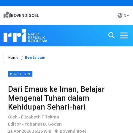
BOVENDIGOEL
ID
Home
Berita Lain
BERITA LAIN
Dari Emaus ke Iman, Belajar
Mengenal Tuhan dalam
Kehidupan Sehari-hari
Oleh - Elizabeth F Tekma
Editor - Yohanes D. Goden
21 Apr 2026 16:16 WIB
Bovendigoel