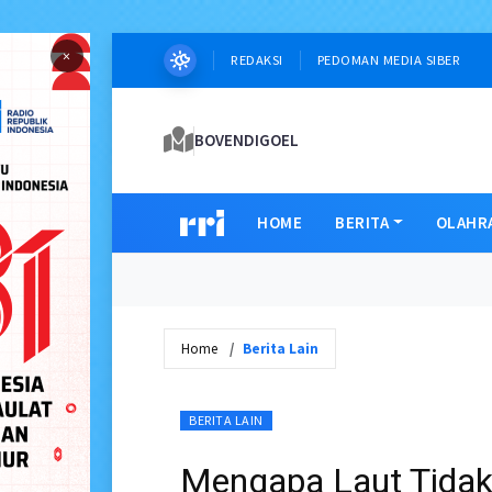
×
REDAKSI
PEDOMAN MEDIA SIBER
BOVENDIGOEL
HOME
BERITA
OLAHR
Home
Berita Lain
BERITA LAIN
Mengapa Laut Tidak