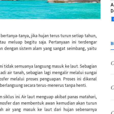
A
D
 bertanya-tanya, jika hujan terus turun setiap tahun,
au meluap begitu saja. Pertanyaan ini terdengar
B
an dengan sistem alam yang sangat seimbang, yaitu
mi tidak semuanya langsung masuk ke laut. Sebagian
di air tanah, sebagian lagi mengalir melalui sungai
sfer melalui proses penguapan. Proses ini dikenal
 berlangsung secara terus-menerus tanpa henti.
m siklus ini. Air laut menguap akibat panas matahari,
atmosfer dan membentuk awan kemudian akan turun
lah air yang masuk ke laut dari hujan sebenarnya