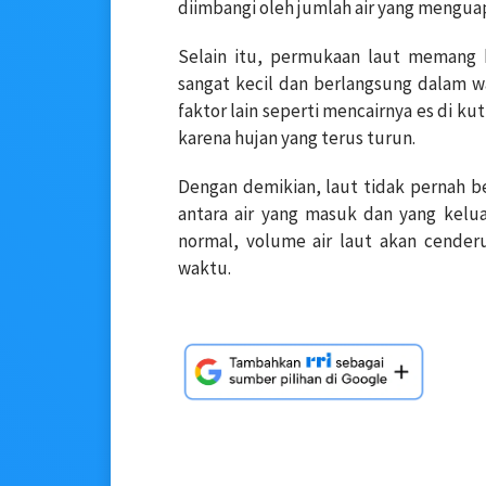
diimbangi oleh jumlah air yang menguap d
Selain itu, permukaan laut memang b
sangat kecil dan berlangsung dalam w
faktor lain seperti mencairnya es di 
karena hujan yang terus turun.
Dengan demikian, laut tidak pernah 
antara air yang masuk dan yang kelua
normal, volume air laut akan cenderu
waktu.