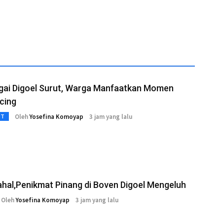
ngai Digoel Surut, Warga Manfaatkan Momen
cing
Oleh
Yosefina Komoyap
3 jam yang lalu
3T
ahal,Penikmat Pinang di Boven Digoel Mengeluh
Oleh
Yosefina Komoyap
3 jam yang lalu