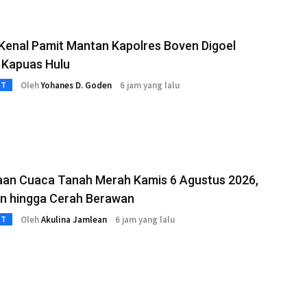
Kenal Pamit Mantan Kapolres Boven Digoel
 Kapuas Hulu
Oleh
Yohanes D. Goden
6 jam yang lalu
3T
raan Cuaca Tanah Merah Kamis 6 Agustus 2026,
n hingga Cerah Berawan
Oleh
Akulina Jamlean
6 jam yang lalu
3T