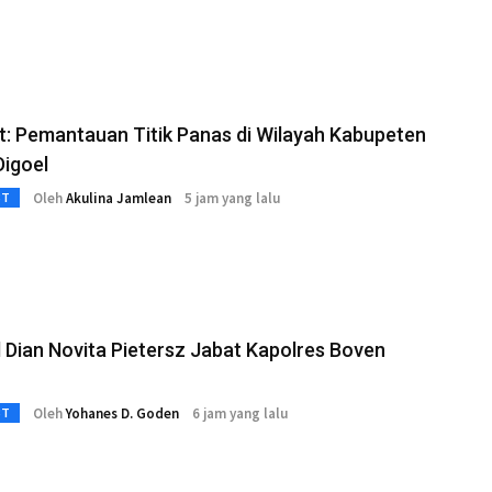
: Pemantauan Titik Panas di Wilayah Kabupeten
Digoel
Oleh
Akulina Jamlean
5 jam yang lalu
3T
Dian Novita Pietersz Jabat Kapolres Boven
Oleh
Yohanes D. Goden
6 jam yang lalu
3T