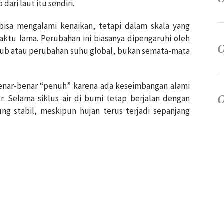
ari laut itu sendiri.
isa mengalami kenaikan, tetapi dalam skala yang
aktu lama. Perubahan ini biasanya dipengaruhi oleh
kutub atau perubahan suhu global, bukan semata-mata
benar-benar “penuh” karena ada keseimbangan alami
r. Selama siklus air di bumi tetap berjalan dengan
ng stabil, meskipun hujan terus terjadi sepanjang