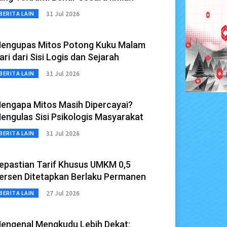
31 Jul 2026
BERITA LAIN
engupas Mitos Potong Kuku Malam
ari dari Sisi Logis dan Sejarah
31 Jul 2026
BERITA LAIN
engapa Mitos Masih Dipercayai?
engulas Sisi Psikologis Masyarakat
31 Jul 2026
BERITA LAIN
epastian Tarif Khusus UMKM 0,5
ersen Ditetapkan Berlaku Permanen
27 Jul 2026
BERITA LAIN
engenal Mengkudu Lebih Dekat: