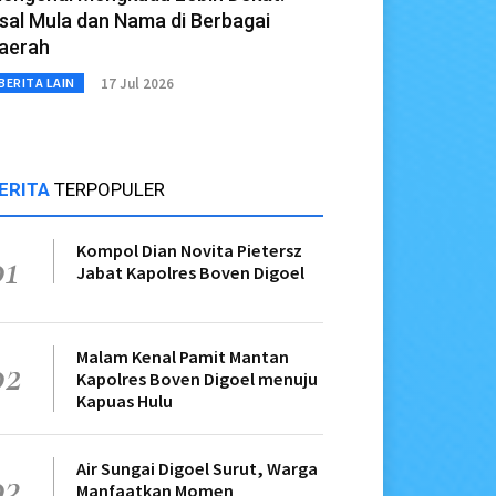
sal Mula dan Nama di Berbagai
aerah
17 Jul 2026
BERITA LAIN
ERITA
TERPOPULER
Kompol Dian Novita Pietersz
01
Jabat Kapolres Boven Digoel
Malam Kenal Pamit Mantan
02
Kapolres Boven Digoel menuju
Kapuas Hulu
Air Sungai Digoel Surut, Warga
03
Manfaatkan Momen