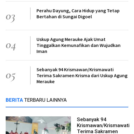
Perahu Dayung, Cara Hidup yang Tetap
03
Bertahan di Sungai Digoel
Uskup Agung Merauke Ajak Umat
04
Tinggalkan Kemunafikan dan Wujudkan
Iman
Sebanyak 94 Krismawan/Krismawati
05
Terima Sakramen Krisma dari Uskup Agung
Merauke
BERITA
TERBARU LAINNYA
Sebanyak 94
Krismawan/Krismawati
Terima Sakramen