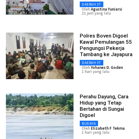
DAERAH 3T
Oleh
Agustina Yuniarsi
21 jam yang lalu
Polres Boven Digoel
Kawal Pemulangan 55
Pengungsi Pekerja
Tambang ke Jayapura
DAERAH 3T
Oleh
Yohanes D. Goden
1 hari yang lalu
Perahu Dayung, Cara
Hidup yang Tetap
Bertahan di Sungai
Digoel
BUDAYA
Oleh
Elizabeth F Tekma
1 hari yang lalu