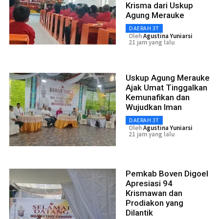
Krisma dari Uskup
Agung Merauke
DAERAH 3T
Oleh
Agustina Yuniarsi
21 jam yang lalu
Uskup Agung Merauke
Ajak Umat Tinggalkan
Kemunafikan dan
Wujudkan Iman
DAERAH 3T
Oleh
Agustina Yuniarsi
21 jam yang lalu
Pemkab Boven Digoel
Apresiasi 94
Krismawan dan
Prodiakon yang
Dilantik