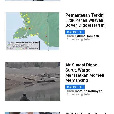
Pemantauan Terkini
Titik Panas Wilayah
Boven Digoel Hari ini
DAERAH 3T
Oleh
Akulina Jamlean
1 hari yang lalu
Air Sungai Digoel
Surut, Warga
Manfaatkan Momen
Memancing
DAERAH 3T
Oleh
Yosefina Komoyap
2 hari yang lalu