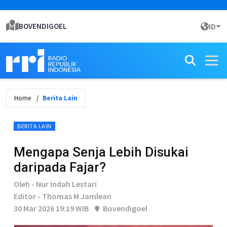
BOVENDIGOEL
ID
Home
Berita Lain
BERITA LAIN
Mengapa Senja Lebih Disukai
daripada Fajar?
Oleh - Nur Indah Lestari
Editor - Thomas M Jamlean
30 Mar 2026 19:19 WIB
Bovendigoel