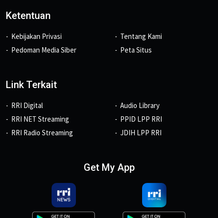
Ketentuan
Kebijakan Privasi
Tentang Kami
Pedoman Media Siber
Peta Situs
Link Terkait
RRI Digital
Audio Library
RRI NET Streaming
PPID LPP RRI
RRI Radio Streaming
JDIH LPP RRI
Get My App