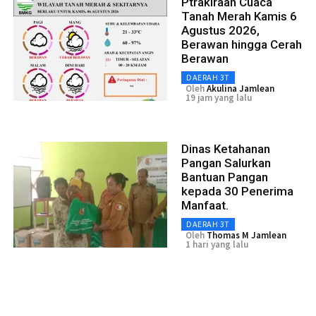
Ptrakiraan Cuaca
Tanah Merah Kamis 6
Agustus 2026,
Berawan hingga Cerah
Berawan
DAERAH 3T
Oleh
Akulina Jamlean
19 jam yang lalu
Dinas Ketahanan
Pangan Salurkan
Bantuan Pangan
kepada 30 Penerima
Manfaat.
DAERAH 3T
Oleh
Thomas M Jamlean
1 hari yang lalu