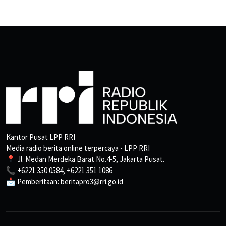
Kantor Pusat LPP RRI
Media radio berita online terpercaya - LPP RRI
📍 Jl. Medan Merdeka Barat No.4-5, Jakarta Pusat.
📞 +6221 350 0584, +6221 351 1086
📩 Pemberitaan: beritapro3@rri.go.id