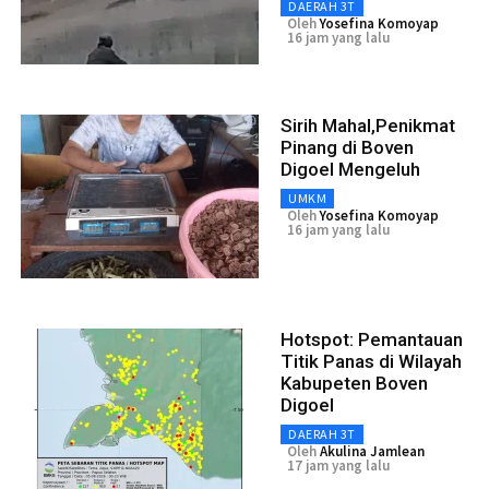
DAERAH 3T
Oleh
Yosefina Komoyap
16 jam yang lalu
Sirih Mahal,Penikmat
Pinang di Boven
Digoel Mengeluh
UMKM
Oleh
Yosefina Komoyap
16 jam yang lalu
Hotspot: Pemantauan
Titik Panas di Wilayah
Kabupeten Boven
Digoel
DAERAH 3T
Oleh
Akulina Jamlean
17 jam yang lalu