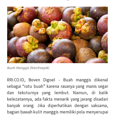
Buah Manggis (foto:freepik)
RRI.CO.ID, Boven Digoel -
Buah manggis dikenal
sebagai “ratu buah” karena rasanya yang manis segar
dan teksturnya yang lembut. Namun, di balik
kelezatannya, ada fakta menarik yang jarang disadari
banyak orang. Jika diperhatikan dengan saksama,
bagian bawah kulit manggis memiliki pola menyerupai