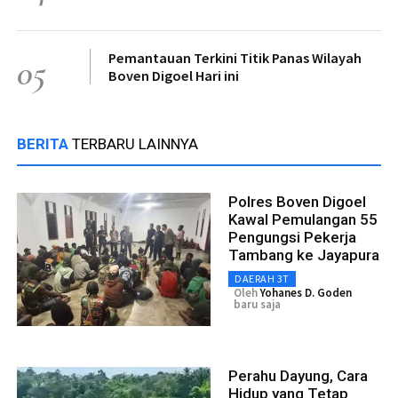
Pemantauan Terkini Titik Panas Wilayah
05
Boven Digoel Hari ini
BERITA
TERBARU LAINNYA
Polres Boven Digoel
Kawal Pemulangan 55
Pengungsi Pekerja
Tambang ke Jayapura
DAERAH 3T
Oleh
Yohanes D. Goden
baru saja
Perahu Dayung, Cara
Hidup yang Tetap