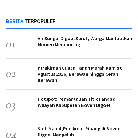
BERITA
TERPOPULER
Air Sungai Digoel Surut, Warga Manfaatkan
01
Momen Memancing
Ptrakiraan Cuaca Tanah Merah Kamis 6
02
Agustus 2026, Berawan hingga Cerah
Berawan
Hotspot: Pemantauan Titik Panas di
03
Wilayah Kabupeten Boven Digoel
Sirih Mahal,Penikmat Pinang di Boven
04
Digoel Mengeluh