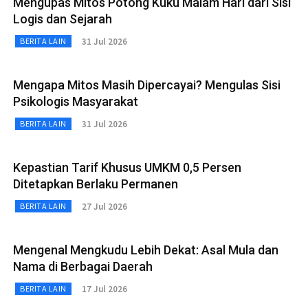
Mengupas Mitos Potong Kuku Malam Hari dari Sisi
Logis dan Sejarah
31 Jul 2026
BERITA LAIN
Mengapa Mitos Masih Dipercayai? Mengulas Sisi
Psikologis Masyarakat
31 Jul 2026
BERITA LAIN
Kepastian Tarif Khusus UMKM 0,5 Persen
Ditetapkan Berlaku Permanen
27 Jul 2026
BERITA LAIN
Mengenal Mengkudu Lebih Dekat: Asal Mula dan
Nama di Berbagai Daerah
17 Jul 2026
BERITA LAIN