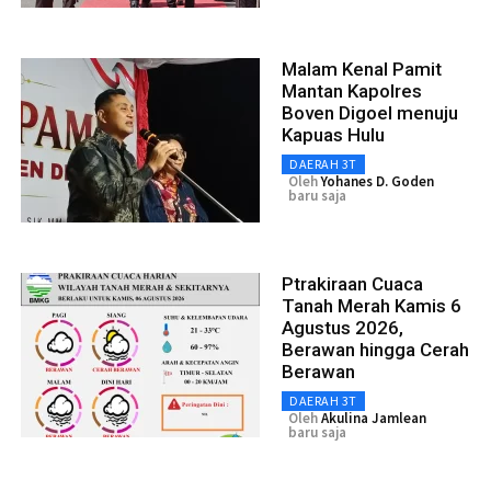
Malam Kenal Pamit
Mantan Kapolres
Boven Digoel menuju
Kapuas Hulu
DAERAH 3T
Oleh
Yohanes D. Goden
baru saja
Ptrakiraan Cuaca
Tanah Merah Kamis 6
Agustus 2026,
Berawan hingga Cerah
Berawan
DAERAH 3T
Oleh
Akulina Jamlean
baru saja