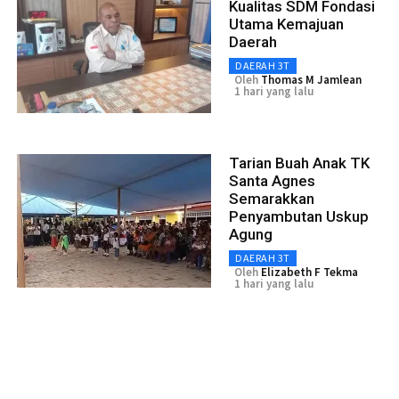
Kualitas SDM Fondasi
Utama Kemajuan
Daerah
DAERAH 3T
Oleh
Thomas M Jamlean
1 hari yang lalu
Tarian Buah Anak TK
Santa Agnes
Semarakkan
Penyambutan Uskup
Agung
DAERAH 3T
Oleh
Elizabeth F Tekma
1 hari yang lalu