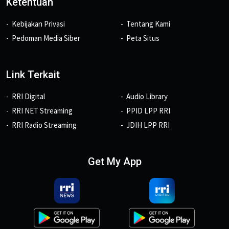
Ketentuan
Kebijakan Privasi
Tentang Kami
Pedoman Media Siber
Peta Situs
Link Terkait
RRI Digital
Audio Library
RRI NET Streaming
PPID LPP RRI
RRI Radio Streaming
JDIH LPP RRI
Get My App