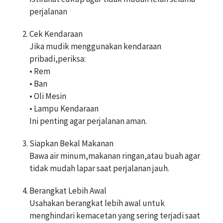
perjalanan
Cek Kendaraan
Jika mudik menggunakan kendaraan
pribadi,periksa:
• Rem
• Ban
• Oli Mesin
• Lampu Kendaraan
Ini penting agar perjalanan aman.
Siapkan Bekal Makanan
Bawa air minum,makanan ringan,atau buah agar
tidak mudah lapar saat perjalanan jauh.
Berangkat Lebih Awal
Usahakan berangkat lebih awal untuk
menghindari kemacetan yang sering terjadi saat