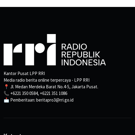
Kantor Pusat LPP RRI
Media radio berita online terpercaya - LPP RRI
📍 Jl. Medan Merdeka Barat No.4-5, Jakarta Pusat.
📞 +6221 350 0584, +6221 351 1086
📩 Pemberitaan: beritapro3@rri.go.id