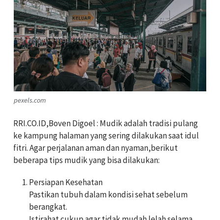
pexels.com
RRI.CO.ID,Boven Digoel : Mudik adalah tradisi pulang
ke kampung halaman yang sering dilakukan saat idul
fitri. Agar perjalanan aman dan nyaman,berikut
beberapa tips mudik yang bisa dilakukan:
Persiapan Kesehatan
Pastikan tubuh dalam kondisi sehat sebelum
berangkat.
Istirahat cukup agar tidak mudah lelah selama