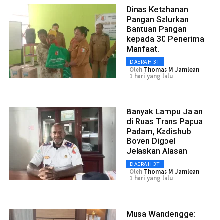
Dinas Ketahanan
Pangan Salurkan
Bantuan Pangan
kepada 30 Penerima
Manfaat.
DAERAH 3T
Oleh
Thomas M Jamlean
1 hari yang lalu
Banyak Lampu Jalan
di Ruas Trans Papua
Padam, Kadishub
Boven Digoel
Jelaskan Alasan
DAERAH 3T
Oleh
Thomas M Jamlean
1 hari yang lalu
Musa Wandengge: