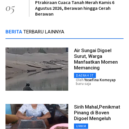
Ptrakiraan Cuaca Tanah Merah Kamis 6
05
Agustus 2026, Berawan hingga Cerah
Berawan
BERITA
TERBARU LAINNYA
Air Sungai Digoel
Surut, Warga
Manfaatkan Momen
Memancing
DAERAH 3T
Oleh
Yosefina Komoyap
baru saja
Sirih Mahal,Penikmat
Pinang di Boven
Digoel Mengeluh
UMKM