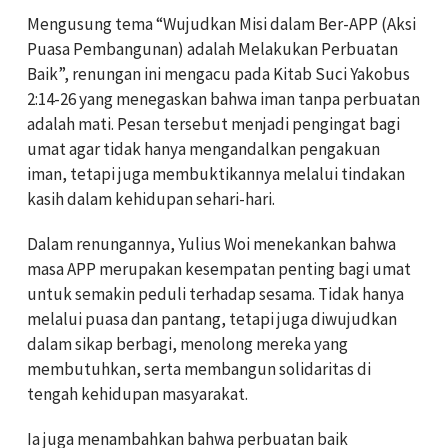
Mengusung tema “Wujudkan Misi dalam Ber-APP (Aksi
Puasa Pembangunan) adalah Melakukan Perbuatan
Baik”, renungan ini mengacu pada Kitab Suci Yakobus
2:14-26 yang menegaskan bahwa iman tanpa perbuatan
adalah mati. Pesan tersebut menjadi pengingat bagi
umat agar tidak hanya mengandalkan pengakuan
iman, tetapi juga membuktikannya melalui tindakan
kasih dalam kehidupan sehari-hari.
Dalam renungannya, Yulius Woi menekankan bahwa
masa APP merupakan kesempatan penting bagi umat
untuk semakin peduli terhadap sesama. Tidak hanya
melalui puasa dan pantang, tetapi juga diwujudkan
dalam sikap berbagi, menolong mereka yang
membutuhkan, serta membangun solidaritas di
tengah kehidupan masyarakat.
Ia juga menambahkan bahwa perbuatan baik