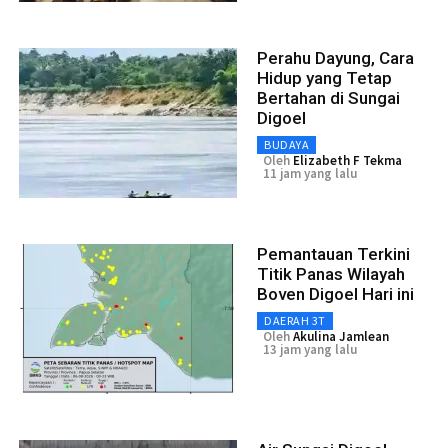
Perahu Dayung, Cara
Hidup yang Tetap
Bertahan di Sungai
Digoel
BUDAYA
Oleh
Elizabeth F Tekma
11 jam yang lalu
Pemantauan Terkini
Titik Panas Wilayah
Boven Digoel Hari ini
DAERAH 3T
Oleh
Akulina Jamlean
13 jam yang lalu