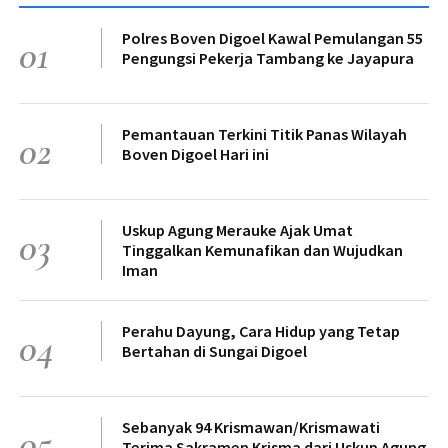
Polres Boven Digoel Kawal Pemulangan 55
01
Pengungsi Pekerja Tambang ke Jayapura
Pemantauan Terkini Titik Panas Wilayah
02
Boven Digoel Hari ini
Uskup Agung Merauke Ajak Umat
03
Tinggalkan Kemunafikan dan Wujudkan
Iman
Perahu Dayung, Cara Hidup yang Tetap
04
Bertahan di Sungai Digoel
Sebanyak 94 Krismawan/Krismawati
05
Terima Sakramen Krisma dari Uskup Agung