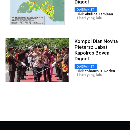
Digoel
DAERAH 3T
Oleh
Akulina Jamlean
1 hari yang lalu
Kompol Dian Novita
Pietersz Jabat
Kapolres Boven
Digoel
DAERAH 3T
Oleh
Yohanes D. Goden
1 hari yang lalu