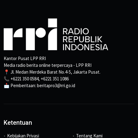
Kantor Pusat LPP RRI
Media radio berita online terpercaya - LPP RRI
📍 Jl. Medan Merdeka Barat No.4-5, Jakarta Pusat.
📞 +6221 350 0584, +6221 351 1086
📩 Pemberitaan: beritapro3@rri.go.id
Ketentuan
Kebijakan Privasi
Tentang Kami