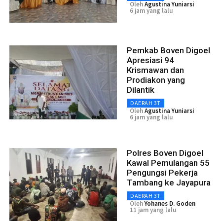
Oleh
Agustina Yuniarsi
6 jam yang lalu
Pemkab Boven Digoel
Apresiasi 94
Krismawan dan
Prodiakon yang
Dilantik
DAERAH 3T
Oleh
Agustina Yuniarsi
6 jam yang lalu
Polres Boven Digoel
Kawal Pemulangan 55
Pengungsi Pekerja
Tambang ke Jayapura
DAERAH 3T
Oleh
Yohanes D. Goden
11 jam yang lalu