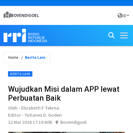
BOVENDIGOEL
ID
Home
Berita Lain
BERITA LAIN
Wujudkan Misi dalam APP lewat
Perbuatan Baik
Oleh - Elizabeth F Tekma
Editor - Yohanes D. Goden
22 Mar 2026 17:19 WIB
Bovendigoel