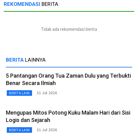
REKOMENDASI
BERITA
Tidak ada rekomendasi berita
BERITA
LAINNYA
5 Pantangan Orang Tua Zaman Dulu yang Terbukti
Benar Secara Ilmiah
31 Jul 2026
BERITA LAIN
Mengupas Mitos Potong Kuku Malam Hari dari Sisi
Logis dan Sejarah
31 Jul 2026
BERITA LAIN