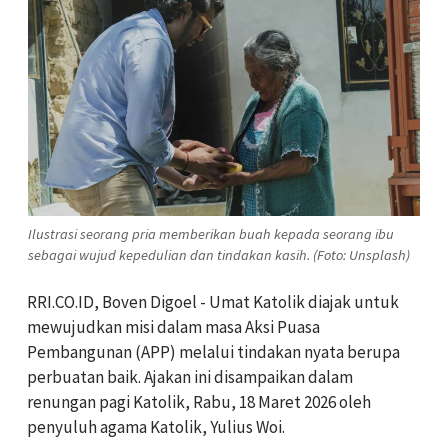
Ilustrasi seorang pria memberikan buah kepada seorang ibu
sebagai wujud kepedulian dan tindakan kasih. (Foto: Unsplash)
RRI.CO.ID, Boven Digoel - Umat Katolik diajak untuk
mewujudkan misi dalam masa Aksi Puasa
Pembangunan (APP) melalui tindakan nyata berupa
perbuatan baik. Ajakan ini disampaikan dalam
renungan pagi Katolik, Rabu, 18 Maret 2026 oleh
penyuluh agama Katolik, Yulius Woi.