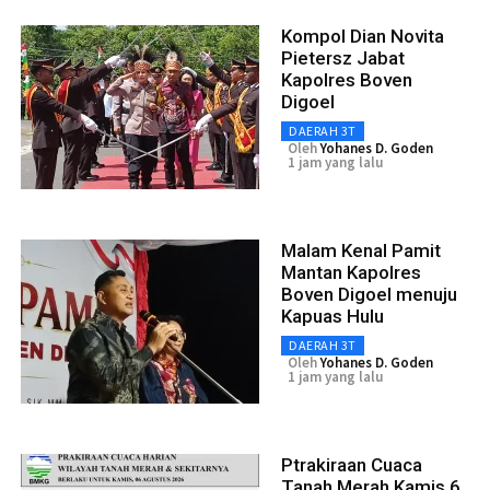
Kompol Dian Novita
Pietersz Jabat
Kapolres Boven
Digoel
DAERAH 3T
Oleh
Yohanes D. Goden
1 jam yang lalu
Malam Kenal Pamit
Mantan Kapolres
Boven Digoel menuju
Kapuas Hulu
DAERAH 3T
Oleh
Yohanes D. Goden
1 jam yang lalu
Ptrakiraan Cuaca
Tanah Merah Kamis 6