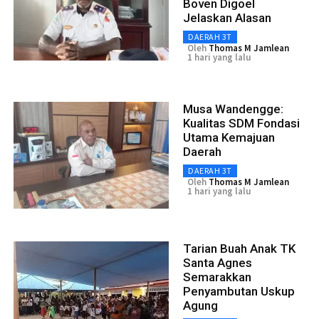
Boven Digoel
Jelaskan Alasan
DAERAH 3T
Oleh
Thomas M Jamlean
1 hari yang lalu
Musa Wandengge:
Kualitas SDM Fondasi
Utama Kemajuan
Daerah
DAERAH 3T
Oleh
Thomas M Jamlean
1 hari yang lalu
Tarian Buah Anak TK
Santa Agnes
Semarakkan
Penyambutan Uskup
Agung