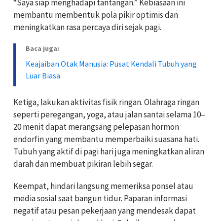
“Saya siap menghadapi tantangan.” Kebiasaan ini
membantu membentuk pola pikir optimis dan
meningkatkan rasa percaya diri sejak pagi.
Baca juga:
Keajaiban Otak Manusia: Pusat Kendali Tubuh yang
Luar Biasa
Ketiga, lakukan aktivitas fisik ringan. Olahraga ringan
seperti peregangan, yoga, atau jalan santai selama 10–
20 menit dapat merangsang pelepasan hormon
endorfin yang membantu memperbaiki suasana hati.
Tubuh yang aktif di pagi hari juga meningkatkan aliran
darah dan membuat pikiran lebih segar.
Keempat, hindari langsung memeriksa ponsel atau
media sosial saat bangun tidur. Paparan informasi
negatif atau pesan pekerjaan yang mendesak dapat