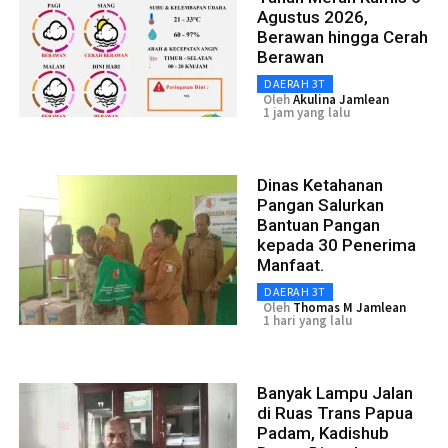
Agustus 2026,
Berawan hingga Cerah
Berawan
DAERAH 3T
Oleh
Akulina Jamlean
1 jam yang lalu
Dinas Ketahanan
Pangan Salurkan
Bantuan Pangan
kepada 30 Penerima
Manfaat.
DAERAH 3T
Oleh
Thomas M Jamlean
1 hari yang lalu
Banyak Lampu Jalan
di Ruas Trans Papua
Padam, Kadishub