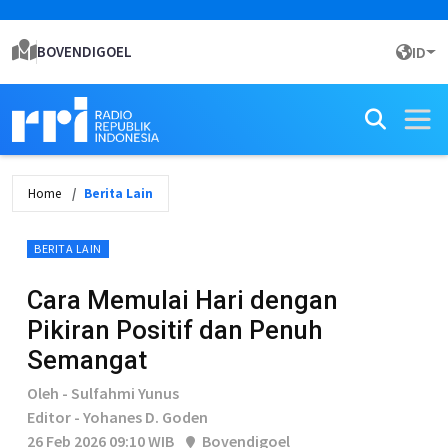
BOVENDIGOEL
ID
Home
Berita Lain
BERITA LAIN
Cara Memulai Hari dengan
Pikiran Positif dan Penuh
Semangat
Oleh - Sulfahmi Yunus
Editor - Yohanes D. Goden
26 Feb 2026 09:10 WIB
Bovendigoel