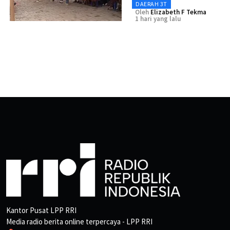
DAERAH 3T
Oleh
Elizabeth F Tekma
1 hari yang lalu
Kantor Pusat LPP RRI
Media radio berita online terpercaya - LPP RRI