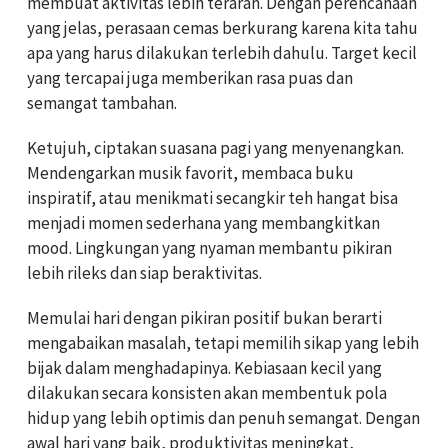
membuat aktivitas lebih terarah. Dengan perencanaan
yang jelas, perasaan cemas berkurang karena kita tahu
apa yang harus dilakukan terlebih dahulu. Target kecil
yang tercapai juga memberikan rasa puas dan
semangat tambahan.
Ketujuh, ciptakan suasana pagi yang menyenangkan.
Mendengarkan musik favorit, membaca buku
inspiratif, atau menikmati secangkir teh hangat bisa
menjadi momen sederhana yang membangkitkan
mood. Lingkungan yang nyaman membantu pikiran
lebih rileks dan siap beraktivitas.
Memulai hari dengan pikiran positif bukan berarti
mengabaikan masalah, tetapi memilih sikap yang lebih
bijak dalam menghadapinya. Kebiasaan kecil yang
dilakukan secara konsisten akan membentuk pola
hidup yang lebih optimis dan penuh semangat. Dengan
awal hari yang baik, produktivitas meningkat,