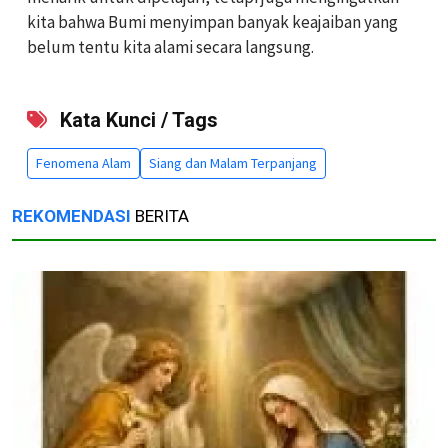
kita bahwa Bumi menyimpan banyak keajaiban yang
belum tentu kita alami secara langsung.
Kata Kunci / Tags
Fenomena Alam
Siang dan Malam Terpanjang
REKOMENDASI
BERITA