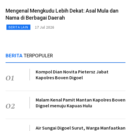
Mengenal Mengkudu Lebih Dekat: Asal Mula dan
Nama di Berbagai Daerah
17 Jul 2026
BERITA LAIN
BERITA
TERPOPULER
Kompol Dian Novita Pietersz Jabat
01
Kapolres Boven Digoel
Malam Kenal Pamit Mantan Kapolres Boven
02
Digoel menuju Kapuas Hulu
Air Sungai Digoel Surut, Warga Manfaatkan