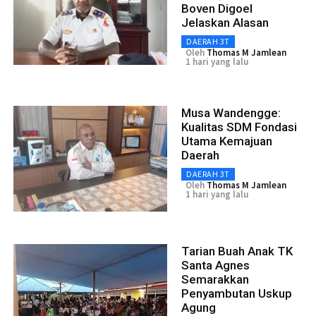
Boven Digoel
Jelaskan Alasan
DAERAH 3T
Oleh
Thomas M Jamlean
1 hari yang lalu
Musa Wandengge:
Kualitas SDM Fondasi
Utama Kemajuan
Daerah
DAERAH 3T
Oleh
Thomas M Jamlean
1 hari yang lalu
Tarian Buah Anak TK
Santa Agnes
Semarakkan
Penyambutan Uskup
Agung