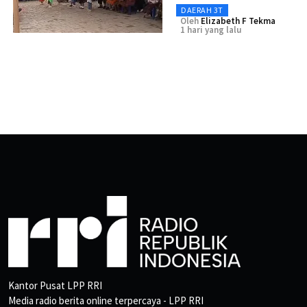
DAERAH 3T
Oleh
Elizabeth F Tekma
1 hari yang lalu
Kantor Pusat LPP RRI
Media radio berita online terpercaya - LPP RRI