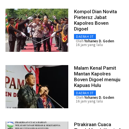
Kompol Dian Novita
Pietersz Jabat
Kapolres Boven
Digoel
DAERAH 3T
Oleh
Yohanes D. Goden
16 jam yang lalu
Malam Kenal Pamit
Mantan Kapolres
Boven Digoel menuju
Kapuas Hulu
DAERAH 3T
Oleh
Yohanes D. Goden
16 jam yang lalu
Ptrakiraan Cuaca