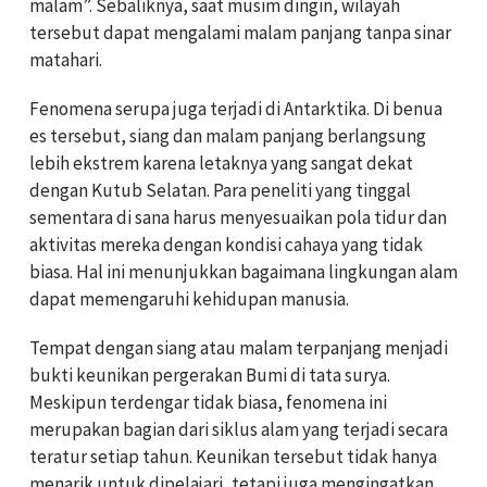
malam”. Sebaliknya, saat musim dingin, wilayah
tersebut dapat mengalami malam panjang tanpa sinar
matahari.
Fenomena serupa juga terjadi di Antarktika. Di benua
es tersebut, siang dan malam panjang berlangsung
lebih ekstrem karena letaknya yang sangat dekat
dengan Kutub Selatan. Para peneliti yang tinggal
sementara di sana harus menyesuaikan pola tidur dan
aktivitas mereka dengan kondisi cahaya yang tidak
biasa. Hal ini menunjukkan bagaimana lingkungan alam
dapat memengaruhi kehidupan manusia.
Tempat dengan siang atau malam terpanjang menjadi
bukti keunikan pergerakan Bumi di tata surya.
Meskipun terdengar tidak biasa, fenomena ini
merupakan bagian dari siklus alam yang terjadi secara
teratur setiap tahun. Keunikan tersebut tidak hanya
menarik untuk dipelajari, tetapi juga mengingatkan