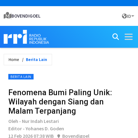
BOVENDIGOEL
ID
Home
Berita Lain
BERITA LAIN
Fenomena Bumi Paling Unik:
Wilayah dengan Siang dan
Malam Terpanjang
Oleh - Nur Indah Lestari
Editor - Yohanes D. Goden
12 Feb 2026 07:38 WIB
Bovendigoel