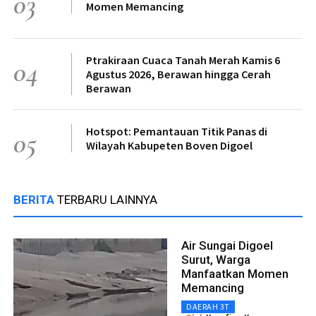
03
Momen Memancing
Ptrakiraan Cuaca Tanah Merah Kamis 6
04
Agustus 2026, Berawan hingga Cerah
Berawan
Hotspot: Pemantauan Titik Panas di
05
Wilayah Kabupeten Boven Digoel
BERITA
TERBARU LAINNYA
Air Sungai Digoel
Surut, Warga
Manfaatkan Momen
Memancing
DAERAH 3T