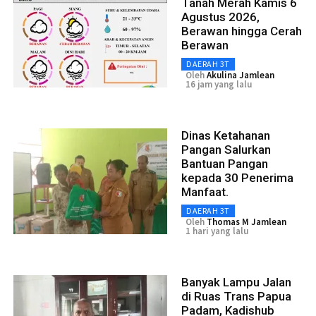
Tanah Merah Kamis 6
Agustus 2026,
Berawan hingga Cerah
Berawan
DAERAH 3T
Oleh
Akulina Jamlean
16 jam yang lalu
Dinas Ketahanan
Pangan Salurkan
Bantuan Pangan
kepada 30 Penerima
Manfaat.
DAERAH 3T
Oleh
Thomas M Jamlean
1 hari yang lalu
Banyak Lampu Jalan
di Ruas Trans Papua
Padam, Kadishub