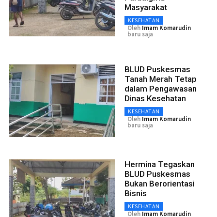
Masyarakat
KESEHATAN
Oleh
Imam Komarudin
baru saja
BLUD Puskesmas
Tanah Merah Tetap
dalam Pengawasan
Dinas Kesehatan
KESEHATAN
Oleh
Imam Komarudin
baru saja
Hermina Tegaskan
BLUD Puskesmas
Bukan Berorientasi
Bisnis
KESEHATAN
Oleh
Imam Komarudin