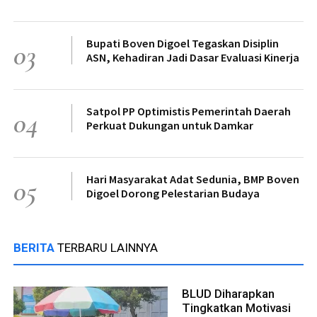
Bupati Boven Digoel Tegaskan Disiplin
03
ASN, Kehadiran Jadi Dasar Evaluasi Kinerja
Satpol PP Optimistis Pemerintah Daerah
04
Perkuat Dukungan untuk Damkar
Hari Masyarakat Adat Sedunia, BMP Boven
05
Digoel Dorong Pelestarian Budaya
BERITA
TERBARU LAINNYA
BLUD Diharapkan
Tingkatkan Motivasi