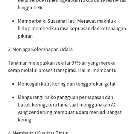
hingga
15%
.
Memperbaiki Suasana Hati:
Merawat makhluk
hidup memberikan rasa kepuasan dan ketenangan
pikiran.
3. Menjaga Kelembapan Udara
Tanaman melepaskan sekitar 97% air yang mereka
serap melalui proses transpirasi. Hal ini membantu:
Mencegah kulit kering dan tenggorokan gatal.
Mengurangi risiko gangguan pernapasan dan
batuk kering, terutama saat menggunakan AC
yang cenderung membuat udara menjadi sangat
kering.
4. Membantu Kualitas Tidur