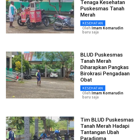
Tenaga Kesehatan
Puskesmas Tanah
Merah
KESEHATAN
Oleh
Imam Komarudin
baru saja
BLUD Puskesmas
Tanah Merah
Diharapkan Pangkas
Birokrasi Pengadaan
Obat
KESEHATAN
Oleh
Imam Komarudin
baru saja
Tim BLUD Puskesmas
Tanah Merah Hadapi
Tantangan Ubah
Paradigma