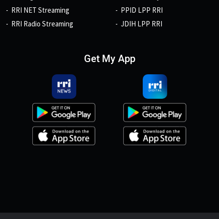
RRI NET Streaming
PPID LPP RRI
RRI Radio Streaming
JDIH LPP RRI
Get My App