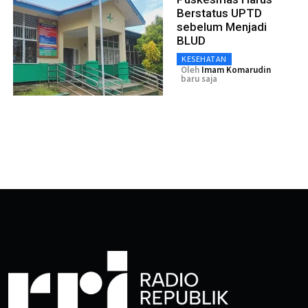
Berstatus UPTD
sebelum Menjadi
BLUD
KESEHATAN
Oleh
Imam Komarudin
baru saja