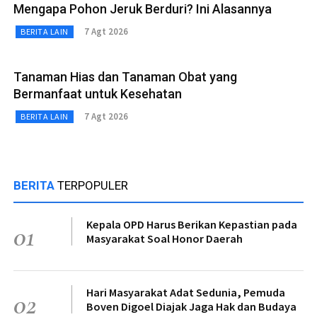
Mengapa Pohon Jeruk Berduri? Ini Alasannya
7 Agt 2026
BERITA LAIN
Tanaman Hias dan Tanaman Obat yang
Bermanfaat untuk Kesehatan
7 Agt 2026
BERITA LAIN
BERITA
TERPOPULER
Kepala OPD Harus Berikan Kepastian pada
01
Masyarakat Soal Honor Daerah
Hari Masyarakat Adat Sedunia, Pemuda
02
Boven Digoel Diajak Jaga Hak dan Budaya