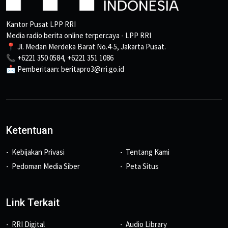
Kantor Pusat LPP RRI
Media radio berita online terpercaya - LPP RRI
📍 Jl. Medan Merdeka Barat No.4-5, Jakarta Pusat.
📞 +6221 350 0584, +6221 351 1086
📩 Pemberitaan: beritapro3@rri.go.id
Ketentuan
Kebijakan Privasi
Tentang Kami
Pedoman Media Siber
Peta Situs
Link Terkait
RRI Digital
Audio Library