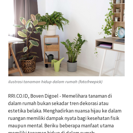
ilustrasi tanaman hidup dalam rumah (foto:freepick)
RRI.CO.ID, Boven Digoel - Memelihara tanaman di
dalam rumah bukan sekadar tren dekorasi atau
estetika belaka. Menghadirkan nuansa hijau ke dalam
ruangan memiliki dampak nyata bagi kesehatan fisik
maupun mental. Beriku beberapa manfaat utama
memiliki tanaman hidup di dalam rumah: