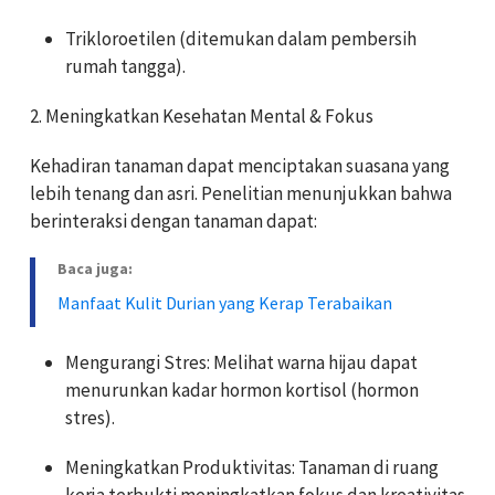
Trikloroetilen
(ditemukan dalam pembersih
rumah tangga).
2. Meningkatkan Kesehatan Mental & Fokus
Kehadiran tanaman dapat menciptakan suasana yang
lebih tenang dan asri. Penelitian menunjukkan bahwa
berinteraksi dengan tanaman dapat:
Baca juga:
Manfaat Kulit Durian yang Kerap Terabaikan
Mengurangi Stres:
Melihat warna hijau dapat
menurunkan kadar hormon kortisol (hormon
stres).
Meningkatkan Produktivitas:
Tanaman di ruang
kerja terbukti meningkatkan fokus dan kreativitas