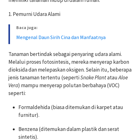
1. Pemurni Udara Alami
Baca juga:
Mengenal Daun Sirih Cina dan Manfaatnya
Tanaman bertindak sebagai penyaring udara alami.
Melalui proses fotosintesis, mereka menyerap karbon
dioksida dan melepaskan oksigen. Selain itu, beberapa
jenis tanaman tertentu (seperti
Snake Plant
atau
Aloe
Vera
) mampu menyerap polutan berbahaya (VOC)
seperti:
Formaldehida
(biasa ditemukan di karpet atau
furnitur).
Benzena
(ditemukan dalam plastik dan serat
sintetis).