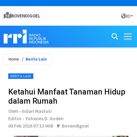
BOVENDIGOEL
ID
Home
Berita Lain
BERITA LAIN
Ketahui Manfaat Tanaman Hidup
dalam Rumah
Oleh - Indari Mastuti
Editor - Yohanes D. Goden
08 Feb 2026 07:13 WIB
Bovendigoel