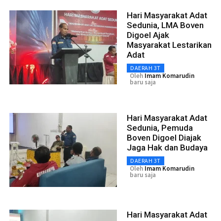
Hari Masyarakat Adat
Sedunia, LMA Boven
Digoel Ajak
Masyarakat Lestarikan
Adat
DAERAH 3T
Oleh
Imam Komarudin
baru saja
Hari Masyarakat Adat
Sedunia, Pemuda
Boven Digoel Diajak
Jaga Hak dan Budaya
DAERAH 3T
Oleh
Imam Komarudin
baru saja
Hari Masyarakat Adat