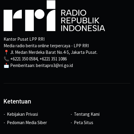
Kantor Pusat LPP RRI
Media radio berita online terpercaya - LPP RRI
📍 Jl. Medan Merdeka Barat No.4-5, Jakarta Pusat.
📞 +6221 350 0584, +6221 351 1086
📩 Pemberitaan: beritapro3@rri.go.id
Ketentuan
Kebijakan Privasi
Tentang Kami
Pedoman Media Siber
Peta Situs