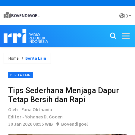
BOVENDIGOEL
ID
Home
Berita Lain
BERITA LAIN
Tips Sederhana Menjaga Dapur
Tetap Bersih dan Rapi
Oleh - Fana Okthavia
Editor - Yohanes D. Goden
30 Jan 2026 08:55 WIB
Bovendigoel