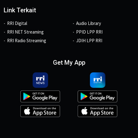
Link Terkait
RRI Digital
Audio Library
RRI NET Streaming
PPID LPP RRI
RRI Radio Streaming
JDIH LPP RRI
Get My App