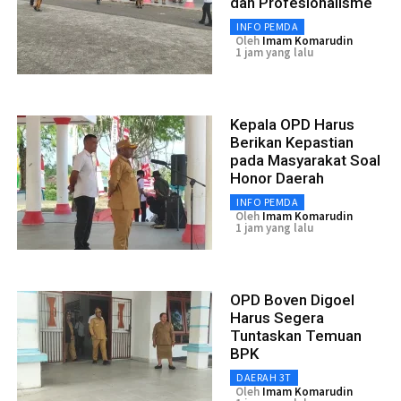
dan Profesionalisme
INFO PEMDA
Oleh
Imam Komarudin
1 jam yang lalu
Kepala OPD Harus
Berikan Kepastian
pada Masyarakat Soal
Honor Daerah
INFO PEMDA
Oleh
Imam Komarudin
1 jam yang lalu
OPD Boven Digoel
Harus Segera
Tuntaskan Temuan
BPK
DAERAH 3T
Oleh
Imam Komarudin