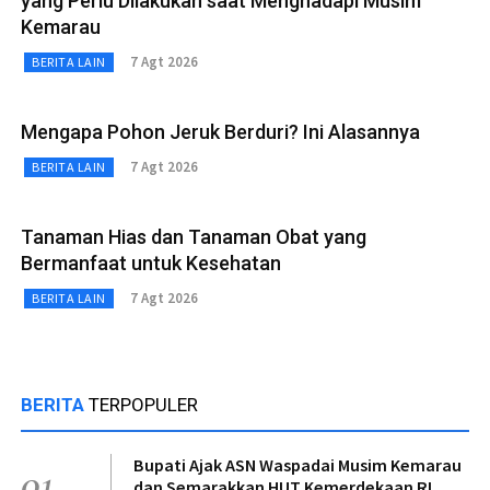
yang Perlu Dilakukan saat Menghadapi Musim
Kemarau
7 Agt 2026
BERITA LAIN
Mengapa Pohon Jeruk Berduri? Ini Alasannya
7 Agt 2026
BERITA LAIN
Tanaman Hias dan Tanaman Obat yang
Bermanfaat untuk Kesehatan
7 Agt 2026
BERITA LAIN
BERITA
TERPOPULER
Bupati Ajak ASN Waspadai Musim Kemarau
01
dan Semarakkan HUT Kemerdekaan RI