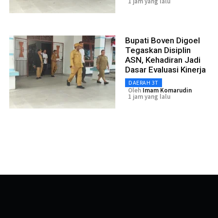
1 jam yang lalu
Bupati Boven Digoel
Tegaskan Disiplin
ASN, Kehadiran Jadi
Dasar Evaluasi Kinerja
DAERAH 3T
Oleh
Imam Komarudin
1 jam yang lalu