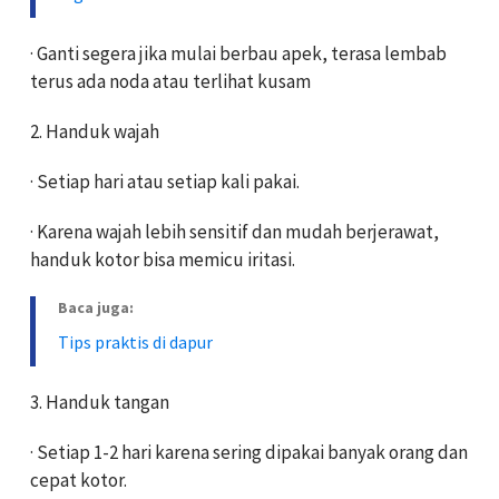
· Ganti segera jika mulai berbau apek, terasa lembab
terus ada noda atau terlihat kusam
2. Handuk wajah
· Setiap hari atau setiap kali pakai.
· Karena wajah lebih sensitif dan mudah berjerawat,
handuk kotor bisa memicu iritasi.
Baca juga:
Tips praktis di dapur
3. Handuk tangan
· Setiap 1-2 hari karena sering dipakai banyak orang dan
cepat kotor.