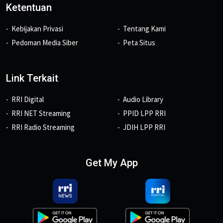
Ketentuan
Kebijakan Privasi
Tentang Kami
Pedoman Media Siber
Peta Situs
Link Terkait
RRI Digital
Audio Library
RRI NET Streaming
PPID LPP RRI
RRI Radio Streaming
JDIH LPP RRI
Get My App