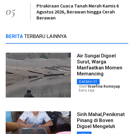
Ptrakiraan Cuaca Tanah Merah Kamis 6
05
Agustus 2026, Berawan hingga Cerah
Berawan
BERITA
TERBARU LAINNYA
Air Sungai Digoel
Surut, Warga
Manfaatkan Momen
Memancing
DAERAH 3T
Oleh
Yosefina Komoyap
baru saja
Sirih Mahal,Penikmat
Pinang di Boven
Digoel Mengeluh