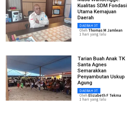
Kualitas SDM Fondasi
Utama Kemajuan
Daerah
DAERAH 3T
Oleh
Thomas M Jamlean
1 hari yang lalu
Tarian Buah Anak TK
Santa Agnes
Semarakkan
Penyambutan Uskup
Agung
DAERAH 3T
Oleh
Elizabeth F Tekma
1 hari yang lalu