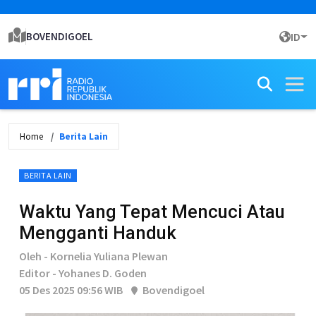
BOVENDIGOEL
ID
Home
Berita Lain
BERITA LAIN
Waktu Yang Tepat Mencuci Atau
Mengganti Handuk
Oleh - Kornelia Yuliana Plewan
Editor - Yohanes D. Goden
05 Des 2025 09:56 WIB
Bovendigoel