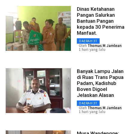
Dinas Ketahanan
Pangan Salurkan
Bantuan Pangan
kepada 30 Penerima
Manfaat.
DAERAH 3T
Oleh
Thomas M Jamlean
1 hari yang lalu
Banyak Lampu Jalan
di Ruas Trans Papua
Padam, Kadishub
Boven Digoel
Jelaskan Alasan
DAERAH 3T
Oleh
Thomas M Jamlean
1 hari yang lalu
Musa Wandengge: