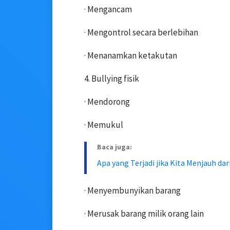
· Mengancam
· Mengontrol secara berlebihan
· Menanamkan ketakutan
4. Bullying fisik
· Mendorong
· Memukul
Baca juga:
Apa yang Terjadi jika Kita Menjauh da
· Menyembunyikan barang
· Merusak barang milik orang lain