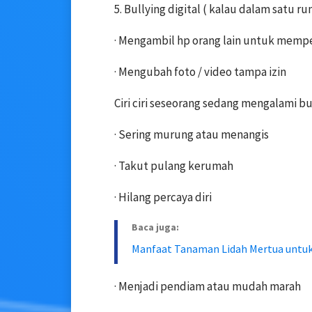
5. Bullying digital ( kalau dalam satu ru
· Mengambil hp orang lain untuk mem
· Mengubah foto / video tampa izin
Ciri ciri seseorang sedang mengalami bu
· Sering murung atau menangis
· Takut pulang kerumah
· Hilang percaya diri
Baca juga:
Manfaat Tanaman Lidah Mertua untu
· Menjadi pendiam atau mudah marah