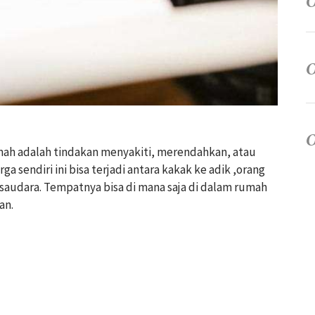
mah adalah tindakan menyakiti, merendahkan, atau
 sendiri ini bisa terjadi antara kakak ke adik ,orang
saudara. Tempatnya bisa di mana saja di dalam rumah
an.