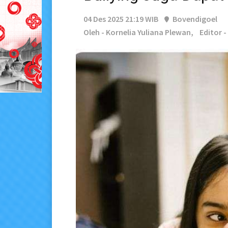
04 Des 2025 21:19 WIB
Bovendigoel
Oleh - Kornelia Yuliana Plewan,
Editor 