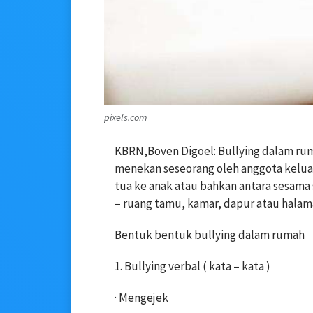
pixels.com
KBRN,Boven Digoel: Bullying dalam ru
menekan seseorang oleh anggota keluarga
tua ke anak atau bahkan antara sesama 
– ruang tamu, kamar, dapur atau halam
Bentuk bentuk bullying dalam rumah
1. Bullying verbal ( kata – kata )
· Mengejek