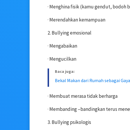
· Menghina fisik (kamu gendut, bodoh b
· Merendahkan kemampuan
2. Bullying emosional
· Mengabaikan
· Mengucilkan
Baca juga:
Bekal Makan dari Rumah sebagai Gay
· Membuat merasa tidak berharga
· Membanding –bandingkan terus mene
3. Bullying psikologis