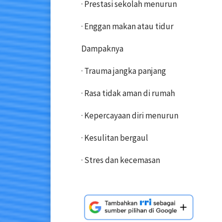
· Prestasi sekolah menurun
· Enggan makan atau tidur
Dampaknya
· Trauma jangka panjang
· Rasa tidak aman di rumah
· Kepercayaan diri menurun
· Kesulitan bergaul
· Stres dan kecemasan