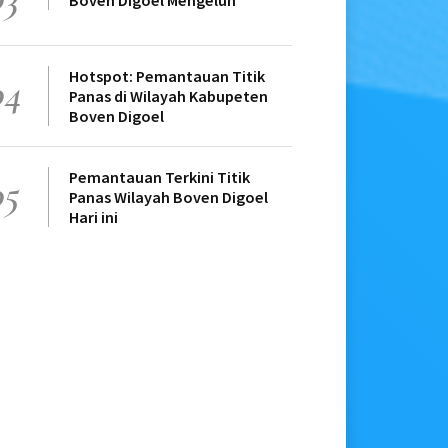
Boven Digoel Mengeluh
Hotspot: Pemantauan Titik
04
Panas di Wilayah Kabupeten
Boven Digoel
Pemantauan Terkini Titik
05
Panas Wilayah Boven Digoel
Hari ini