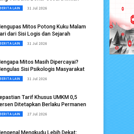
31 Jul 2026
BERITA LAIN
engupas Mitos Potong Kuku Malam
ari dari Sisi Logis dan Sejarah
31 Jul 2026
BERITA LAIN
engapa Mitos Masih Dipercayai?
engulas Sisi Psikologis Masyarakat
31 Jul 2026
BERITA LAIN
epastian Tarif Khusus UMKM 0,5
ersen Ditetapkan Berlaku Permanen
27 Jul 2026
BERITA LAIN
engenal Mengkudu Lebih Dekat: