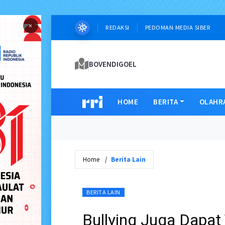
×
REDAKSI
PEDOMAN MEDIA SIBER
BOVENDIGOEL
HOME
BERITA
OLAHR
Home
Berita Lain
BERITA LAIN
Bullying Juga Dapat