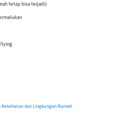
mah tetap bisa terjadi)
permalukan
llying
k Kesehatan dan Lingkungan Rumah