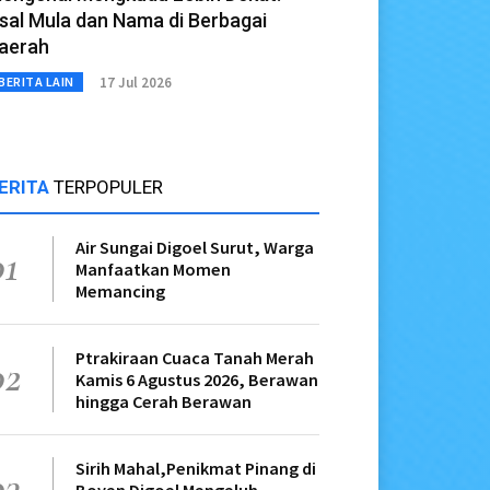
sal Mula dan Nama di Berbagai
aerah
17 Jul 2026
BERITA LAIN
ERITA
TERPOPULER
Air Sungai Digoel Surut, Warga
01
Manfaatkan Momen
Memancing
Ptrakiraan Cuaca Tanah Merah
02
Kamis 6 Agustus 2026, Berawan
hingga Cerah Berawan
Sirih Mahal,Penikmat Pinang di
03