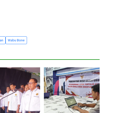
kan
Wabu Bone