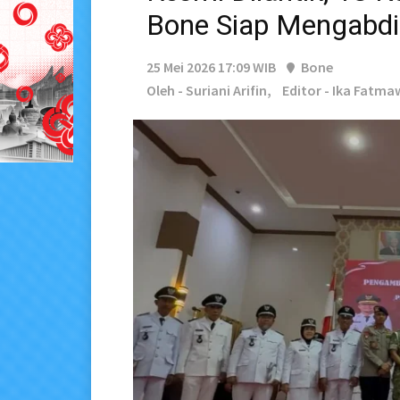
Bone Siap Mengabdi
25 Mei 2026 17:09 WIB
Bone
Oleh - Suriani Arifin,
Editor - Ika Fatma