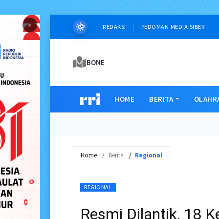
×
REDAKSI
PEDOMAN MEDIA SIBER
BONE
HOME
BERITA
OLAHR
Home
Berita
Regional
REGIONAL
Resmi Dilantik, 18 