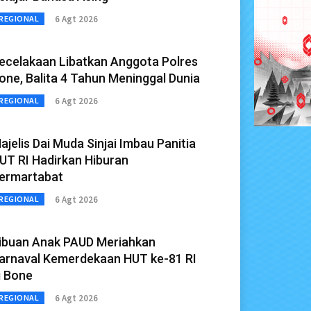
6 Agt 2026
REGIONAL
ecelakaan Libatkan Anggota Polres
one, Balita 4 Tahun Meninggal Dunia
6 Agt 2026
REGIONAL
ajelis Dai Muda Sinjai Imbau Panitia
UT RI Hadirkan Hiburan
ermartabat
6 Agt 2026
REGIONAL
ibuan Anak PAUD Meriahkan
arnaval Kemerdekaan HUT ke-81 RI
i Bone
6 Agt 2026
REGIONAL