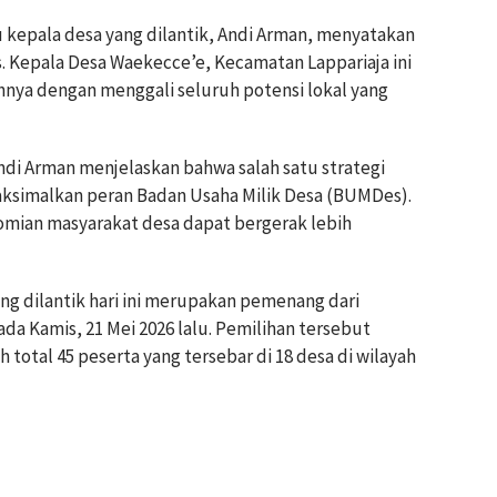
u kepala desa yang dilantik, Andi Arman, menyatakan
. Kepala Desa Waekecce’e, Kecamatan Lappariaja ini
ya dengan menggali seluruh potensi lokal yang
ndi Arman menjelaskan bahwa salah satu strategi
aksimalkan peran Badan Usaha Milik Desa (BUMDes).
omian masyarakat desa dapat bergerak lebih
ang dilantik hari ini merupakan pemenang dari
da Kamis, 21 Mei 2026 lalu. Pemilihan tersebut
 total 45 peserta yang tersebar di 18 desa di wilayah