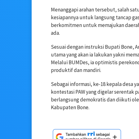
Menanggapi arahan tersebut, salah sat
kesiapannya untuk langsung tancap gas
berkomitmen untuk memajukan daerahn
ada.
Sesuai dengan instruksi Bupati Bone, A
utama yang akan ia lakukan yakni mem
Melalui BUMDes, ia optimistis perekon
produktif dan mandiri.
Sebagai informasi, ke-18 kepala desa y
kontestasi PAW yang digelar serentak pa
berlangsung demokratis dan diikuti oleh
Kabupaten Bone.