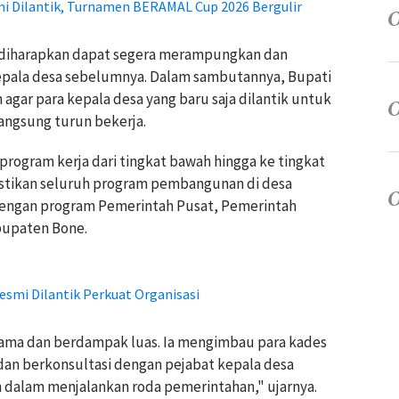
i Dilantik, Turnamen BERAMAL Cup 2026 Bergulir
ru diharapkan dapat segera merampungkan dan
kepala desa sebelumnya. Dalam sambutannya, Bupati
gar para kepala desa yang baru saja dilantik untuk
angsung turun bekerja.
program kerja dari tingkat bawah hingga ke tingkat
stikan seluruh program pembangunan di desa
 dengan program Pemerintah Pusat, Pemerintah
bupaten Bone.
smi Dilantik Perkuat Organisasi
ama dan berdampak luas. Ia mengimbau para kades
an berkonsultasi dengan pejabat kepala desa
dalam menjalankan roda pemerintahan," ujarnya.