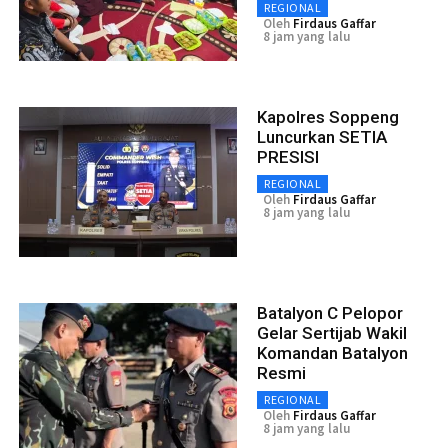
REGIONAL
Oleh
Firdaus Gaffar
8 jam yang lalu
Kapolres Soppeng
Luncurkan SETIA
PRESISI
REGIONAL
Oleh
Firdaus Gaffar
8 jam yang lalu
Batalyon C Pelopor
Gelar Sertijab Wakil
Komandan Batalyon
Resmi
REGIONAL
Oleh
Firdaus Gaffar
8 jam yang lalu