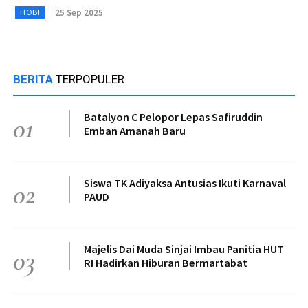
25 Sep 2025
HOBI
BERITA
TERPOPULER
Batalyon C Pelopor Lepas Safiruddin
01
Emban Amanah Baru
Siswa TK Adiyaksa Antusias Ikuti Karnaval
02
PAUD
Majelis Dai Muda Sinjai Imbau Panitia HUT
03
RI Hadirkan Hiburan Bermartabat