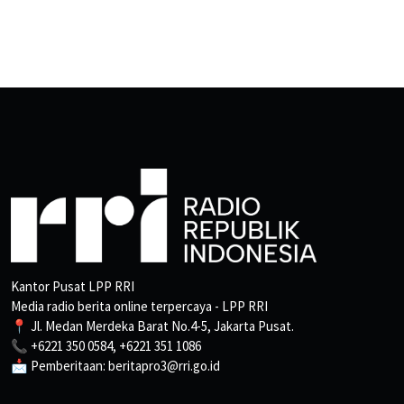
Kantor Pusat LPP RRI
Media radio berita online terpercaya - LPP RRI
📍 Jl. Medan Merdeka Barat No.4-5, Jakarta Pusat.
📞 +6221 350 0584, +6221 351 1086
📩 Pemberitaan: beritapro3@rri.go.id