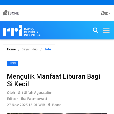
BONE
ID
Home
Gaya Hidup
Hobi
HOBI
Mengulik Manfaat Liburan Bagi
Si Kecil
Oleh - Sri Ulfah Agussalim
Editor - Ika Fatmawati
27 Nov 2025 15:01 WIB
Bone