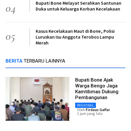
Bupati Bone Melayat Serahkan Santunan
04
Duka untuk Keluarga Korban Kecelakaan
Kasus Kecelakaan Maut di Bone, Polisi
05
Luruskan Isu Anggota Terobos Lampu
Merah
BERITA
TERBARU LAINNYA
Bupati Bone Ajak
Warga Bengo Jaga
Kamtibmas Dukung
Pembangunan
REGIONAL
Oleh
Firdaus Gaffar
1 jam yang lalu