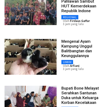
Pahlawan Sambut
HUT Kemerdekaan
Republik Indone
REGIONAL
Oleh
Firdaus Gaffar
3 jam yang lalu
Mengenal Ayam
Kampung Unggul
Balitbangtan dan
Keunggulannya
UMKM
Oleh
Arfiani
3 jam yang lalu
Bupati Bone Melayat
Serahkan Santunan
Duka untuk Keluarga
Korban Kecelakaan