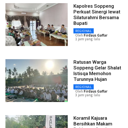
Kapolres Soppeng
Perkuat Sinergi lewat
Silaturahmi Bersama
Bupati
REGIONAL
Oleh
Firdaus Gaffar
1 jam yang lalu
Ratusan Warga
Soppeng Gelar Shalat
Istisqa Memohon
Turunnya Hujan
REGIONAL
Oleh
Firdaus Gaffar
3 jam yang lalu
Koramil Kajuara
Bersihkan Makam