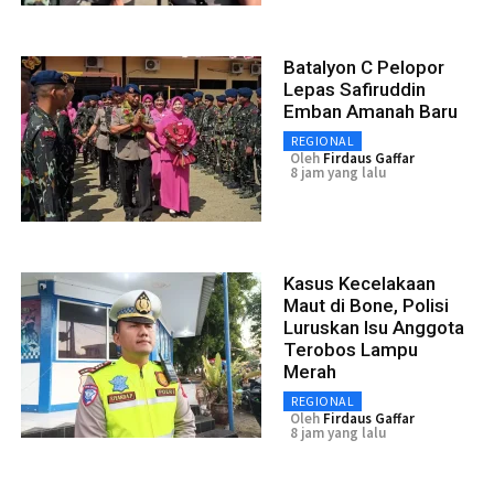
Batalyon C Pelopor
Lepas Safiruddin
Emban Amanah Baru
REGIONAL
Oleh
Firdaus Gaffar
8 jam yang lalu
Kasus Kecelakaan
Maut di Bone, Polisi
Luruskan Isu Anggota
Terobos Lampu
Merah
REGIONAL
Oleh
Firdaus Gaffar
8 jam yang lalu