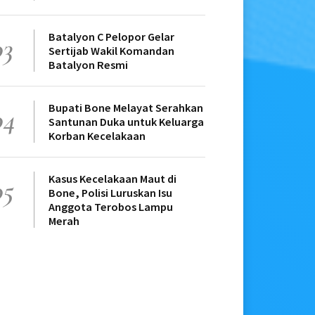
Batalyon C Pelopor Gelar
03
Sertijab Wakil Komandan
Batalyon Resmi
Bupati Bone Melayat Serahkan
04
Santunan Duka untuk Keluarga
Korban Kecelakaan
Kasus Kecelakaan Maut di
05
Bone, Polisi Luruskan Isu
Anggota Terobos Lampu
Merah