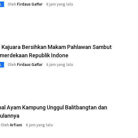
Oleh
Firdaus Gaffar
6 jam yang lalu
L
l Kajuara Bersihkan Makam Pahlawan Sambut
merdekaan Republik Indone
Oleh
Firdaus Gaffar
6 jam yang lalu
L
al Ayam Kampung Unggul Balitbangtan dan
ulannya
Oleh
Arfiani
6 jam yang lalu