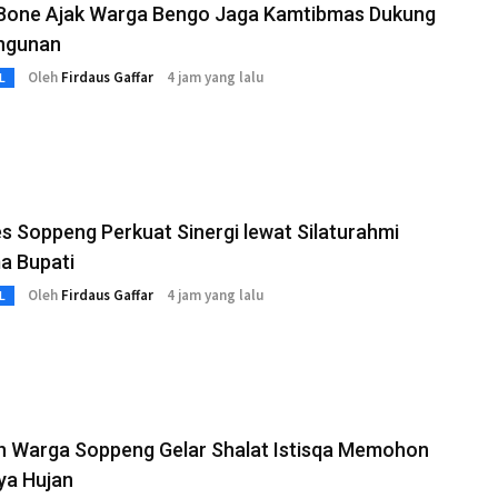
 Bone Ajak Warga Bengo Jaga Kamtibmas Dukung
ngunan
Oleh
Firdaus Gaffar
4 jam yang lalu
L
s Soppeng Perkuat Sinergi lewat Silaturahmi
a Bupati
Oleh
Firdaus Gaffar
4 jam yang lalu
L
n Warga Soppeng Gelar Shalat Istisqa Memohon
ya Hujan