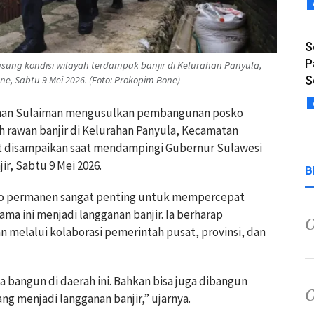
S
P
sung kondisi wilayah terdampak banjir di Kelurahan Panyula,
S
, Sabtu 9 Mei 2026. (Foto: Prokopim Bone)
Asman Sulaiman mengusulkan pembangunan posko
h rawan banjir di Kelurahan Panyula, Kecamatan
ut disampaikan saat mendampingi Gubernur Sulawesi
r, Sabtu 9 Mei 2026.
B
ko permanen sangat penting untuk mempercepat
ma ini menjadi langganan banjir. Ia berharap
melalui kolaborasi pemerintah pusat, provinsi, dan
 bangun di daerah ini. Bahkan bisa juga dibangun
ng menjadi langganan banjir,” ujarnya.