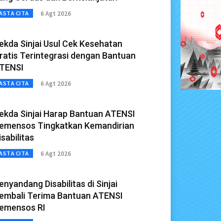
6 Agt 2026
ASTA CITA
ekda Sinjai Usul Cek Kesehatan
ratis Terintegrasi dengan Bantuan
TENSI
6 Agt 2026
ASTA CITA
ekda Sinjai Harap Bantuan ATENSI
emensos Tingkatkan Kemandirian
isabilitas
6 Agt 2026
ASTA CITA
enyandang Disabilitas di Sinjai
embali Terima Bantuan ATENSI
emensos RI