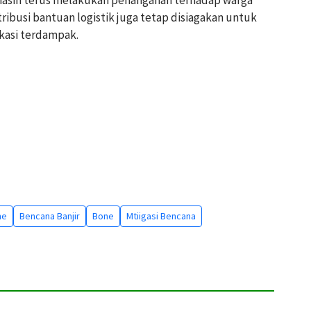
ibusi bantuan logistik juga tetap disiagakan untuk
kasi terdampak.
ne
Bencana Banjir
Bone
Mtiigasi Bencana