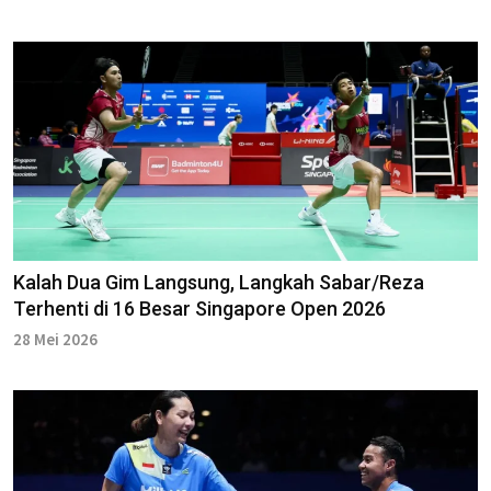
Kalah Dua Gim Langsung, Langkah Sabar/Reza
Terhenti di 16 Besar Singapore Open 2026
28 Mei 2026