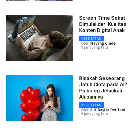
Screen Time Sehat
Dimulai dari Kualitas
Konten Digital Anak
KESEHATAN
Oleh
Mayang Cinde
9 jam yang lalu
Bisakah Seseorang
Jatuh Cinta pada AI?
Psikolog Jelaskan
Alasannya
KESEHATAN
Oleh
Alif Dayita Derifani
9 jam yang lalu