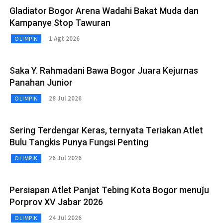
Gladiator Bogor Arena Wadahi Bakat Muda dan
Kampanye Stop Tawuran
1 Agt 2026
OLIMPIK
Saka Y. Rahmadani Bawa Bogor Juara Kejurnas
Panahan Junior
28 Jul 2026
OLIMPIK
Sering Terdengar Keras, ternyata Teriakan Atlet
Bulu Tangkis Punya Fungsi Penting
26 Jul 2026
OLIMPIK
Persiapan Atlet Panjat Tebing Kota Bogor menuǰu
Porprov XV Jabar 2026
24 Jul 2026
OLIMPIK