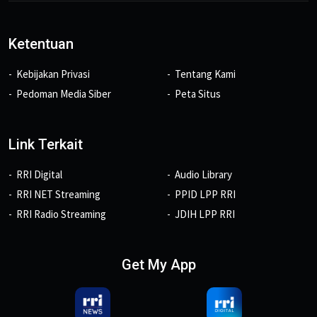
Ketentuan
Kebijakan Privasi
Tentang Kami
Pedoman Media Siber
Peta Situs
Link Terkait
RRI Digital
Audio Library
RRI NET Streaming
PPID LPP RRI
RRI Radio Streaming
JDIH LPP RRI
Get My App