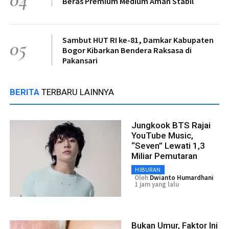
Beras Premium Medium Aman Stabil
Sambut HUT RI ke-81, Damkar Kabupaten
05
Bogor Kibarkan Bendera Raksasa di
Pakansari
BERITA
TERBARU LAINNYA
Jungkook BTS Rajai
YouTube Music,
“Seven” Lewati 1,3
Miliar Pemutaran
HIBURAN
Oleh
Dwianto Humardhani
1 jam yang lalu
Bukan Umur, Faktor Ini