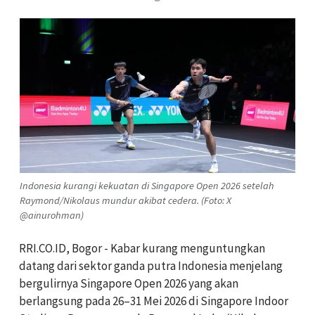
Indonesia kurangi kekuatan di Singapore Open 2026 setelah
Raymond/Nikolaus mundur akibat cedera. (Foto: X
@ainurohman)
RRI.CO.ID, Bogor - Kabar kurang menguntungkan
datang dari sektor ganda putra Indonesia menjelang
bergulirnya Singapore Open 2026 yang akan
berlangsung pada 26–31 Mei 2026 di Singapore Indoor