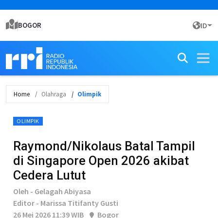
BOGOR
ID
Home
Olahraga
Olimpik
OLIMPIK
Raymond/Nikolaus Batal Tampil
di Singapore Open 2026 akibat
Cedera Lutut
Oleh - Gelagah Abiyasa
Editor - Marissa Titifanty Gusti
26 Mei 2026 11:39 WIB
Bogor