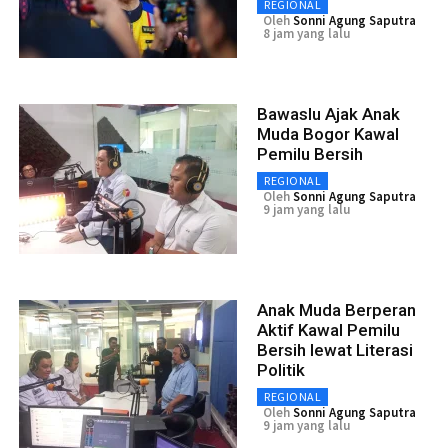
REGIONAL
Oleh
Sonni Agung Saputra
8 jam yang lalu
Bawaslu Ajak Anak
Muda Bogor Kawal
Pemilu Bersih
REGIONAL
Oleh
Sonni Agung Saputra
9 jam yang lalu
Anak Muda Berperan
Aktif Kawal Pemilu
Bersih lewat Literasi
Politik
REGIONAL
Oleh
Sonni Agung Saputra
9 jam yang lalu