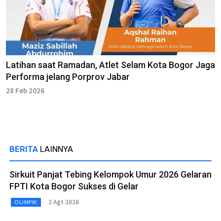
Latihan saat Ramadan, Atlet Selam Kota Bogor Jaga
Performa jelang Porprov Jabar
28 Feb 2026
BERITA
LAINNYA
Sirkuit Panjat Tebing Kelompok Umur 2026 Gelaran
FPTI Kota Bogor Sukses di Gelar
2 Agt 2026
OLIMPIK