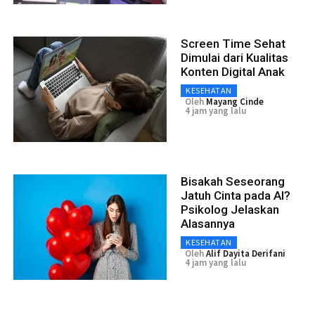
Screen Time Sehat
Dimulai dari Kualitas
Konten Digital Anak
KESEHATAN
Oleh
Mayang Cinde
4 jam yang lalu
Bisakah Seseorang
Jatuh Cinta pada AI?
Psikolog Jelaskan
Alasannya
KESEHATAN
Oleh
Alif Dayita Derifani
4 jam yang lalu