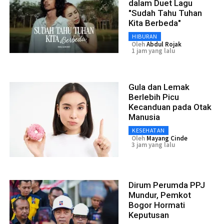
dalam Duet Lagu
"Sudah Tahu Tuhan
Kita Berbeda"
HIBURAN
Oleh
Abdul Rojak
1 jam yang lalu
Gula dan Lemak
Berlebih Picu
Kecanduan pada Otak
Manusia
KESEHATAN
Oleh
Mayang Cinde
3 jam yang lalu
Dirum Perumda PPJ
Mundur, Pemkot
Bogor Hormati
Keputusan