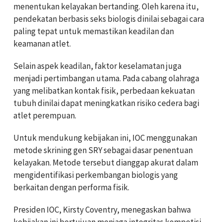
menentukan kelayakan bertanding. Oleh karena itu,
pendekatan berbasis seks biologis dinilai sebagai cara
paling tepat untuk memastikan keadilan dan
keamanan atlet.
Selain aspek keadilan, faktor keselamatan juga
menjadi pertimbangan utama. Pada cabang olahraga
yang melibatkan kontak fisik, perbedaan kekuatan
tubuh dinilai dapat meningkatkan risiko cedera bagi
atlet perempuan.
Untuk mendukung kebijakan ini, IOC menggunakan
metode skrining gen SRY sebagai dasar penentuan
kelayakan. Metode tersebut dianggap akurat dalam
mengidentifikasi perkembangan biologis yang
berkaitan dengan performa fisik.
Presiden IOC, Kirsty Coventry, menegaskan bahwa
kebijakan ini bertujuan menjaga integritas kompetisi.