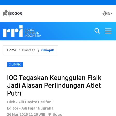
BOGOR
ID
Home
Olahraga
Olimpik
OLIMPIK
IOC Tegaskan Keunggulan Fisik
Jadi Alasan Perlindungan Atlet
Putri
Oleh - Alif Dayita Derifani
Editor - Adi Fajar Nugraha
26 Mar 2026 22:26 WIB
Bogor