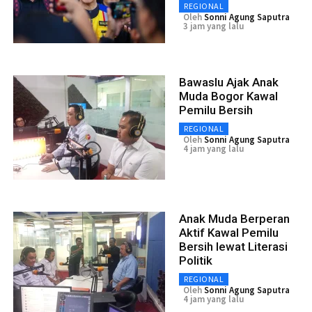
REGIONAL
Oleh
Sonni Agung Saputra
3 jam yang lalu
Bawaslu Ajak Anak
Muda Bogor Kawal
Pemilu Bersih
REGIONAL
Oleh
Sonni Agung Saputra
4 jam yang lalu
Anak Muda Berperan
Aktif Kawal Pemilu
Bersih lewat Literasi
Politik
REGIONAL
Oleh
Sonni Agung Saputra
4 jam yang lalu