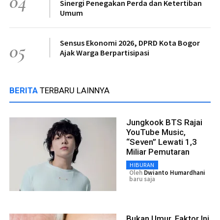
04
Sinergi Penegakan Perda dan Ketertiban
Umum
Sensus Ekonomi 2026, DPRD Kota Bogor
05
Ajak Warga Berpartisipasi
BERITA
TERBARU LAINNYA
Jungkook BTS Rajai
YouTube Music,
“Seven” Lewati 1,3
Miliar Pemutaran
HIBURAN
Oleh
Dwianto Humardhani
baru saja
Bukan Umur, Faktor Ini