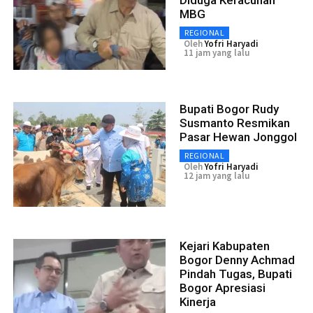
Diduga Keracunan
MBG
REGIONAL
Oleh
Yofri Haryadi
11 jam yang lalu
Bupati Bogor Rudy
Susmanto Resmikan
Pasar Hewan Jonggol
REGIONAL
Oleh
Yofri Haryadi
12 jam yang lalu
Kejari Kabupaten
Bogor Denny Achmad
Pindah Tugas, Bupati
Bogor Apresiasi
Kinerja