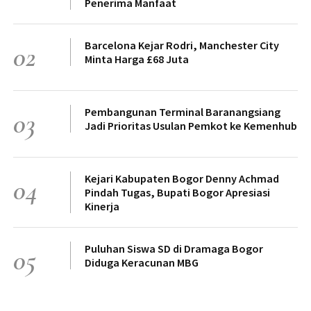
Penerima Manfaat
Barcelona Kejar Rodri, Manchester City
02
Minta Harga £68 Juta
Pembangunan Terminal Baranangsiang
03
Jadi Prioritas Usulan Pemkot ke Kemenhub
Kejari Kabupaten Bogor Denny Achmad
04
Pindah Tugas, Bupati Bogor Apresiasi
Kinerja
Puluhan Siswa SD di Dramaga Bogor
05
Diduga Keracunan MBG