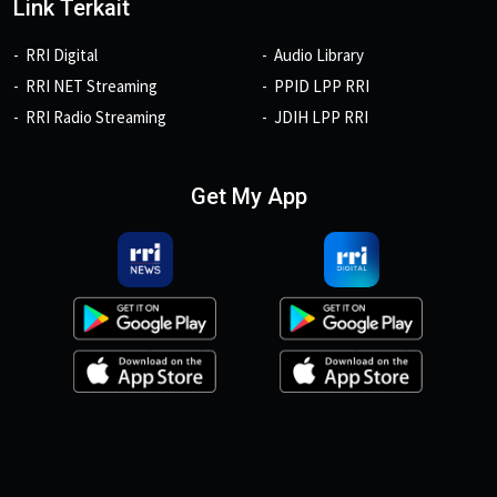
Link Terkait
RRI Digital
Audio Library
RRI NET Streaming
PPID LPP RRI
RRI Radio Streaming
JDIH LPP RRI
Get My App