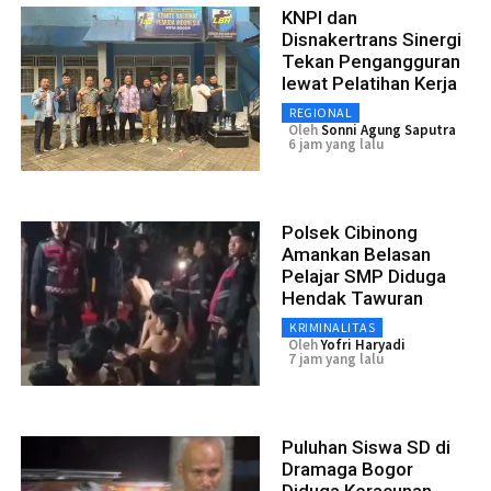
KNPI dan
Disnakertrans Sinergi
Tekan Pengangguran
lewat Pelatihan Kerja
REGIONAL
Oleh
Sonni Agung Saputra
6 jam yang lalu
Polsek Cibinong
Amankan Belasan
Pelajar SMP Diduga
Hendak Tawuran
KRIMINALITAS
Oleh
Yofri Haryadi
7 jam yang lalu
Puluhan Siswa SD di
Dramaga Bogor