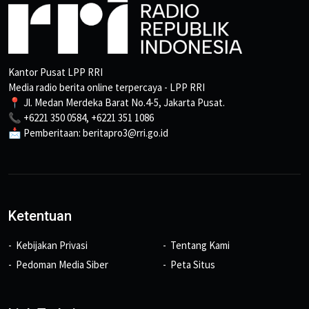
Kantor Pusat LPP RRI
Media radio berita online terpercaya - LPP RRI
📍 Jl. Medan Merdeka Barat No.4-5, Jakarta Pusat.
📞 +6221 350 0584, +6221 351 1086
📩 Pemberitaan: beritapro3@rri.go.id
Ketentuan
Kebijakan Privasi
Tentang Kami
Pedoman Media Siber
Peta Situs