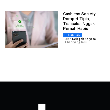
Cashless Society:
Dompet Tipis,
Transaksi Nggak
Pernah Habis
KEUANGAN
Oleh
Gelagah Abiyasa
1 hari yang lalu