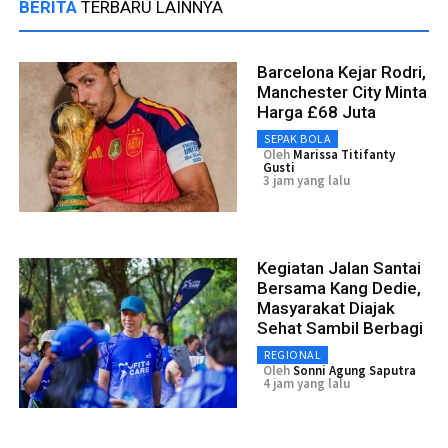
BERITA
TERBARU LAINNYA
Barcelona Kejar Rodri,
Manchester City Minta
Harga £68 Juta
SEPAK BOLA
Oleh
Marissa Titifanty
Gusti
3 jam yang lalu
Kegiatan Jalan Santai
Bersama Kang Dedie,
Masyarakat Diajak
Sehat Sambil Berbagi
REGIONAL
Oleh
Sonni Agung Saputra
4 jam yang lalu