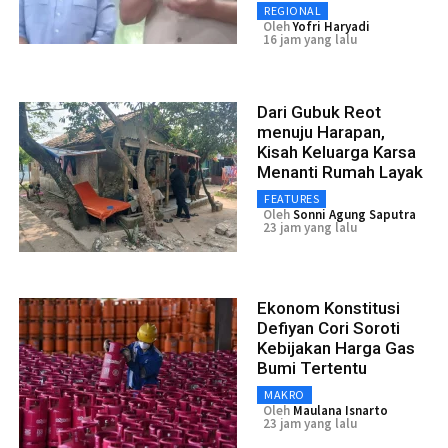
REGIONAL
Oleh
Yofri Haryadi
16 jam yang lalu
Dari Gubuk Reot
menuju Harapan,
Kisah Keluarga Karsa
Menanti Rumah Layak
FEATURES
Oleh
Sonni Agung Saputra
23 jam yang lalu
Ekonom Konstitusi
Defiyan Cori Soroti
Kebijakan Harga Gas
Bumi Tertentu
MAKRO
Oleh
Maulana Isnarto
23 jam yang lalu