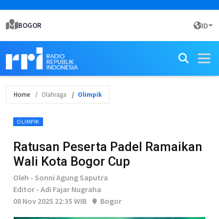
BOGOR
ID
Home
Olahraga
Olimpik
OLIMPIK
Ratusan Peserta Padel Ramaikan
Wali Kota Bogor Cup
Oleh - Sonni Agung Saputra
Editor - Adi Fajar Nugraha
08 Nov 2025 22:35 WIB
Bogor