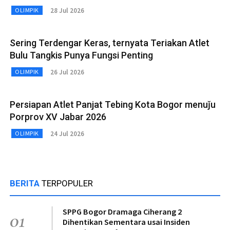
28 Jul 2026
OLIMPIK
Sering Terdengar Keras, ternyata Teriakan Atlet
Bulu Tangkis Punya Fungsi Penting
26 Jul 2026
OLIMPIK
Persiapan Atlet Panjat Tebing Kota Bogor menuǰu
Porprov XV Jabar 2026
24 Jul 2026
OLIMPIK
BERITA
TERPOPULER
SPPG Bogor Dramaga Ciherang 2
01
Dihentikan Sementara usai Insiden