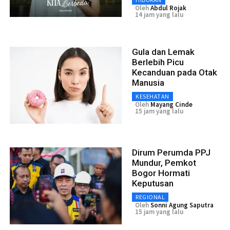
Oleh
Abdul Rojak
14 jam yang lalu
Gula dan Lemak
Berlebih Picu
Kecanduan pada Otak
Manusia
KESEHATAN
Oleh
Mayang Cinde
15 jam yang lalu
Dirum Perumda PPJ
Mundur, Pemkot
Bogor Hormati
Keputusan
REGIONAL
Oleh
Sonni Agung Saputra
15 jam yang lalu