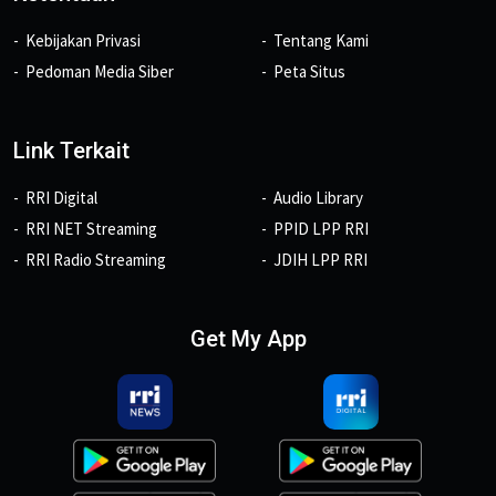
Kebijakan Privasi
Tentang Kami
Pedoman Media Siber
Peta Situs
Link Terkait
RRI Digital
Audio Library
RRI NET Streaming
PPID LPP RRI
RRI Radio Streaming
JDIH LPP RRI
Get My App