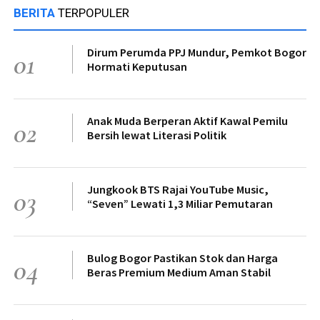
BERITA
TERPOPULER
Dirum Perumda PPJ Mundur, Pemkot Bogor
01
Hormati Keputusan
Anak Muda Berperan Aktif Kawal Pemilu
02
Bersih lewat Literasi Politik
Jungkook BTS Rajai YouTube Music,
03
“Seven” Lewati 1,3 Miliar Pemutaran
Bulog Bogor Pastikan Stok dan Harga
04
Beras Premium Medium Aman Stabil