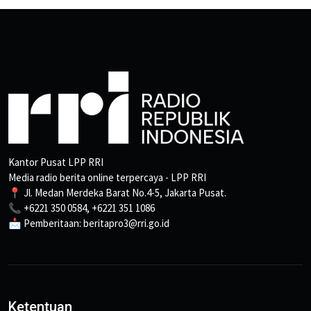
Kantor Pusat LPP RRI
Media radio berita online terpercaya - LPP RRI
📍 Jl. Medan Merdeka Barat No.4-5, Jakarta Pusat.
📞 +6221 350 0584, +6221 351 1086
📩 Pemberitaan: beritapro3@rri.go.id
Ketentuan