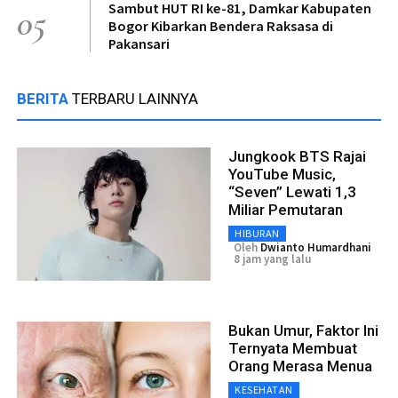
Sambut HUT RI ke-81, Damkar Kabupaten
05
Bogor Kibarkan Bendera Raksasa di
Pakansari
BERITA
TERBARU LAINNYA
Jungkook BTS Rajai
YouTube Music,
“Seven” Lewati 1,3
Miliar Pemutaran
HIBURAN
Oleh
Dwianto Humardhani
8 jam yang lalu
Bukan Umur, Faktor Ini
Ternyata Membuat
Orang Merasa Menua
KESEHATAN