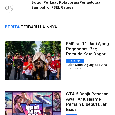
Bogor Perkuat Kolaborasi Pengelolaan
05
Sampah di PSEL Galuga
BERITA
TERBARU LAINNYA
FMP ke-11 Jadi Ajang
Regenerasi Bagi
Pemuda Kota Bogor
REGIONAL
Oleh
Sonni Agung Saputra
baru saja
GTA 6 Banjir Pesanan
Awal, Antusiasme
Pemain Disebut Luar
Biasa