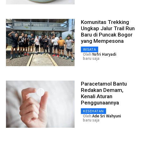
Komunitas Trekking
Ungkap Jalur Trail Run
Baru di Puncak Bogor
yang Mempesona
WISATA
Oleh
Yofri Haryadi
baru saja
Paracetamol Bantu
Redakan Demam,
Kenali Aturan
Penggunaannya
KESEHATAN
Oleh
Ade Sri Wahyuni
baru saja