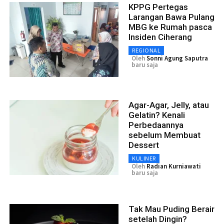
KPPG Pertegas
Larangan Bawa Pulang
MBG ke Rumah pasca
Insiden Ciherang
REGIONAL
Oleh
Sonni Agung Saputra
baru saja
Agar-Agar, Jelly, atau
Gelatin? Kenali
Perbedaannya
sebelum Membuat
Dessert
KULINER
Oleh
Radian Kurniawati
baru saja
Tak Mau Puding Berair
setelah Dingin?