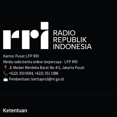
Kantor Pusat LPP RRI
Media radio berita online terpercaya - LPP RRI
📍 Jl. Medan Merdeka Barat No.4-5, Jakarta Pusat.
📞 +6221 350 0584, +6221 351 1086
📩 Pemberitaan: beritapro3@rri.go.id
Ketentuan