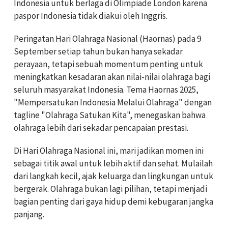
Indonesia untuk berlaga di Olimpiade London karena
paspor Indonesia tidak diakui oleh Inggris.
Peringatan Hari Olahraga Nasional (Haornas) pada 9
September setiap tahun bukan hanya sekadar
perayaan, tetapi sebuah momentum penting untuk
meningkatkan kesadaran akan nilai-nilai olahraga bagi
seluruh masyarakat Indonesia. Tema Haornas 2025,
"Mempersatukan Indonesia Melalui Olahraga" dengan
tagline "Olahraga Satukan Kita", menegaskan bahwa
olahraga lebih dari sekadar pencapaian prestasi.
Di Hari Olahraga Nasional ini, mari jadikan momen ini
sebagai titik awal untuk lebih aktif dan sehat. Mulailah
dari langkah kecil, ajak keluarga dan lingkungan untuk
bergerak. Olahraga bukan lagi pilihan, tetapi menjadi
bagian penting dari gaya hidup demi kebugaran jangka
panjang.