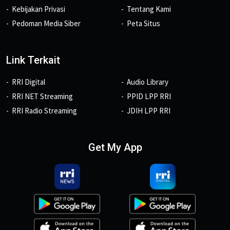
Kebijakan Privasi
Tentang Kami
Pedoman Media Siber
Peta Situs
Link Terkait
RRI Digital
Audio Library
RRI NET Streaming
PPID LPP RRI
RRI Radio Streaming
JDIH LPP RRI
Get My App