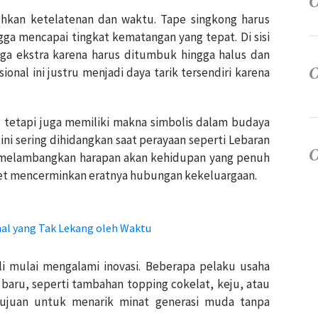
hkan ketelatenan dan waktu.
Tape singkong harus
ngga mencapai tingkat kematangan yang tepat.
Di sisi
ga ekstra karena harus ditumbuk hingga halus dan
ional ini justru menjadi daya tarik tersendiri karena
, tetapi juga memiliki makna simbolis dalam budaya
 ini sering dihidangkan saat perayaan seperti Lebaran
 melambangkan harapan akan kehidupan yang penuh
ket mencerminkan eratnya hubungan kekeluargaan.
nal yang Tak Lekang oleh Waktu
i mulai mengalami inovasi.
Beberapa pelaku usaha
baru, seperti tambahan topping cokelat, keju, atau
rtujuan untuk menarik minat generasi muda tanpa