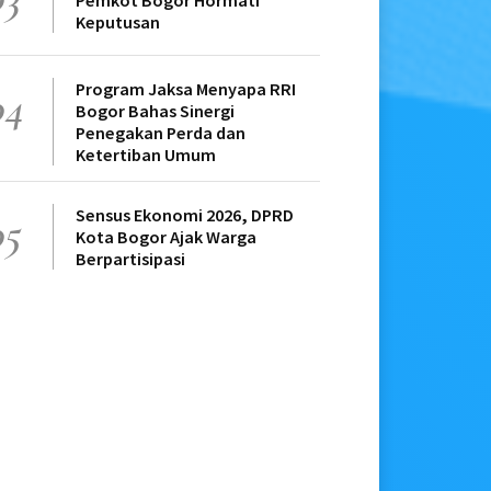
Pemkot Bogor Hormati
Keputusan
Program Jaksa Menyapa RRI
04
Bogor Bahas Sinergi
Penegakan Perda dan
Ketertiban Umum
Sensus Ekonomi 2026, DPRD
05
Kota Bogor Ajak Warga
Berpartisipasi