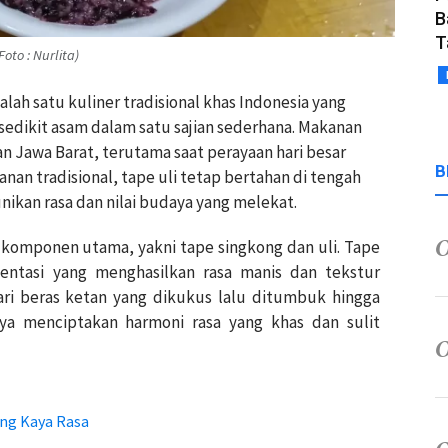
B
T
to : Nurlita)
alah satu kuliner tradisional khas Indonesia yang
sedikit asam dalam satu sajian sederhana.
Makanan
an Jawa Barat, terutama saat perayaan hari besar
B
anan tradisional, tape uli tetap bertahan di tengah
kan rasa dan nilai budaya yang melekat.
a komponen utama, yakni tape singkong dan uli.
Tape
entasi yang menghasilkan rasa manis dan tekstur
ari beras ketan yang dikukus lalu ditumbuk hingga
ya menciptakan harmoni rasa yang khas dan sulit
ang Kaya Rasa