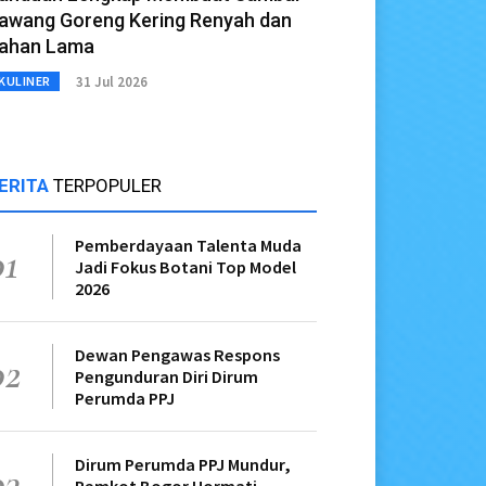
awang Goreng Kering Renyah dan
ahan Lama
31 Jul 2026
KULINER
ERITA
TERPOPULER
Pemberdayaan Talenta Muda
01
Jadi Fokus Botani Top Model
2026
Dewan Pengawas Respons
02
Pengunduran Diri Dirum
Perumda PPJ
Dirum Perumda PPJ Mundur,
03