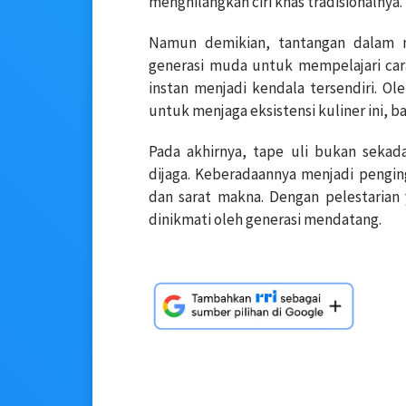
menghilangkan ciri khas tradisionalnya.
Namun demikian, tantangan dalam m
generasi muda untuk mempelajari ca
instan menjadi kendala tersendiri.
Ole
untuk menjaga eksistensi kuliner ini, 
Pada akhirnya, tape uli bukan sekad
dijaga.
Keberadaannya menjadi pengin
dan sarat makna.
Dengan pelestarian 
dinikmati oleh generasi mendatang.