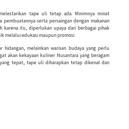
elestarikan tape uli tetap ada.
Minimnya minat
ra pembuatannya serta persaingan dengan makanan
h karena itu, diperlukan upaya dari berbagai pihak
baik melalui edukasi maupun promosi.
ar hidangan, melainkan warisan budaya yang perlu
gat akan kekayaan kuliner Nusantara yang beragam
yang tepat, tape uli diharapkan tetap dikenal dan