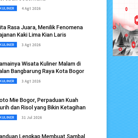
4 Agt 2026
KULINER
ita Rasa Juara, Menilik Fenomena
ajanan Kaki Lima Kian Laris
3 Agt 2026
KULINER
amainya Wisata Kuliner Malam di
alan Bangbarung Raya Kota Bogor
3 Agt 2026
KULINER
oto Mie Bogor, Perpaduan Kuah
urih dan Risol yang Bikin Ketagihan
31 Jul 2026
KULINER
anduan Lengkap Membuat Sambal