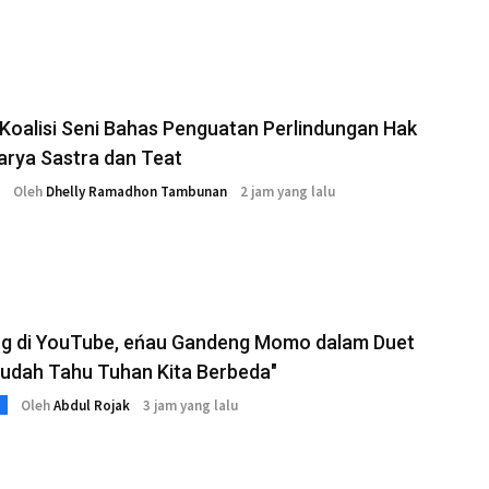
 Koalisi Seni Bahas Penguatan Perlindungan Hak
arya Sastra dan Teat
Oleh
Dhelly Ramadhon Tambunan
2 jam yang lalu
ng di YouTube, eńau Gandeng Momo dalam Duet
Sudah Tahu Tuhan Kita Berbeda"
Oleh
Abdul Rojak
3 jam yang lalu