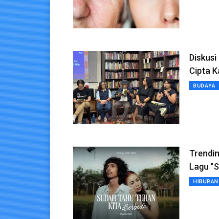
Diskusi
Cipta K
BUDAYA
Trendi
Lagu "
HIBURAN