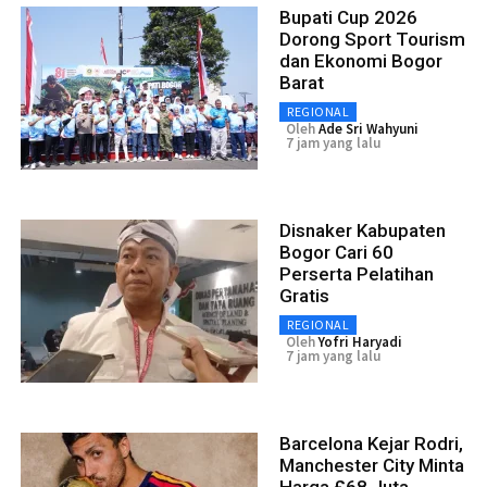
Bupati Cup 2026
Dorong Sport Tourism
dan Ekonomi Bogor
Barat
REGIONAL
Oleh
Ade Sri Wahyuni
7 jam yang lalu
Disnaker Kabupaten
Bogor Cari 60
Perserta Pelatihan
Gratis
REGIONAL
Oleh
Yofri Haryadi
7 jam yang lalu
Barcelona Kejar Rodri,
Manchester City Minta