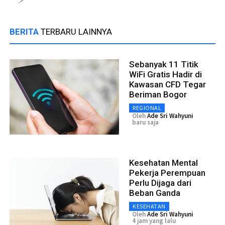
BERITA
TERBARU LAINNYA
Sebanyak 11 Titik
WiFi Gratis Hadir di
Kawasan CFD Tegar
Beriman Bogor
REGIONAL
Oleh
Ade Sri Wahyuni
baru saja
Kesehatan Mental
Pekerja Perempuan
Perlu Dijaga dari
Beban Ganda
KESEHATAN
Oleh
Ade Sri Wahyuni
4 jam yang lalu