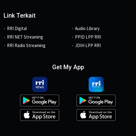
Link Terkait
RRI Digital
Audio Library
RRI NET Streaming
PPID LPP RRI
RRI Radio Streaming
JDIH LPP RRI
Get My App