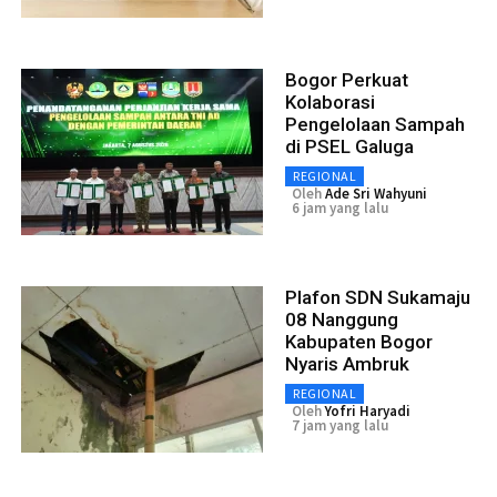
Bogor Perkuat
Kolaborasi
Pengelolaan Sampah
di PSEL Galuga
REGIONAL
Oleh
Ade Sri Wahyuni
6 jam yang lalu
Plafon SDN Sukamaju
08 Nanggung
Kabupaten Bogor
Nyaris Ambruk
REGIONAL
Oleh
Yofri Haryadi
7 jam yang lalu