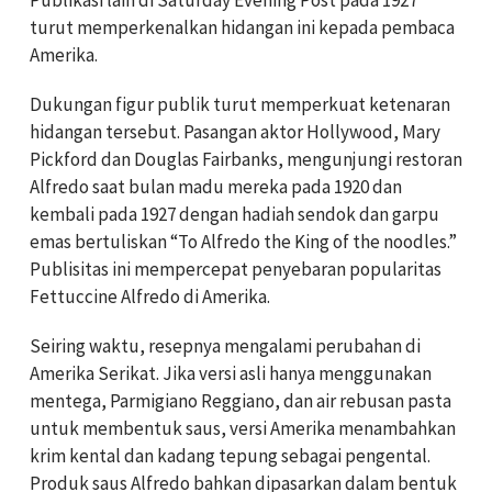
Publikasi lain di Saturday Evening Post pada 1927
turut memperkenalkan hidangan ini kepada pembaca
Amerika.
Dukungan figur publik turut memperkuat ketenaran
hidangan tersebut. Pasangan aktor Hollywood, Mary
Pickford dan Douglas Fairbanks, mengunjungi restoran
Alfredo saat bulan madu mereka pada 1920 dan
kembali pada 1927 dengan hadiah sendok dan garpu
emas bertuliskan “To Alfredo the King of the noodles.”
Publisitas ini mempercepat penyebaran popularitas
Fettuccine Alfredo di Amerika.
Seiring waktu, resepnya mengalami perubahan di
Amerika Serikat. Jika versi asli hanya menggunakan
mentega, Parmigiano Reggiano, dan air rebusan pasta
untuk membentuk saus, versi Amerika menambahkan
krim kental dan kadang tepung sebagai pengental.
Produk saus Alfredo bahkan dipasarkan dalam bentuk