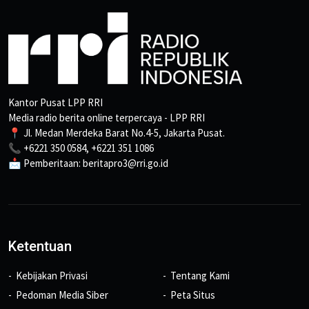
Kantor Pusat LPP RRI
Media radio berita online terpercaya - LPP RRI
📍 Jl. Medan Merdeka Barat No.4-5, Jakarta Pusat.
📞 +6221 350 0584, +6221 351 1086
📩 Pemberitaan: beritapro3@rri.go.id
Ketentuan
Kebijakan Privasi
Tentang Kami
Pedoman Media Siber
Peta Situs