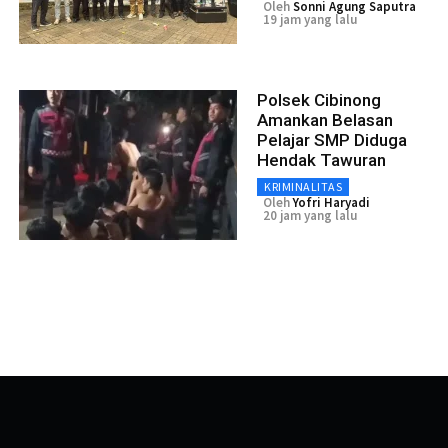
Oleh
Sonni Agung Saputra
19 jam yang lalu
Polsek Cibinong
Amankan Belasan
Pelajar SMP Diduga
Hendak Tawuran
KRIMINALITAS
Oleh
Yofri Haryadi
20 jam yang lalu