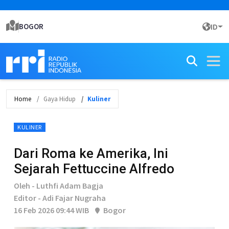
BOGOR
ID
Home
Gaya Hidup
Kuliner
KULINER
Dari Roma ke Amerika, Ini
Sejarah Fettuccine Alfredo
Oleh - Luthfi Adam Bagja
Editor - Adi Fajar Nugraha
16 Feb 2026 09:44 WIB
Bogor