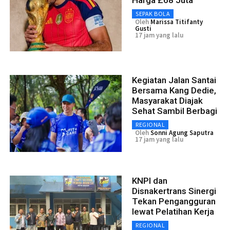
Harga £68 Juta
SEPAK BOLA
Oleh
Marissa Titifanty
Gusti
17 jam yang lalu
Kegiatan Jalan Santai
Bersama Kang Dedie,
Masyarakat Diajak
Sehat Sambil Berbagi
REGIONAL
Oleh
Sonni Agung Saputra
17 jam yang lalu
KNPI dan
Disnakertrans Sinergi
Tekan Pengangguran
lewat Pelatihan Kerja
REGIONAL