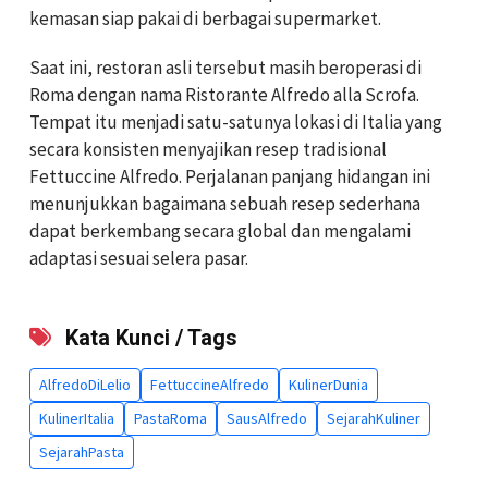
kemasan siap pakai di berbagai supermarket.
Saat ini, restoran asli tersebut masih beroperasi di
Roma dengan nama Ristorante Alfredo alla Scrofa.
Tempat itu menjadi satu-satunya lokasi di Italia yang
secara konsisten menyajikan resep tradisional
Fettuccine Alfredo. Perjalanan panjang hidangan ini
menunjukkan bagaimana sebuah resep sederhana
dapat berkembang secara global dan mengalami
adaptasi sesuai selera pasar.
Kata Kunci / Tags
AlfredoDiLelio
FettuccineAlfredo
KulinerDunia
KulinerItalia
PastaRoma
SausAlfredo
SejarahKuliner
SejarahPasta