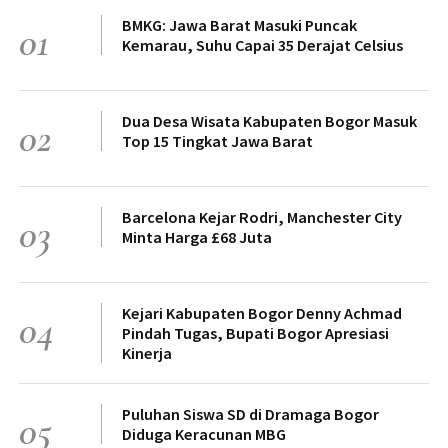
BMKG: Jawa Barat Masuki Puncak
01
Kemarau, Suhu Capai 35 Derajat Celsius
Dua Desa Wisata Kabupaten Bogor Masuk
02
Top 15 Tingkat Jawa Barat
Barcelona Kejar Rodri, Manchester City
03
Minta Harga £68 Juta
Kejari Kabupaten Bogor Denny Achmad
04
Pindah Tugas, Bupati Bogor Apresiasi
Kinerja
Puluhan Siswa SD di Dramaga Bogor
05
Diduga Keracunan MBG