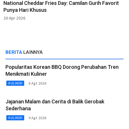
National Cheddar Fries Day: Camilan Gurih Favorit
Punya Hari Khusus
20 Apr 2026
BERITA
LAINNYA
Popularitas Korean BBQ Dorong Perubahan Tren
Menikmati Kuliner
6 Agt 2026
KULINER
Jajanan Malam dan Cerita di Balik Gerobak
Sederhana
4 Agt 2026
KULINER