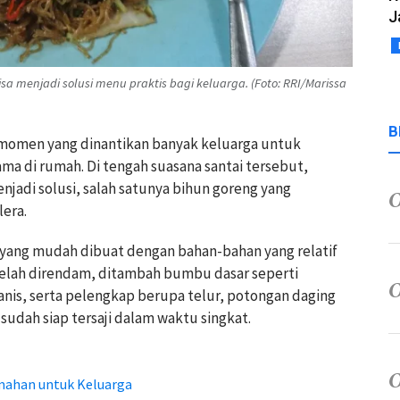
J
sa menjadi solusi menu praktis bagi keluarga. (Foto: RRI/Marissa
B
i momen yang dinantikan banyak keluarga untuk
 di rumah. Di tengah suasana santai tersebut,
njadi solusi, salah satunya bihun goreng yang
era.
 yang mudah dibuat dengan bahan-bahan yang relatif
telah direndam, ditambah bumbu dasar seperti
is, serta pelengkap berupa telur, potongan daging
 sudah siap tersaji dalam waktu singkat.
mahan untuk Keluarga