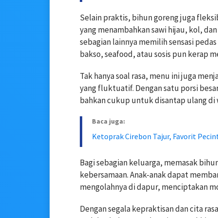
Selain praktis, bihun goreng juga fleks
yang menambahkan sawi hijau, kol, dan 
sebagian lainnya memilih sensasi pedas 
bakso, seafood, atau sosis pun kerap 
Tak hanya soal rasa, menu ini juga men
yang fluktuatif. Dengan satu porsi bes
bahkan cukup untuk disantap ulang di
Baca juga:
Ketoprak Cirebon Tajur, Favorit Pecin
Bagi sebagian keluarga, memasak bihun 
kebersamaan. Anak-anak dapat memban
mengolahnya di dapur, menciptakan m
Dengan segala kepraktisan dan cita rasa