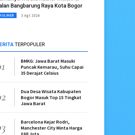
alan Bangbarung Raya Kota Bogor
3 Agt 2026
KULINER
ERITA
TERPOPULER
BMKG: Jawa Barat Masuki
01
Puncak Kemarau, Suhu Capai
35 Derajat Celsius
Dua Desa Wisata Kabupaten
02
Bogor Masuk Top 15 Tingkat
Jawa Barat
Barcelona Kejar Rodri,
03
Manchester City Minta Harga
£68 Juta