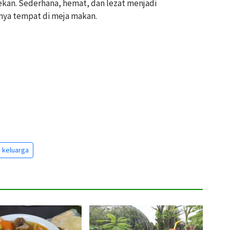
ekan. Sederhana, hemat, dan lezat menjadi
ya tempat di meja makan.
 keluarga