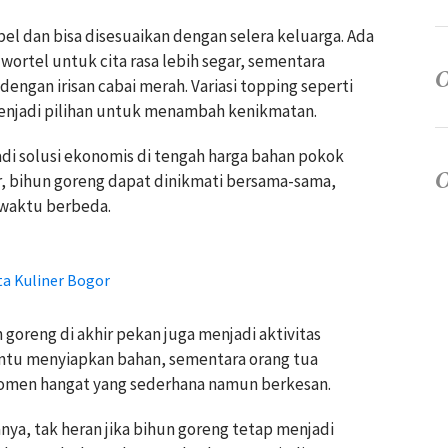
ibel dan bisa disesuaikan dengan selera keluarga. Ada
wortel untuk cita rasa lebih segar, sementara
dengan irisan cabai merah. Variasi topping seperti
menjadi pilihan untuk menambah kenikmatan.
jadi solusi ekonomis di tengah harga bahan pokok
ar, bihun goreng dapat dinikmati bersama-sama,
 waktu berbeda.
ta Kuliner Bogor
goreng di akhir pekan juga menjadi aktivitas
tu menyiapkan bahan, sementara orang tua
omen hangat yang sederhana namun berkesan.
nya, tak heran jika bihun goreng tetap menjadi