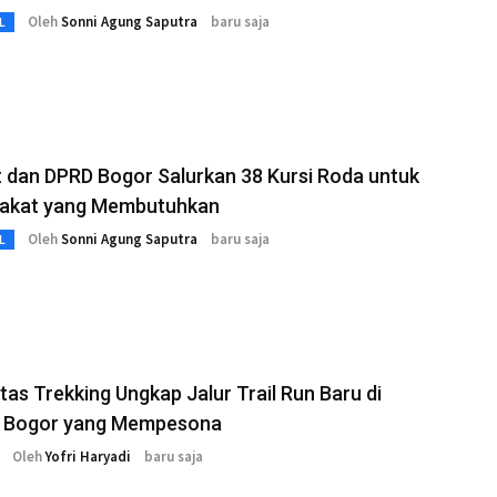
Oleh
Sonni Agung Saputra
baru saja
L
 dan DPRD Bogor Salurkan 38 Kursi Roda untuk
akat yang Membutuhkan
Oleh
Sonni Agung Saputra
baru saja
L
as Trekking Ungkap Jalur Trail Run Baru di
 Bogor yang Mempesona
Oleh
Yofri Haryadi
baru saja