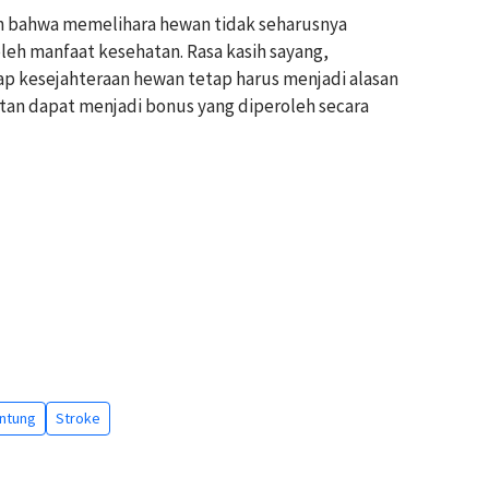
an bahwa memelihara hewan tidak seharusnya
h manfaat kesehatan. Rasa kasih sayang,
p kesejahteraan hewan tetap harus menjadi alasan
tan dapat menjadi bonus yang diperoleh secara
antung
Stroke