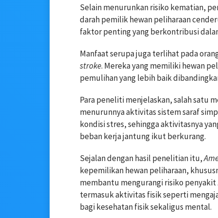
Selain menurunkan risiko kematian, p
darah pemilik hewan peliharaan cenderun
faktor penting yang berkontribusi dal
Manfaat serupa juga terlihat pada ora
stroke
. Mereka yang memiliki hewan pel
pemulihan yang lebih baik dibandingka
Para peneliti menjelaskan, salah satu
menurunnya aktivitas sistem saraf simp
kondisi stres, sehingga aktivitasnya y
beban kerja jantung ikut berkurang.
Sejalan dengan hasil penelitian itu,
Ame
kepemilikan hewan peliharaan, khususny
membantu mengurangi risiko penyakit
termasuk aktivitas fisik seperti mengaj
bagi kesehatan fisik sekaligus mental.