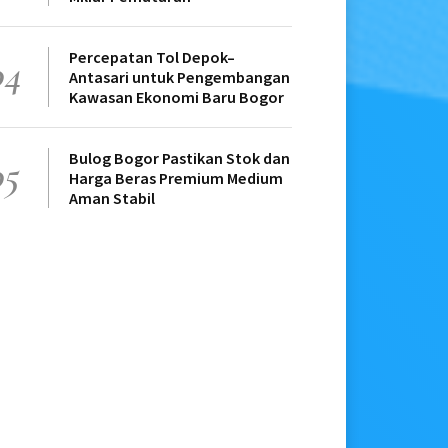
Percepatan Tol Depok–
04
Antasari untuk Pengembangan
Kawasan Ekonomi Baru Bogor
Bulog Bogor Pastikan Stok dan
05
Harga Beras Premium Medium
Aman Stabil