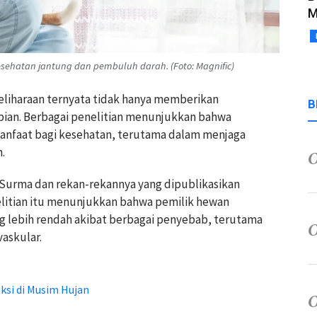
M
ehatan jantung dan pembuluh darah. (Foto: Magnific)
eliharaan ternyata tidak hanya memberikan
B
pian. Berbagai penelitian menunjukkan bahwa
manfaat bagi kesehatan, terutama dalam menjaga
.
 Surma dan rekan-rekannya yang dipublikasikan
elitian itu menunjukkan bahwa pemilik hewan
ng lebih rendah akibat berbagai penyebab, terutama
askular.
ksi di Musim Hujan